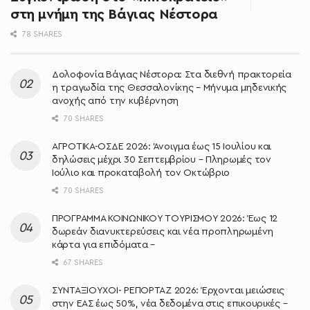
στη μνήμη της Βάγιας Νέστορα
78 SHARES
Δολοφονία Βάγιας Νέστορα: Στα διεθνή πρακτορεία
η τραγωδία της Θεσσαλονίκης – Μήνυμα μηδενικής
ανοχής από την κυβέρνηση
70 SHARES
ΑΓΡΟΤΙΚΑ-ΟΣΔΕ 2026: Άνοιγμα έως 15 Ιουλίου και
δηλώσεις μέχρι 30 Σεπτεμβρίου – Πληρωμές τον
Ιούλιο και προκαταβολή τον Οκτώβριο
70 SHARES
ΠΡΟΓΡΑΜΜΑ ΚΟΙΝΩΝΙΚΟΥ ΤΟΥΡΙΣΜΟΥ 2026: Έως 12
δωρεάν διανυκτερεύσεις και νέα προπληρωμένη
κάρτα για επιδόματα –
67 SHARES
ΣΥΝΤΑΞΙΟΥΧΟΙ- ΡΕΠΟΡΤΑΖ 2026: Έρχονται μειώσεις
στην ΕΑΣ έως 50%, νέα δεδομένα στις επικουρικές –