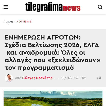
Αρχική
HOT NEWS
ΕΝΗΜΕΡΩΣΗ ΑΓΡΟΤΩΝ:
Σχέδια Βελτίωσης 2026, ΕΛΓΑ
και αναδρομικά: Όλες οι
αλλαγές που «ξεκλειδώνουν»
τον προγραμματισμό
A
από
Γιώργος Θεοχάρης
30/01/2026 11:02
A