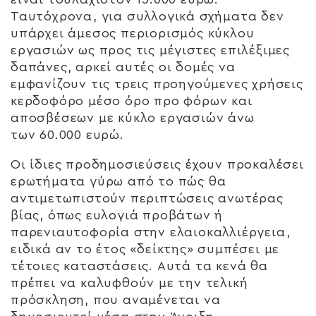
Ταυτόχρονα, για
συλλογικά σχήματα
δεν
υπάρχει άμεσος περιορισμός κύκλου
εργασιών ως προς τις μέγιστες επιλέξιμες
δαπάνες, αρκεί αυτές οι δομές να
εμφανίζουν τις τρεις προηγούμενες χρήσεις
κερδοφόρο μέσο όρο προ φόρων και
αποσβέσεων με κύκλο εργασιών άνω
των
60.000 ευρώ
.
Οι ίδιες προδημοσιεύσεις έχουν προκαλέσει
ερωτήματα γύρω από το
πώς θα
αντιμετωπιστούν περιπτώσεις ανωτέρας
βίας
, όπως ευλογιά προβάτων ή
παρενιαυτοφορία στην ελαιοκαλλιέργεια,
ειδικά αν το έτος «δείκτης» συμπέσει με
τέτοιες καταστάσεις. Αυτά τα κενά θα
πρέπει να καλυφθούν με την τελική
πρόσκληση, που αναμένεται να