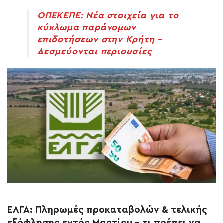
ΟΠΕΚΕΠΕ: Νέα στοιχεία για το
κύκλωμα παράνομων
επιδοτήσεων στην Κρήτη –
Δεσμεύονται περιουσίες
ΕΛΓΑ: Πληρωμές προκαταβολών & τελικής
εξόφλησης εντός Μαρτίου – τι πρέπει να