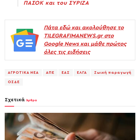
ΠΑΣΟΚ και του ΣΥΡΙΖΑ
Πάτα εδώ και ακολούθησε το
TILEGRAFIMANEWS.gr στο
Google News και μάθε πρώτος
όλες τις ειδήσεις
ΑΓΡΟΤΙΚΑ ΝΕΑ
ΑΠΕ
ΕΑΣ
ΕΛΓΑ
Ζωική παραγωγή
ΟΣΔΕ
Σχετικά
Άρθρα