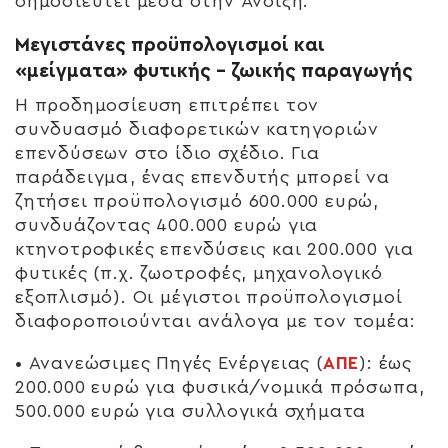
δημοσιευτεί μέσα στην Άνοιξη.
Μεγιστάνες προϋπολογισμοί και
«μείγματα» φυτικής – ζωικής παραγωγής
Η προδημοσίευση επιτρέπει τον
συνδυασμό διαφορετικών κατηγοριών
επενδύσεων στο ίδιο σχέδιο. Για
παράδειγμα, ένας επενδυτής μπορεί να
ζητήσει προϋπολογισμό
600.000 ευρώ
,
συνδυάζοντας 400.000 ευρώ για
κτηνοτροφικές επενδύσεις και 200.000 για
φυτικές (π.χ. ζωοτροφές, μηχανολογικό
εξοπλισμό). Οι μέγιστοι προϋπολογισμοί
διαφοροποιούνται ανάλογα με τον τομέα:
•
Ανανεώσιμες Πηγές Ενέργειας (
ΑΠΕ
):
έως
200.000 ευρώ για φυσικά/νομικά πρόσωπα,
500.000 ευρώ για συλλογικά σχήματα