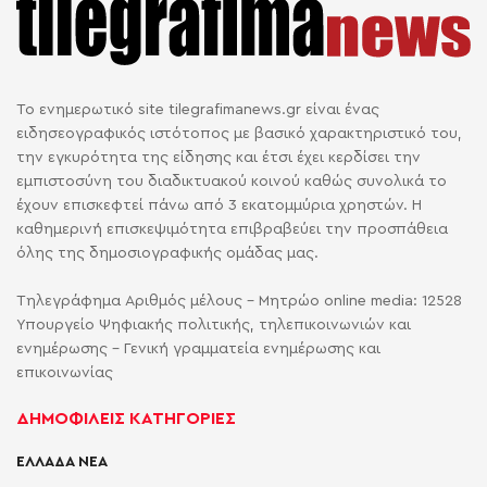
Το ενημερωτικό site tilegrafimanews.gr είναι ένας
ειδησεογραφικός ιστότοπος με βασικό χαρακτηριστικό του,
την εγκυρότητα της είδησης και έτσι έχει κερδίσει την
εμπιστοσύνη του διαδικτυακού κοινού καθώς συνολικά το
έχουν επισκεφτεί πάνω από 3 εκατομμύρια χρηστών. Η
καθημερινή επισκεψιμότητα επιβραβεύει την προσπάθεια
όλης της δημοσιογραφικής ομάδας μας.
Τηλεγράφημα Αριθμός μέλους - Μητρώο online media: 12528
Υπουργείο Ψηφιακής πολιτικής, τηλεπικοινωνιών και
ενημέρωσης - Γενική γραμματεία ενημέρωσης και
επικοινωνίας
ΔΗΜΟΦΙΛΕΙΣ ΚΑΤΗΓΟΡΙΕΣ
ΕΛΛΑΔΑ ΝΕΑ