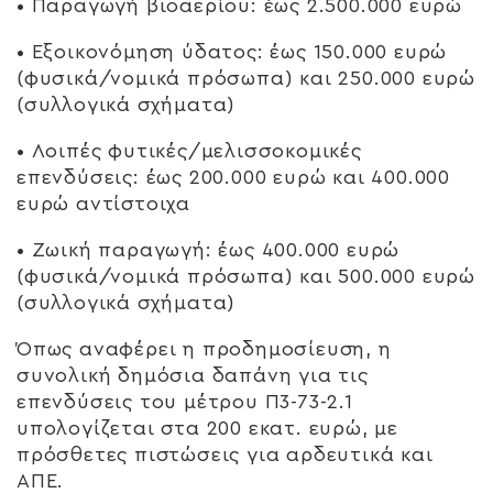
•
Παραγωγή βιοαερίου:
έως 2.500.000 ευρώ
•
Εξοικονόμηση ύδατος:
έως 150.000 ευρώ
(φυσικά/νομικά πρόσωπα) και 250.000 ευρώ
(συλλογικά σχήματα)
•
Λοιπές φυτικές/μελισσοκομικές
επενδύσεις:
έως 200.000 ευρώ και 400.000
ευρώ αντίστοιχα
•
Ζωική παραγωγή:
έως 400.000 ευρώ
(φυσικά/νομικά πρόσωπα) και 500.000 ευρώ
(συλλογικά σχήματα)
Όπως αναφέρει η προδημοσίευση, η
συνολική δημόσια δαπάνη για τις
επενδύσεις του μέτρου Π3-73-2.1
υπολογίζεται στα
200 εκατ. ευρώ
, με
πρόσθετες πιστώσεις για αρδευτικά και
ΑΠΕ.