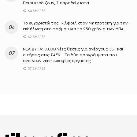
Ποιοι κερδίζουν, 7 παραδείγματα
64 SHARES
Το ευχαριστώ της Γκίλφοϊλ στον Μητσοτάκη για την
εκδήλωση στο Μαξίμου για τα 250 χρόνια των ΗΠΑ
62 SHARES
ΝΕΑ ΔΥΠΑ: 8.000 νέες θέσεις για ανέργους 55+ και
αιτήσεις στις ΣΑΕΚ – Τα δύο προγράμματα που
ανοίγουν νέες ευκαιρίες εργασίας
57 SHARES