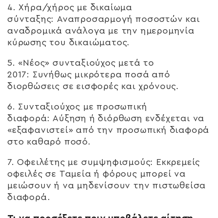
4.
Χήρα/χήρος με δικαίωμα
σύνταξης:
Αναπροσαρμογή ποσοστών και
αναδρομικά ανάλογα με την ημερομηνία
κύρωσης του δικαιώματος.
5.
«Νέος» συνταξιούχος μετά το
2017:
Συνήθως μικρότερα ποσά από
διορθώσεις σε εισφορές και χρόνους.
6.
Συνταξιούχος με προσωπική
διαφορά:
Αύξηση ή διόρθωση ενδέχεται να
«εξαφανιστεί» από την προσωπική διαφορά
στο καθαρό ποσό.
7.
Οφειλέτης με συμψηφισμούς:
Εκκρεμείς
οφειλές σε Ταμεία ή φόρους μπορεί να
μειώσουν ή να μηδενίσουν την πιστωθείσα
διαφορά.