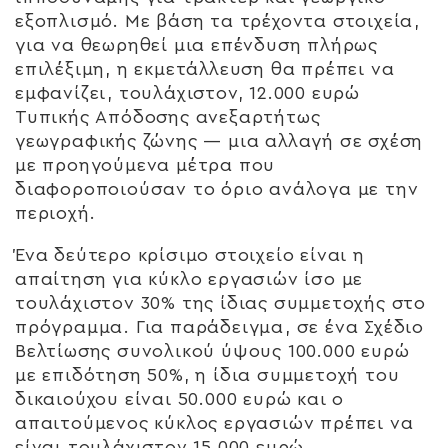
εξοπλισμό. Με βάση τα τρέχοντα στοιχεία,
για να θεωρηθεί μια επένδυση πλήρως
επιλέξιμη, η εκμετάλλευση θα πρέπει να
εμφανίζει, τουλάχιστον,
12.000 ευρώ
Τυπικής Απόδοσης
ανεξαρτήτως
γεωγραφικής ζώνης — μια αλλαγή σε σχέση
με προηγούμενα μέτρα που
διαφοροποιούσαν το όριο ανάλογα με την
περιοχή.
Ένα δεύτερο κρίσιμο στοιχείο είναι η
απαίτηση για
κύκλο εργασιών ίσο με
τουλάχιστον 30% της ίδιας συμμετοχής
στο
πρόγραμμα. Για παράδειγμα, σε ένα Σχέδιο
Βελτίωσης συνολικού ύψους 100.000 ευρώ
με επιδότηση 50%, η ίδια συμμετοχή του
δικαιούχου είναι 50.000 ευρώ και ο
απαιτούμενος κύκλος εργασιών πρέπει να
είναι τουλάχιστον
15.000 ευρώ
.