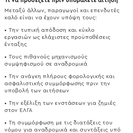
Τι να προσέξετε πριν υποβάλετε αίτηση
Μεταξύ άλλων, παραγωγοί και επενδυτές
καλό είναι να έχουν υπόψη τους:
• Την
τυπική απόδοση και κύκλο
εργασιών
ως ελάχιστες προϋποθέσεις
ένταξης
• Τους πιθανούς
μηχανισμούς
συμψηφισμού
σε αναδρομικά
• Την ανάγκη
πλήρους φορολογικής και
ασφαλιστικής συμμόρφωσης
πριν την
υποβολή των αιτήσεων
• Την εξέλιξη των
ενστάσεων για ζημιές
στον ΕΛΓΑ
• Τη συμμόρφωση με τις
διατάξεις του
νόμου για αναδρομικά και συντάξεις
υπό