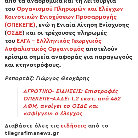
από τα αναδρομικά και τη λειτουργία
του
Οργανισμού Πληρωμών και Ελέγχων
Κοινοτικών Ενισχύσεων Προσαρμογής
(ΟΠΕΚΕΠΕ)
, ενώ η
Ενιαία Αίτηση Ενίσχυσης
(
ΟΣΔΕ
)
και οι τρέχουσες πληρωμές
του
ΕΛΓΑ – ΕΛλληνικός Γεωργικός
Ασφαλιστικός Οργανισμός
αποτελούν
κρίσιμα σημεία αναφοράς για παραγωγούς
και κτηνοτρόφους.
Ρεπορτάζ: Γιώργος Θεοχάρης
ΑΓΡΟΤΙΚΟ- ΕΙΔΗΣΕΙΣ: Επιστροφές
ΟΠΕΚΕΠΕ–ΑΑΔΕ: 1,2 εκατ. από 462
ΑΦΜ, ανοίγει το ΟΣΔΕ και
«σφίγγει» ο έλεγχος
Διαβάστε όλες τις
ειδήσεις
από το
tilegrafimanews.gr