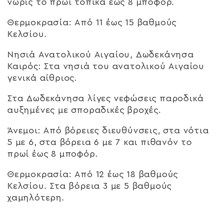
νωρίς το πρωί τοπικά έως 8 μποφόρ.
Θερμοκρασία: Από 11 έως 15 βαθμούς
Κελσίου.
Νησιά Ανατολικού Αιγαίου, Δωδεκάνησα
Καιρός: Στα νησιά του ανατολικού Αιγαίου
γενικά αίθριος.
Στα Δωδεκάνησα λίγες νεφώσεις παροδικά
αυξημένες με σποραδικές βροχές.
Άνεμοι: Από βόρειες διευθύνσεις, στα νότια
5 με 6, στα βόρεια 6 με 7 και πιθανόν το
πρωί έως 8 μποφόρ.
Θερμοκρασία: Από 12 έως 18 βαθμούς
Κελσίου. Στα βόρεια 3 με 5 βαθμούς
χαμηλότερη.