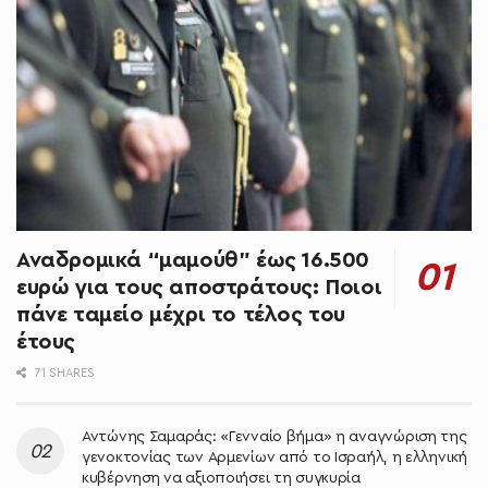
Αναδρομικά “μαμούθ” έως 16.500
ευρώ για τους αποστράτους: Ποιοι
πάνε ταμείο μέχρι το τέλος του
έτους
71 SHARES
Αντώνης Σαμαράς: «Γενναίο βήμα» η αναγνώριση της
γενοκτονίας των Αρμενίων από το Ισραήλ, η ελληνική
κυβέρνηση να αξιοποιήσει τη συγκυρία