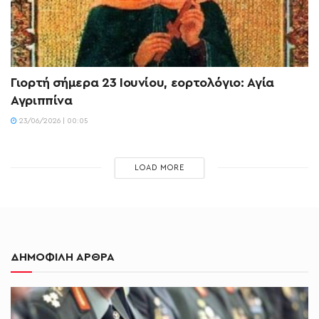
Γιορτή σήμερα 23 Ιουνίου, εορτολόγιο: Αγία
Αγριππίνα
23/06/2026 | 00:05
LOAD MORE
ΔΗΜΟΦΙΛΗ ΑΡΘΡΑ