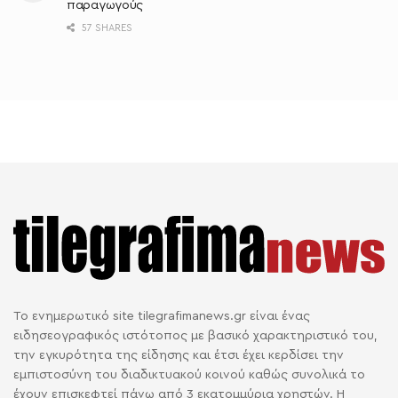
παραγωγούς
57 SHARES
Το ενημερωτικό site tilegrafimanews.gr είναι ένας
ειδησεογραφικός ιστότοπος με βασικό χαρακτηριστικό του,
την εγκυρότητα της είδησης και έτσι έχει κερδίσει την
εμπιστοσύνη του διαδικτυακού κοινού καθώς συνολικά το
έχουν επισκεφτεί πάνω από 3 εκατομμύρια χρηστών. Η