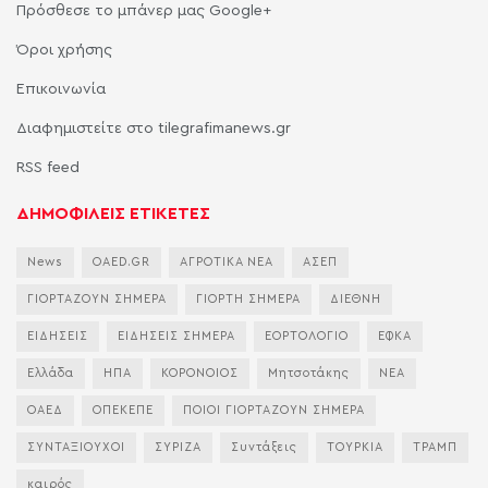
Πρόσθεσε το μπάνερ μας Google+
Όροι χρήσης
Επικοινωνία
Διαφημιστείτε στο tilegrafimanews.gr
RSS feed
ΔΗΜΟΦΙΛΕΙΣ ΕΤΙΚΕΤΕΣ
News
OAED.GR
ΑΓΡΟΤΙΚΑ ΝΕΑ
ΑΣΕΠ
ΓΙΟΡΤΑΖΟΥΝ ΣΗΜΕΡΑ
ΓΙΟΡΤΗ ΣΗΜΕΡΑ
ΔΙΕΘΝΗ
ΕΙΔΗΣΕΙΣ
ΕΙΔΗΣΕΙΣ ΣΗΜΕΡΑ
ΕΟΡΤΟΛΟΓΙΟ
ΕΦΚΑ
Ελλάδα
ΗΠΑ
ΚΟΡΟΝΟΙΟΣ
Μητσοτάκης
ΝΕΑ
ΟΑΕΔ
ΟΠΕΚΕΠΕ
ΠΟΙΟΙ ΓΙΟΡΤΑΖΟΥΝ ΣΗΜΕΡΑ
ΣΥΝΤΑΞΙΟΥΧΟΙ
ΣΥΡΙΖΑ
Συντάξεις
ΤΟΥΡΚΙΑ
ΤΡΑΜΠ
καιρός