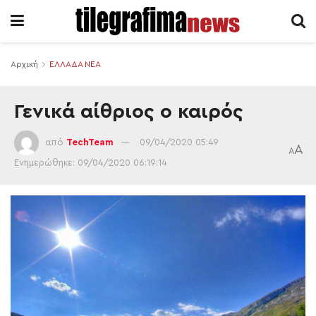
Αρχική
ΕΛΛΑΔΑ ΝΕΑ
Γενικά αίθριος ο καιρός
από
TechTeam
09/04/2020 05:49
A
A
Ενημερώθηκε: 09/04/2020 06:19:14