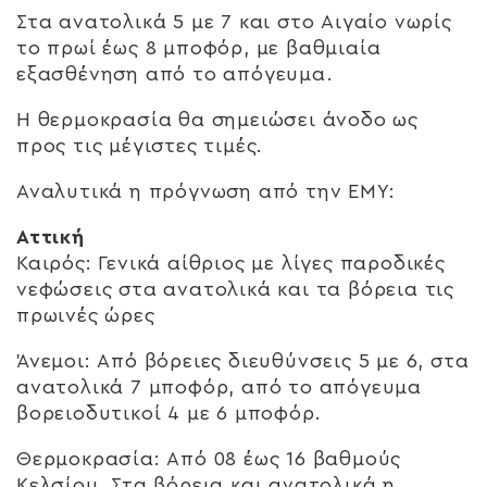
Στα ανατολικά 5 με 7 και στο Αιγαίο νωρίς
το πρωί έως 8 μποφόρ, με βαθμιαία
εξασθένηση από το απόγευμα.
Η θερμοκρασία θα σημειώσει άνοδο ως
προς τις μέγιστες τιμές.
Αναλυτικά η πρόγνωση από την ΕΜΥ:
Αττική
Καιρός: Γενικά αίθριος με λίγες παροδικές
νεφώσεις στα ανατολικά και τα βόρεια τις
πρωινές ώρες
Άνεμοι: Από βόρειες διευθύνσεις 5 με 6, στα
ανατολικά 7 μποφόρ, από το απόγευμα
βορειοδυτικοί 4 με 6 μποφόρ.
Θερμοκρασία: Από 08 έως 16 βαθμούς
Κελσίου. Στα βόρεια και ανατολικά η