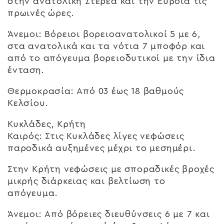
στην ανατολική Στερεά και την Εύβοια τις
πρωινές ώρες.
Άνεμοι: Βόρειοι βορειοανατολικοί 5 με 6,
στα ανατολικά και τα νότια 7 μποφόρ και
από το απόγευμα βορειοδυτικοί με την ίδια
ένταση.
Θερμοκρασία: Από 03 έως 18 βαθμούς
Κελσίου.
Κυκλάδες, Κρήτη
Καιρός: Στις Κυκλάδες λίγες νεφώσεις
παροδικά αυξημένες μέχρι το μεσημέρι.
Στην Κρήτη νεφώσεις με σποραδικές βροχές
μικρής διάρκειας και βελτίωση το
απόγευμα.
Άνεμοι: Από βόρειες διευθύνσεις 6 με 7 και