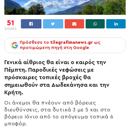
51
SHARES
Πρόσθεσε το
tilegrafimanews.gr
ως
προτιμώμενη πηγή στη Google
Γενικά αίθριος θα είναι ο καιρός την
Πέμπτη. Παροδικές νεφώσεις με
πρόσκαιρες τοπικές βροχές θα
σημειωθούν στα Δωδεκάνησα και την
Κρήτη.
Οι άνεμοι θα πνέουν από βόρειες
διευθύνσεις, στα δυτικά 3 με 5 και στο
βόρειο Ιόνιο από το απόγευμα τοπικά 6
μποφόρ.