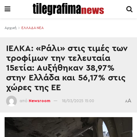
Αρχική
ΕΛΛΑΔΑ ΝΕΑ
ΙΕΛΚΑ: «Ράλι» στις τιμές των
τροφίμων την τελευταία
15ετία: Αυξήθηκαν 38,97%
στην Ελλάδα και 56,17% στις
χώρες της ΕΕ
A
από
Newsroom
18/03/2025 15:00
A