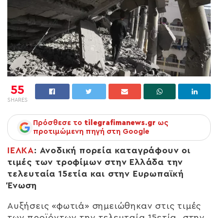
55
SHARES
Πρόσθεσε το
tilegrafimanews.gr
ως
προτιμώμενη πηγή στη Google
ΙΕΛΚΑ
: Ανοδική πορεία καταγράφουν οι
τιμές των τροφίμων στην Ελλάδα την
τελευταία 15ετία και στην Ευρωπαϊκή
Ένωση
Αυξήσεις «φωτιά» σημειώθηκαν στις τιμές
των προϊόντων την τελευταία 15ετία, στην