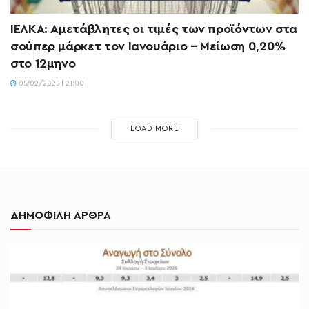
ΙΕΛΚΑ: Αμετάβλητες οι τιμές των προϊόντων στα
σούπερ μάρκετ τον Ιανουάριο – Μείωση 0,20%
στο 12μηνο
05/02/2025 | 21:00
LOAD MORE
ΔΗΜΟΦΙΛΗ ΑΡΘΡΑ