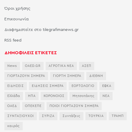
Όροι χρήσης
Επικοινωνία
Διαφημιστείτε στο tilegrafimanews.gr
RSS feed
ΔΗΜΟΦΙΛΕΙΣ ΕΤΙΚΕΤΕΣ
News
OAED.GR
ΑΓΡΟΤΙΚΑ ΝΕΑ
ΑΣΕΠ
ΓΙΟΡΤΑΖΟΥΝ ΣΗΜΕΡΑ
ΓΙΟΡΤΗ ΣΗΜΕΡΑ
ΔΙΕΘΝΗ
ΕΙΔΗΣΕΙΣ
ΕΙΔΗΣΕΙΣ ΣΗΜΕΡΑ
ΕΟΡΤΟΛΟΓΙΟ
ΕΦΚΑ
Ελλάδα
ΗΠΑ
ΚΟΡΟΝΟΙΟΣ
Μητσοτάκης
ΝΕΑ
ΟΑΕΔ
ΟΠΕΚΕΠΕ
ΠΟΙΟΙ ΓΙΟΡΤΑΖΟΥΝ ΣΗΜΕΡΑ
ΣΥΝΤΑΞΙΟΥΧΟΙ
ΣΥΡΙΖΑ
Συντάξεις
ΤΟΥΡΚΙΑ
ΤΡΑΜΠ
καιρός