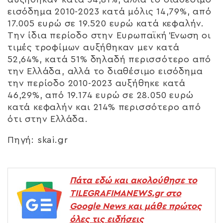
εισόδημα 2010-2023 κατά μόλις 14,79%, από
17.005 ευρώ σε 19.520 ευρώ κατά κεφαλήν.
Την ίδια περίοδο στην Ευρωπαϊκή Ένωση οι
τιμές τροφίμων αυξήθηκαν μεν κατά
52,64%, κατά 51% δηλαδή περισσότερο από
την Ελλάδα, αλλά το διαθέσιμο εισόδημα
την περίοδο 2010-2023 αυξήθηκε κατά
46,29%, από 19.174 ευρώ σε 28.050 ευρώ
κατά κεφαλήν και 214% περισσότερο από
ότι στην Ελλάδα.
Πηγή: skai.gr
Πάτα εδώ και ακολούθησε το
TILEGRAFIMANEWS.gr στο
Google News και μάθε πρώτος
όλες τις ειδήσεις