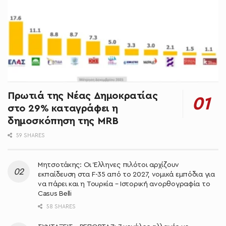
Πρωτιά της Νέας Δημοκρατίας
στο 29% καταγράφει η
δημοσκόπηση της MRB
59 SHARES
Μητσοτάκης: Oι Έλληνες πιλότοι αρχίζουν
εκπαίδευση στα F-35 από το 2027, νομικά εμπόδια για
να πάρει και η Τουρκία – Ιστορική ανορθογραφία το
Casus Belli
58 SHARES