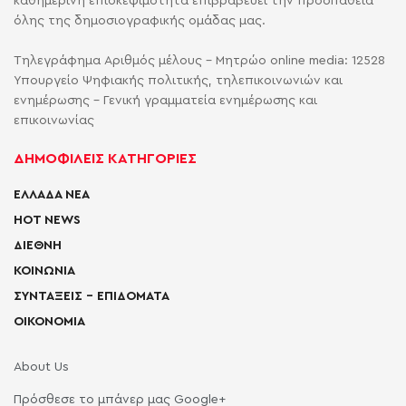
καθημερινή επισκεψιμότητα επιβραβεύει την προσπάθεια
όλης της δημοσιογραφικής ομάδας μας.
Τηλεγράφημα Αριθμός μέλους - Μητρώο online media: 12528
Υπουργείο Ψηφιακής πολιτικής, τηλεπικοινωνιών και
ενημέρωσης - Γενική γραμματεία ενημέρωσης και
επικοινωνίας
ΔΗΜΟΦΙΛΕΙΣ ΚΑΤΗΓΟΡΙΕΣ
ΕΛΛΑΔΑ ΝΕΑ
HOT NEWS
ΔΙΕΘΝΗ
ΚΟΙΝΩΝΙΑ
ΣΥΝΤΑΞΕΙΣ – ΕΠΙΔΟΜΑΤΑ
ΟΙΚΟΝΟΜΙΑ
About Us
Πρόσθεσε το μπάνερ μας Google+