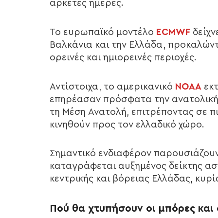
αρκετές ημέρες.
Το ευρωπαϊκό μοντέλο
ECMWF
δείχν
Βαλκάνια και την Ελλάδα, προκαλών
ορεινές και ημιορεινές περιοχές.
Αντίστοιχα, το αμερικανικό
NOAA
εκτ
επηρέασαν πρόσφατα την ανατολική
τη Μέση Ανατολή, επιτρέποντας σε πι
κινηθούν προς τον ελλαδικό χώρο.
Σημαντικό ενδιαφέρον παρουσιάζουν
καταγράφεται αυξημένος δείκτης αστ
κεντρικής και βόρειας Ελλάδας, κυρί
Πού θα χτυπήσουν οι μπόρες και 