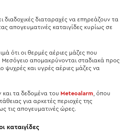
ει διαδοχικές διαταραχές να επηρεάζουν τα
τας απογευματινές καταιγίδες κυρίως σε
ιμά ότι οι θερμές αέριες μάζες που
 Μεσόγειο απομακρύνονται σταδιακά προς
ο ψυχρές και υγρές αέριες μάζες να
 και τα δεδομένα του
Meteoalarm
, όπου
άθειας για αρκετές περιοχές της
ως τις απογευματινές ώρες.
οι καταιγίδες