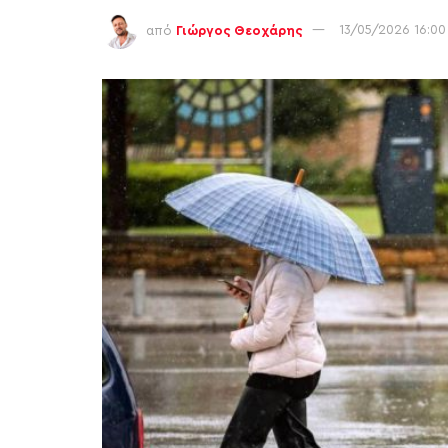
από
Γιώργος Θεοχάρης
13/05/2026 16:00