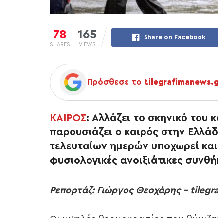
78
165
Share on Facebook
SHARES
VIEWS
Πρόσθεσε το
tilegrafimanews.
ΚΑΙΡΟΣ
:
Αλλάζει το σκηνικό του 
παρουσιάζει ο καιρός στην Ελλά
τελευταίων ημερών υποχωρεί και
φυσιολογικές ανοιξιάτικες συνθή
Ρεπορτάζ: Γιώργος Θεοχάρης – tilegr