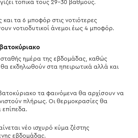
γγίζει τοπικά τους 29-30 βαθμούς.
 και τα 6 μποφόρ στις νοτιότερες
σουν νοτιοδυτικοί άνεμοι έως 4 μποφόρ.
αββατοκύριακο
 ασταθής ημέρα της εβδομάδας, καθώς
 θα εκδηλωθούν στα ηπειρωτικά αλλά και
βατοκύριακο τα φαινόμενα θα αρχίσουν να
ανιστούν πλήρως. Οι θερμοκρασίες θα
 επίπεδα.
αίνεται νέο ισχυρό κύμα ζέστης
ενης εβδομάδας.