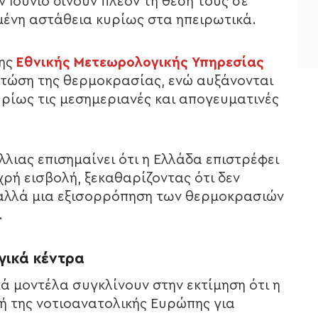
 Ιούνιο δίνουν πλέον τη θέση τους σε
ημένη αστάθεια κυρίως στα ηπειρωτικά.
της
Εθνικής Μετεωρολογικής Υπηρεσίας
πτώση της θερμοκρασίας, ενώ αυξάνονται
ρίως τις μεσημεριανές και απογευματινές
ιας επισημαίνει ότι η Ελλάδα επιστρέφει
υχρή εισβολή, ξεκαθαρίζοντας ότι δεν
 αλλά μια εξισορρόπηση των θερμοκρασιών
.
γικά κέντρα
 μοντέλα συγκλίνουν στην εκτίμηση ότι η
ή της νοτιοανατολικής Ευρώπης για