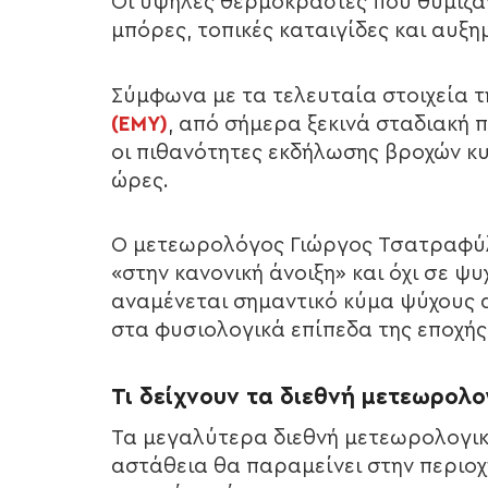
Οι υψηλές θερμοκρασίες που θύμιζαν
μπόρες, τοπικές καταιγίδες και αυξ
Σύμφωνα με τα τελευταία στοιχεία 
(ΕΜΥ)
, από σήμερα ξεκινά σταδιακή 
οι πιθανότητες εκδήλωσης βροχών κυ
ώρες.
Ο μετεωρολόγος Γιώργος Τσατραφύλλ
«στην κανονική άνοιξη» και όχι σε ψ
αναμένεται σημαντικό κύμα ψύχους
στα φυσιολογικά επίπεδα της εποχής
Τι δείχνουν τα διεθνή μετεωρολο
Τα μεγαλύτερα διεθνή μετεωρολογικά
αστάθεια θα παραμείνει στην περιοχ