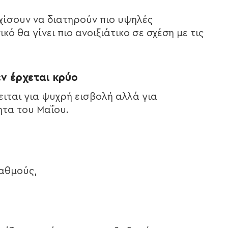
χίσουν να διατηρούν πιο υψηλές
κό θα γίνει πιο ανοιξιάτικο σε σχέση με τις
ν έρχεται κρύο
κειται για ψυχρή εισβολή αλλά για
ητα του Μαΐου.
βαθμούς,