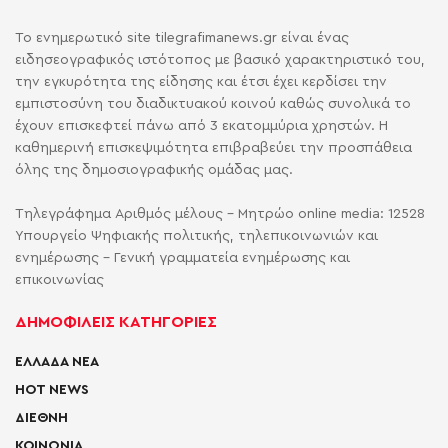
Το ενημερωτικό site tilegrafimanews.gr είναι ένας
ειδησεογραφικός ιστότοπος με βασικό χαρακτηριστικό του,
την εγκυρότητα της είδησης και έτσι έχει κερδίσει την
εμπιστοσύνη του διαδικτυακού κοινού καθώς συνολικά το
έχουν επισκεφτεί πάνω από 3 εκατομμύρια χρηστών. Η
καθημερινή επισκεψιμότητα επιβραβεύει την προσπάθεια
όλης της δημοσιογραφικής ομάδας μας.
Τηλεγράφημα Αριθμός μέλους - Μητρώο online media: 12528
Υπουργείο Ψηφιακής πολιτικής, τηλεπικοινωνιών και
ενημέρωσης - Γενική γραμματεία ενημέρωσης και
επικοινωνίας
ΔΗΜΟΦΙΛΕΙΣ ΚΑΤΗΓΟΡΙΕΣ
ΕΛΛΑΔΑ ΝΕΑ
HOT NEWS
ΔΙΕΘΝΗ
ΚΟΙΝΩΝΙΑ