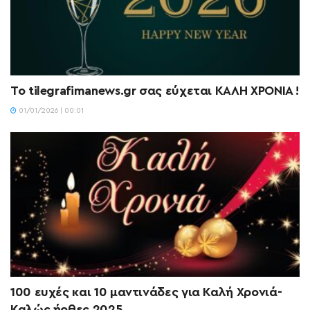
To tilegrafimanews.gr σας εύχεται ΚΑΛΗ ΧΡΟΝΙΑ !
01/01/2026 | 00:01
100 ευχές και 10 μαντινάδες για Καλή Χρονιά-
Καλώς ήρθες 2025