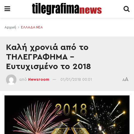
Αρχική
ΕΛΛΑΔΑ ΝΕΑ
Καλή χρονιά από το
ΤΗΛΕΓΡΑΦΗΜΑ –
Ευτυχισμένο το 2018
A
από
Newsroom
01/01/2018 00:01
A