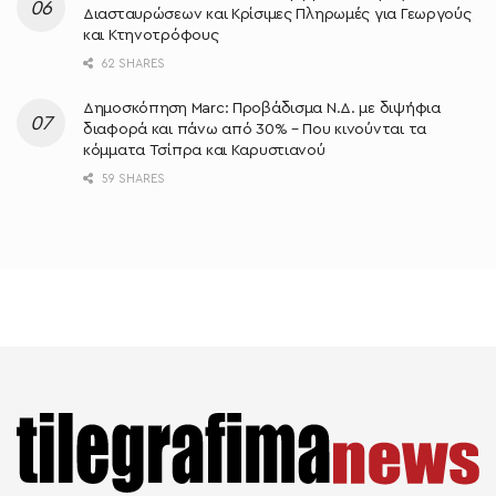
Διασταυρώσεων και Κρίσιμες Πληρωμές για Γεωργούς
και Κτηνοτρόφους
62 SHARES
Δημοσκόπηση Marc: Προβάδισμα Ν.Δ. με διψήφια
διαφορά και πάνω από 30% – Που κινούνται τα
κόμματα Τσίπρα και Καρυστιανού
59 SHARES