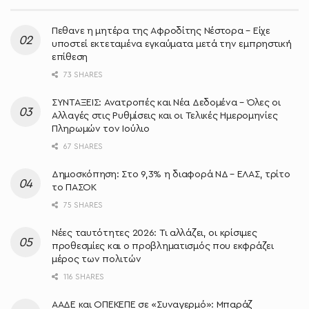
Πεθανε η μητέρα της Αφροδίτης Νέστορα – Είχε
υποστεί εκτεταμένα εγκαύματα μετά την εμπρηστική
επίθεση
73 SHARES
ΣΥΝΤΑΞΕΙΣ: Ανατροπές και Νέα Δεδομένα – Όλες οι
Αλλαγές στις Ρυθμίσεις και οι Τελικές Ημερομηνίες
Πληρωμών τον Ιούλιο
67 SHARES
Δημοσκόπηση: Στο 9,3% η διαφορά ΝΔ – ΕΛΑΣ, τρίτο
το ΠΑΣΟΚ
75 SHARES
Νέες ταυτότητες 2026: Τι αλλάζει, οι κρίσιμες
προθεσμίες και ο προβληματισμός που εκφράζει
μέρος των πολιτών
116 SHARES
ΑΑΔΕ και ΟΠΕΚΕΠΕ σε «Συναγερμό»: Μπαράζ