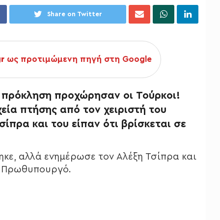
Share on Twitter
gr
ως προτιμώμενη πηγή στη Google
η πρόκληση προχώρησαν οι Τούρκοι!
εία πτήσης από τον χειριστή του
σίπρα και του είπαν ότι βρίσκεται σε
κε, αλλά ενημέρωσε τον Αλέξη Τσίπρα και
ν Πρωθυπουργό.