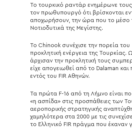
Το τουρκικό ραντάρ ενημέρωνε τους
τον πρωθυπουργό ότι βρίσκονται εντ
αποχωρήσουν, την ώρα που το μέσο
Νοτιοδυτικά της Μεγίστης.
Το Chinook συνέχισε την πορεία του 
προκλητική ενέργεια της Τουρκίας. Ω
άρχισαν την προκλητική τους συμπερ
είχε απογειωθεί από το Dalaman κα
εντός του FIR Αθηνών.
Τα πρώτα F-16 από τη Λήμνο είναι π
«η ασπίδα» στις προσπάθειες των Το
αεροπορικής στρατηγικής αναπτύχθηκ
χαμηλότερα στα 2000 με τις συνεχί
το Ελληνικό FIR πράγμα που έκαναν 