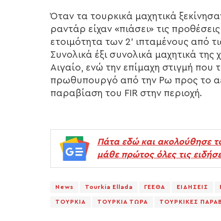
Όταν τα τουρκικά μαχητικά ξεκίνησαν
ραντάρ είχαν «πιάσει» τις προθέσεις
ετοιμότητα των 2’ ιπταμένους από τι
Συνολικά έξι συνολικά μαχητικά της
Αιγαίο, ενώ την επίμαχη στιγμή που 
πρωθυπουργό από την Ρω προς το α
παραβίαση του FIR στην περιοχή.
Πάτα εδώ και ακολούθησε τ
μάθε πρώτος όλες τις ειδήσε
News
Tourkia Ellada
ΓΕΕΘΑ
ΕΙΔΗΣΕΙΣ
ΤΟΥΡΚΙΑ
ΤΟΥΡΚΙΑ ΤΩΡΑ
ΤΟΥΡΚΙΚΕΣ ΠΑΡΑΒ