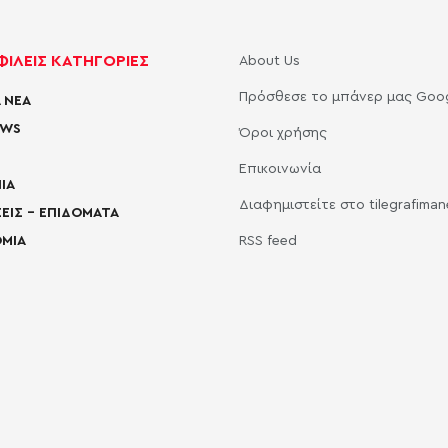
ΙΛΕΙΣ ΚΑΤΗΓΟΡΙΕΣ
About Us
Πρόσθεσε το μπάνερ μας Goo
 ΝΕΑ
EWS
Όροι χρήσης
Επικοινωνία
ΙΑ
Διαφημιστείτε στο tilegrafima
ΕΙΣ – ΕΠΙΔΟΜΑΤΑ
ΜΙΑ
RSS feed