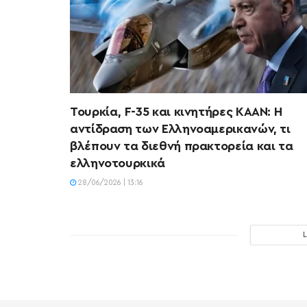
Τουρκία, F-35 και κινητήρες KAAN: Η
αντίδραση των Ελληνοαμερικανών, τι
βλέπουν τα διεθνή πρακτορεία και τα
ελληνοτουρκικά
28/06/2026 | 13:16