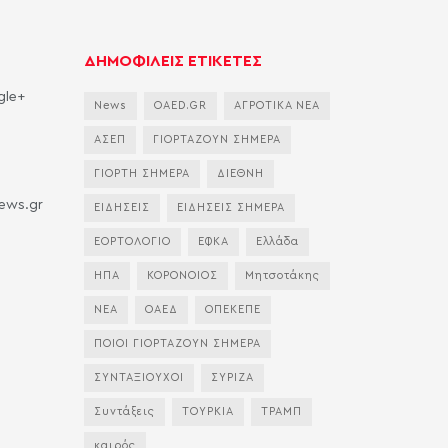
ΔΗΜΟΦΙΛΕΙΣ ΕΤΙΚΕΤΕΣ
gle+
News
OAED.GR
ΑΓΡΟΤΙΚΑ ΝΕΑ
ΑΣΕΠ
ΓΙΟΡΤΑΖΟΥΝ ΣΗΜΕΡΑ
ΓΙΟΡΤΗ ΣΗΜΕΡΑ
ΔΙΕΘΝΗ
news.gr
ΕΙΔΗΣΕΙΣ
ΕΙΔΗΣΕΙΣ ΣΗΜΕΡΑ
ΕΟΡΤΟΛΟΓΙΟ
ΕΦΚΑ
Ελλάδα
ΗΠΑ
ΚΟΡΟΝΟΙΟΣ
Μητσοτάκης
ΝΕΑ
ΟΑΕΔ
ΟΠΕΚΕΠΕ
ΠΟΙΟΙ ΓΙΟΡΤΑΖΟΥΝ ΣΗΜΕΡΑ
ΣΥΝΤΑΞΙΟΥΧΟΙ
ΣΥΡΙΖΑ
Συντάξεις
ΤΟΥΡΚΙΑ
ΤΡΑΜΠ
καιρός