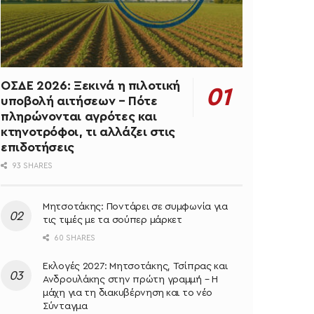
ΟΣΔΕ 2026: Ξεκινά η πιλοτική
υποβολή αιτήσεων – Πότε
πληρώνονται αγρότες και
κτηνοτρόφοι, τι αλλάζει στις
επιδοτήσεις
93 SHARES
Μητσοτάκης: Ποντάρει σε συμφωνία για
τις τιμές με τα σούπερ μάρκετ
60 SHARES
Εκλογές 2027: Μητσοτάκης, Τσίπρας και
Ανδρουλάκης στην πρώτη γραμμή – Η
μάχη για τη διακυβέρνηση και το νέο
Σύνταγμα