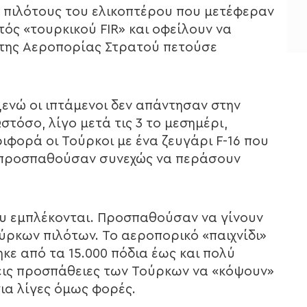
 πιλότους του ελικοπτέρου που μετέφεραν
ός «τουρκικού FIR» και οφείλουν να
 της Αεροπορίας Στρατού πετούσε
,ενώ οι ιπτάμενοι δεν απάντησαν στην
στόσο, λίγο μετά τις 3 το μεσημέρι,
ιφορά οι Τούρκοι με ένα ζευγάρι F-16 που
ι προσπαθούσαν συνεχώς να περάσουν
ου εμπλέκονται. Προσπαθούσαν να γίνουν
ύρκων πιλότων. Το αεροπορικό «παιχνίδι»
ε από τα 15.000 πόδια έως και πολύ
σεις προσπάθειες των Τούρκων να «κόψουν»
για λίγες όμως φορές.