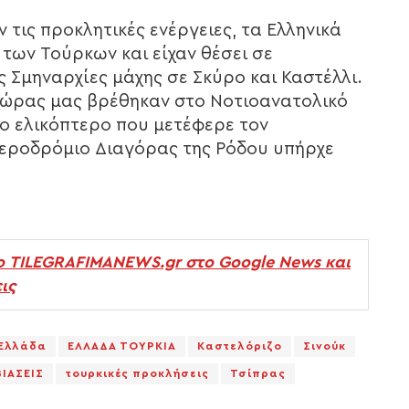
 τις προκλητικές ενέργειες, τα Ελληνικά
 των Τούρκων και είχαν θέσει σε
ς Σμηναρχίες μάχης σε Σκύρο και Καστέλλι.
 χώρας μας βρέθηκαν στο Νοτιοανατολικό
το ελικόπτερο που μετέφερε τον
εροδρόμιο Διαγόρας της Ρόδου υπήρχε
ο TILEGRAFIMANEWS.gr στο Google News και
ις
Ελλάδα
ΕΛΛΑΔΑ ΤΟΥΡΚΙΑ
Καστελόριζο
Σινούκ
ΙΑΣΕΙΣ
τουρκικές προκλήσεις
Τσίπρας