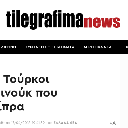
ΔΙΕΘΝΗ
ΣΥΝΤΑΞΕΙΣ – ΕΠΙΔΟΜΑΤΑ
ΑΓΡΟΤΙΚΑ ΝΕΑ
ΤΕ
 Τούρκοι
ινούκ που
ίπρα
A
θηκε: 17/04/2018 19:41:52
σε
ΕΛΛΑΔΑ ΝΕΑ
A