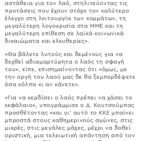
αστάθεια για τον λαό, στηλιτεύοντας τις
προτάσεις που έχουν στόχο τον καλύτερο
έλεγχο στη λειτουργία των κομμάτων, τη
μεγαλύτερη λογοκρισία στα ΜΜΕ και τη
μεγαλύτερη επίθεση σε λαϊκά κοινωνικά
δικαιώματα και ελευθερίες».
«Θα βάλετε λυτούς και δεμένους για να
δεχθεί αδιαμαρτύρητα ο λαός τη σφαγή
του», είπε, επισημαίνοντας ότι «όμως, με
την οργή του λαού μας δε θα ξεμπερδέψετε
όσα κόλπα κι αν κάνετε».
«Για να κερδίσει ο λαός πρέπει να χάσει το
κεφάλαιο», υπογράμμισε ο Δ. Κουτσούμπας
προσθέτοντας «και γι’ αυτό το ΚΚΕ μπαίνει
μπροστά στους καθημερινούς αγώνες, στις
μικρές, στις μεγάλες μάχες, μέχρι να δοθεί
οριστική, μια τελειωτική απάντηση από τον