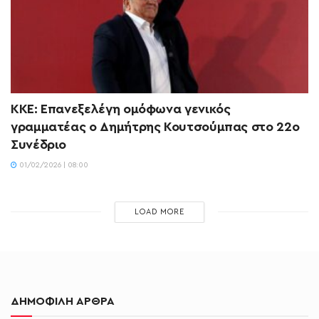
ΚΚΕ: Eπανεξελέγη ομόφωνα γενικός
γραμματέας ο Δημήτρης Κουτσούμπας στο 22ο
Συνέδριο
01/02/2026 | 08:00
LOAD MORE
ΔΗΜΟΦΙΛΗ ΑΡΘΡΑ