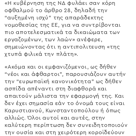
«Η κυβέρνηση της ΝΔ φυλάει σαν κόρη
οφθαλμού το άρθρο 28, δηλαδή την
“αυξημένη ισχύ” της απαράδεκτης
νομοθεσίας της ΕΕ, για να συντρίβονται
πιο αποτελεσματικά τα δικαιώματα των
εργαζομένων, των λαών» ανέφερε,
σημειώνοντας ότι η αντιπολιτευση «της
χτυπά φιλικά την πλάτη».
«Ακόμα και οι εμφανιζόμενοι, ως δήθεν
“νέοι και άφθαρτοι”, παρουσιάζουν αυτήν
την “ευρωπαϊκή κανονικότητα” ως δήθεν
ασπίδα απέναντι στη διαφθορά και
απαιτούν μάλιστα την εφαρμογή της. Και
δεν έχει σημασία εάν το όνομά τους είναι
Καρυστιανού, Κωνσταντοπούλου ή όπως
αλλιώς. Όλοι αυτοί και αυτές, στην
καλύτερη περίπτωση δεν συνειδητοποιούν
την ουσία και στη χειρότερη κοροϊδεύουν