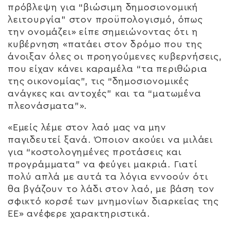
πρόβλεψη για “βιώσιμη δημοσιονομική
λειτουργία” στον προϋπολογισμό, όπως
την ονομάζει» είπε σημειώνοντας ότι η
κυβέρνηση «πατάει στον δρόμο που της
άνοιξαν όλες οι προηγούμενες κυβερνήσεις,
που είχαν κάνει καραμέλα “τα περιθώρια
της οικονομίας”, τις “δημοσιονομικές
ανάγκες και αντοχές” και τα “ματωμένα
πλεονάσματα”».
«Εμείς λέμε στον λαό μας να μην
παγιδευτεί ξανά. Όποιον ακούει να μιλάει
για “κοστολογημένες προτάσεις και
προγράμματα” να φεύγει μακριά. Γιατί
πολύ απλά με αυτά τα λόγια εννοούν ότι
θα βγάζουν το λάδι στον λαό, με βάση τον
σφικτό κορσέ των μνημονίων διαρκείας της
ΕΕ» ανέφερε χαρακτηριστικά.