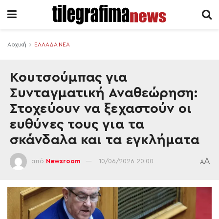
Αρχική
ΕΛΛΑΔΑ ΝΕΑ
Κουτσούμπας για
Συνταγματική Αναθεώρηση:
Στοχεύουν να ξεχαστούν οι
ευθύνες τους για τα
σκάνδαλα και τα εγκλήματα
A
από
Newsroom
10/06/2026 20:00
A