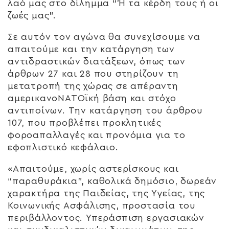
λαό μας στο δίλημμα “Ή τα κέρδη τους ή οι
ζωές μας”.
Σε αυτόν τον αγώνα θα συνεχίσουμε να
απαιτούμε και την κατάργηση των
αντιδραστικών διατάξεων, όπως των
άρθρων 27 και 28 που στηρίζουν τη
μετατροπή της χώρας σε απέραντη
αμερικανοΝΑΤΟϊκή βάση και στόχο
αντιποίνων. Την κατάργηση του άρθρου
107, που προβλέπει προκλητικές
φοροαπαλλαγές και προνόμια για το
εφοπλιστικό κεφάλαιο.
«Απαιτούμε, χωρίς αστερίσκους και
“παραθυράκια”, καθολικά δημόσιο, δωρεάν
χαρακτήρα της Παιδείας, της Υγείας, της
Κοινωνικής Ασφάλισης, προστασία του
περιβάλλοντος. Υπεράσπιση εργασιακών