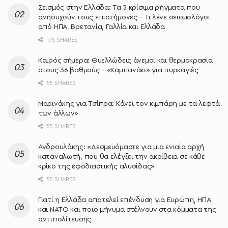
Σεισμός στην Ελλάδα: Τα 5 κρίσιμα ρήγματα που
ανησυχούν τους επιστήμονες – Τι λένε σεισμολόγοι
από ΗΠΑ, Βρετανία, Γαλλία και Ελλάδα
175 SHARES
Καιρός σήμερα: Θυελλώδεις άνεμοι και θερμοκρασία
στους 36 βαθμούς – «Καμπανάκι» για πυρκαγιές
55 SHARES
Μαρινάκης για Τσίπρα: Κάνει τον κιμπάρη με τα λεφτά
των άλλων»
55 SHARES
Ανδρουλάκης: «Δεσμευόμαστε για μια ενιαία αρχή
καταναλωτή, που θα ελέγξει την ακρίβεια σε κάθε
κρίκο της εφοδιαστικής αλυσίδας»
55 SHARES
Γιατί η Ελλάδα αποτελεί επένδυση για Ευρώπη, ΗΠΑ
και ΝΑΤΟ και ποιο μήνυμα στέλνουν στα κόμματα της
αντιπολίτευσης