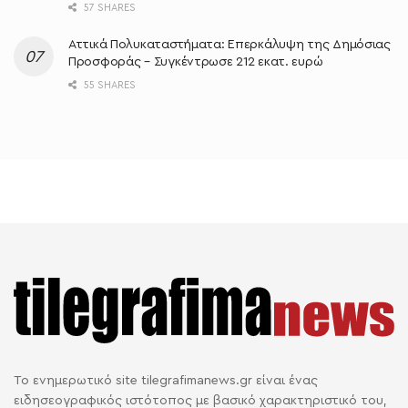
57 SHARES
Αττικά Πολυκαταστήματα: Επερκάλυψη της Δημόσιας
Προσφοράς – Συγκέντρωσε 212 εκατ. ευρώ
55 SHARES
Το ενημερωτικό site tilegrafimanews.gr είναι ένας
ειδησεογραφικός ιστότοπος με βασικό χαρακτηριστικό του,