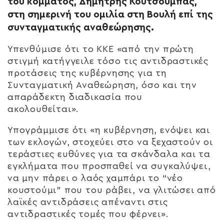
του κόμματος, Δημήτρης Κουτσούμπας,
στη σημερινή του ομιλία στη Βουλή επί της
συνταγματικής αναθεώρησης.
Υπενθύμισε ότι το ΚΚΕ «από την πρώτη
στιγμή κατήγγειλε τόσο τις αντιδραστικές
προτάσεις της κυβέρνησης για τη
Συνταγματική Αναθεώρηση, όσο και την
απαράδεκτη διαδικασία που
ακολουθείται».
Υπογράμμισε ότι «η κυβέρνηση, ενόψει και
των εκλογών, στοχεύει στο να ξεχαστούν οι
τεράστιες ευθύνες για τα σκάνδαλα και τα
εγκλήματα που προσπαθεί να συγκαλύψει,
να μην πάρει ο λαός χαμπάρι το “νέο
κουστούμι” που του ράβει, να γλιτώσει από
λαϊκές αντιδράσεις απέναντι στις
αντιδραστικές τομές που φέρνει».