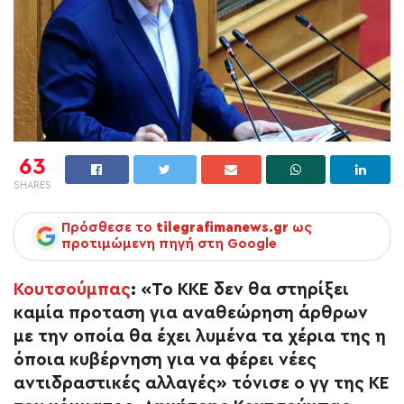
63
SHARES
Πρόσθεσε το
tilegrafimanews.gr
ως
προτιμώμενη πηγή στη Google
Κουτσούμπας
: «Το ΚΚΕ δεν θα στηρίξει
καμία προταση για αναθεώρηση άρθρων
με την οποία θα έχει λυμένα τα χέρια της η
όποια κυβέρνηση για να φέρει νέες
αντιδραστικές αλλαγές» τόνισε ο γγ της ΚΕ