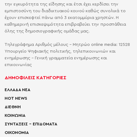
την εγκυρότητα της είδησης και έτσι έχει κερδίσει την
εμπιστοσύνη του διαδικτυακού κοινού καθώς συνολικά το
έχουν επισκεφτεί πάνω από 3 εκατομμύρια χρηστών. Η
καθημερινή επισκεψιμότητα επιβραβεύει την προσπάθεια
όλης της δημοσιογραφικής ομάδας μας.
Τηλεγράφημα Αριθμός μέλους - Μητρώο online media: 12528
Υπουργείο Ψηφιακής πολιτικής, τηλεπικοινωνιών και
ενημέρωσης - Γενική γραμματεία ενημέρωσης και
επικοινωνίας
ΔΗΜΟΦΙΛΕΙΣ ΚΑΤΗΓΟΡΙΕΣ
ΕΛΛΑΔΑ ΝΕΑ
HOT NEWS
ΔΙΕΘΝΗ
ΚΟΙΝΩΝΙΑ
ΣΥΝΤΑΞΕΙΣ – ΕΠΙΔΟΜΑΤΑ
ΟΙΚΟΝΟΜΙΑ