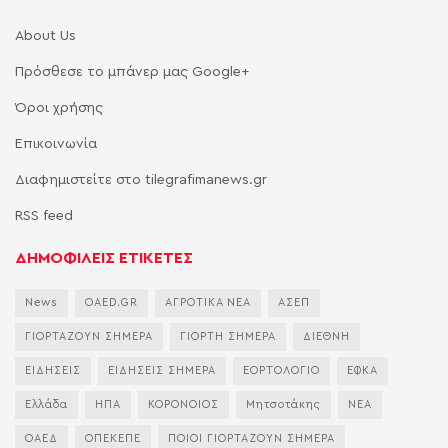
About Us
Πρόσθεσε το μπάνερ μας Google+
Όροι χρήσης
Επικοινωνία
Διαφημιστείτε στο tilegrafimanews.gr
RSS feed
ΔΗΜΟΦΙΛΕΙΣ ΕΤΙΚΕΤΕΣ
News
OAED.GR
ΑΓΡΟΤΙΚΑ ΝΕΑ
ΑΣΕΠ
ΓΙΟΡΤΑΖΟΥΝ ΣΗΜΕΡΑ
ΓΙΟΡΤΗ ΣΗΜΕΡΑ
ΔΙΕΘΝΗ
ΕΙΔΗΣΕΙΣ
ΕΙΔΗΣΕΙΣ ΣΗΜΕΡΑ
ΕΟΡΤΟΛΟΓΙΟ
ΕΦΚΑ
Ελλάδα
ΗΠΑ
ΚΟΡΟΝΟΙΟΣ
Μητσοτάκης
ΝΕΑ
ΟΑΕΔ
ΟΠΕΚΕΠΕ
ΠΟΙΟΙ ΓΙΟΡΤΑΖΟΥΝ ΣΗΜΕΡΑ