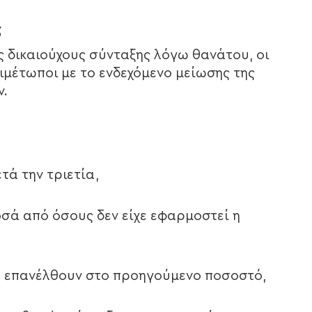
ς
 δικαιούχους σύνταξης λόγω θανάτου, οι
ιμέτωποι με το ενδεχόμενο μείωσης της
ν.
τά την τριετία,
σά από όσους δεν είχε εφαρμοστεί η
θα επανέλθουν στο προηγούμενο ποσοστό,