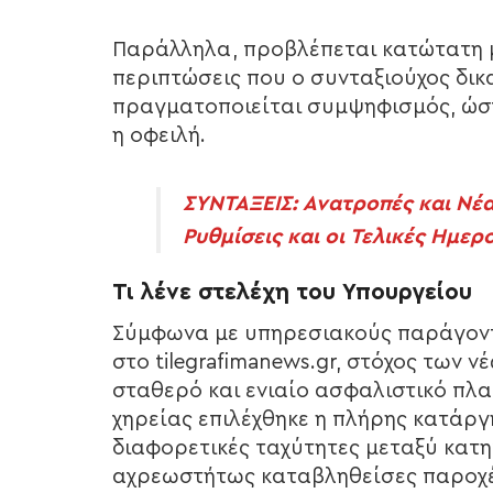
Παράλληλα, προβλέπεται κατώτατη μ
περιπτώσεις που ο συνταξιούχος δικ
πραγματοποιείται συμψηφισμός, ώστε
η οφειλή.
ΣΥΝΤΑΞΕΙΣ: Ανατροπές και Νέα
Ρυθμίσεις και οι Τελικές Ημε
Τι λένε στελέχη του Υπουργείου
Σύμφωνα με υπηρεσιακούς παράγον
στο tilegrafimanews.gr, στόχος των 
σταθερό και ενιαίο ασφαλιστικό πλα
χηρείας επιλέχθηκε η πλήρης κατάργ
διαφορετικές ταχύτητες μεταξύ κατηγ
αχρεωστήτως καταβληθείσες παροχές