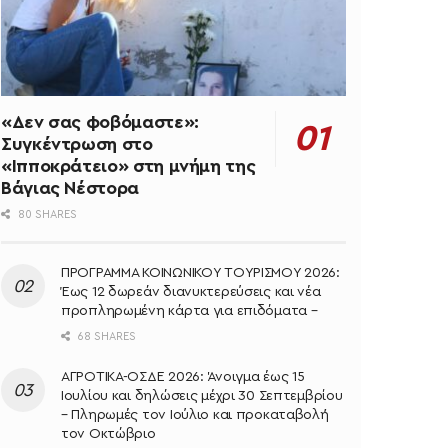
«Δεν σας φοβόμαστε»:
Συγκέντρωση στο
«Ιπποκράτειο» στη μνήμη της
Βάγιας Νέστορα
80 SHARES
ΠΡΟΓΡΑΜΜΑ ΚΟΙΝΩΝΙΚΟΥ ΤΟΥΡΙΣΜΟΥ 2026:
Έως 12 δωρεάν διανυκτερεύσεις και νέα
προπληρωμένη κάρτα για επιδόματα –
68 SHARES
ΑΓΡΟΤΙΚΑ-ΟΣΔΕ 2026: Άνοιγμα έως 15
Ιουλίου και δηλώσεις μέχρι 30 Σεπτεμβρίου
– Πληρωμές τον Ιούλιο και προκαταβολή
τον Οκτώβριο