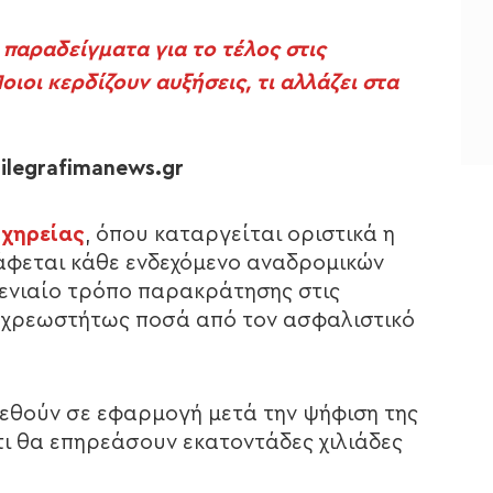
 παραδείγματα για το τέλος στις
οιοι κερδίζουν αυξήσεις, τι αλλάζει στα
ilegrafimanews.gr
 χηρείας
, όπου καταργείται οριστικά η
ράφεται κάθε ενδεχόμενο αναδρομικών
 ενιαίο τρόπο παρακράτησης στις
αχρεωστήτως ποσά από τον ασφαλιστικό
τεθούν σε εφαρμογή μετά την ψήφιση της
ότι θα επηρεάσουν εκατοντάδες χιλιάδες