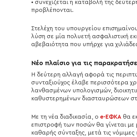
• συνεχίζεται η καταβολή της δεύτερ
προβλέπονται.
Στελέχη του υπουργείου επισημαίνου
λύση σε μία πολυετή ασφαλιστική ε
αβεβαιότητα που υπήρχε για χιλιάδες
Νέο πλαίσιο για τις παρακρατήσε
Η δεύτερη αλλαγή αφορά τις περιπτώ
συνταξιούχος έλαβε περισσότερα χρ
λανθασμένων υπολογισμών, διοικητ
καθυστερημένων διασταυρώσεων στο
Με τη νέα διαδικασία, ο
e-ΕΦΚΑ
θα εκ
επιστροφή των ποσών θα γίνεται με 
καθαρής σύνταξης, μετά τις νόμιμες 