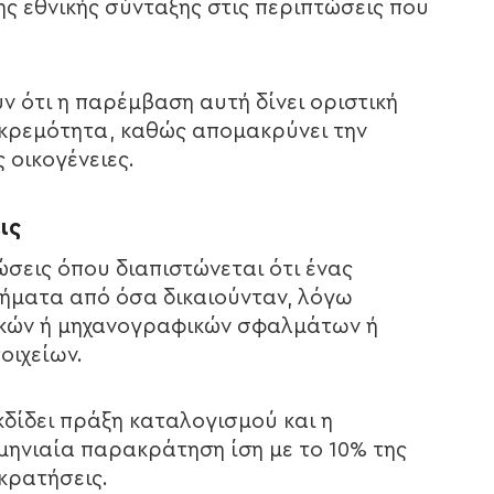
ης εθνικής σύνταξης στις περιπτώσεις που
ν ότι η παρέμβαση αυτή δίνει οριστική
κκρεμότητα, καθώς απομακρύνει την
 οικογένειες.
ις
σεις όπου διαπιστώνεται ότι ένας
ήματα από όσα δικαιούνταν, λόγω
ικών ή μηχανογραφικών σφαλμάτων ή
ιχείων.
δίδει πράξη καταλογισμού και η
μηνιαία παρακράτηση ίση με το 10% της
κρατήσεις.