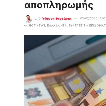
αποπληρωμής
από
Γιώργος Θεοχάρης
03/07/2026 13:02
σε
HOT NEWS
,
ΕΛΛΑΔΑ ΝΕΑ
,
ΣΥΝΤΑΞΕΙΣ - ΕΠΙΔΟΜΑΤ