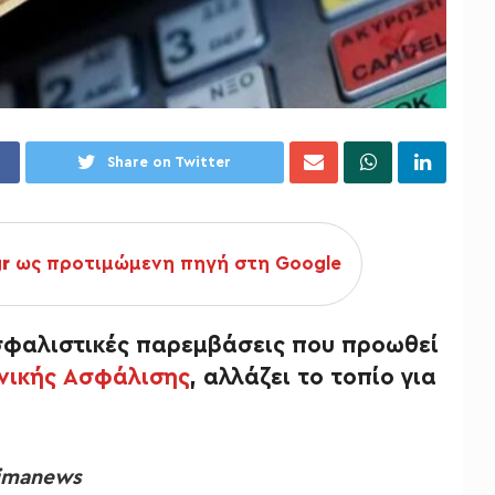
Share on Twitter
gr
ως προτιμώμενη πηγή στη Google
σφαλιστικές παρεμβάσεις που προωθεί
ωνικής Ασφάλισης
, αλλάζει το τοπίο για
fimanews