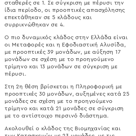
σταθερές σε 1. Σε σύγκριση με πέρυσι την
ίδια περίοδο, οι προοπτικές απασχόλησης
επεκτάθηκαν σε 5 κλάδους και
συρρικνώθηκαν σε 4.
Ο πιο δυναμικός κλάδος στην Ελλάδα είναι
οι Μεταφορές και η Εφοδιαστική Αλυσίδα,
με προοπτικές 39 μονάδων, με αύξηση 17
μονάδων σε σχέση με το προηγούμενο
τρίμηνο και 13 μονάδων σε σύγκριση με
πέρυσι.
Στη 2η θέση βρίσκεται η Πληροφορική με
προοπτικές 30 μονάδων, αυξημένες κατά 25
μονάδες σε σχέση με το προηγούμενο
τρίμηνο και κατά 21 μονάδες σε σύγκριση
με το αντίστοιχο περσινό διάστημα.
Ακολουθεί ο κλάδος της Βιομηχανίας και
των Κατασκευών με 23 μονάδες, με τις