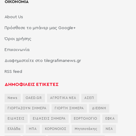
ΟΙΚΟΝΟΜΙΑ
About Us
Πρόσθεσε το μπάνερ μας Google+
Όροι χρήσης
Επικοινωνία
Διαφημιστείτε στο tilegrafimanews.gr
RSS feed
ΔΗΜΟΦΙΛΕΙΣ ΕΤΙΚΕΤΕΣ
News
OAED.GR
ΑΓΡΟΤΙΚΑ ΝΕΑ
ΑΣΕΠ
ΓΙΟΡΤΑΖΟΥΝ ΣΗΜΕΡΑ
ΓΙΟΡΤΗ ΣΗΜΕΡΑ
ΔΙΕΘΝΗ
ΕΙΔΗΣΕΙΣ
ΕΙΔΗΣΕΙΣ ΣΗΜΕΡΑ
ΕΟΡΤΟΛΟΓΙΟ
ΕΦΚΑ
Ελλάδα
ΗΠΑ
ΚΟΡΟΝΟΙΟΣ
Μητσοτάκης
ΝΕΑ