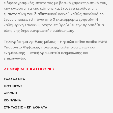
ειδησεογραφικός ιστότοπος με βασικό χαρακτηριστικό του,
την εγκυρότητα της είδησης και έτσι έχει κερδίσει την
εμπιστοσύνη του διαδικτυακού κοινού καθώς συνολικά το
έχουν επισκεφτεί πάνω από 3 εκατομμύρια χρηστών. Η
καθημερινή επισκεψιμότητα επιβραβεύει την προσπάθεια
όλης της δημοσιογραφικής ομάδας μας.
Τηλεγράφημα Αριθμός μέλους - Μητρώο online media: 12528
Υπουργείο Ψηφιακής πολιτικής, τηλεπικοινωνιών και
ενημέρωσης - Γενική γραμματεία ενημέρωσης και
επικοινωνίας
ΔΗΜΟΦΙΛΕΙΣ ΚΑΤΗΓΟΡΙΕΣ
ΕΛΛΑΔΑ ΝΕΑ
HOT NEWS
ΔΙΕΘΝΗ
ΚΟΙΝΩΝΙΑ
ΣΥΝΤΑΞΕΙΣ – ΕΠΙΔΟΜΑΤΑ