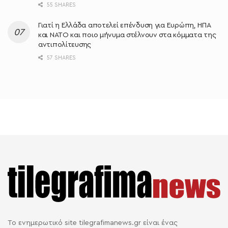
55 SHARES
Γιατί η Ελλάδα αποτελεί επένδυση για Ευρώπη, ΗΠΑ
και ΝΑΤΟ και ποιο μήνυμα στέλνουν στα κόμματα της
αντιπολίτευσης
57 SHARES
Το ενημερωτικό site tilegrafimanews.gr είναι ένας