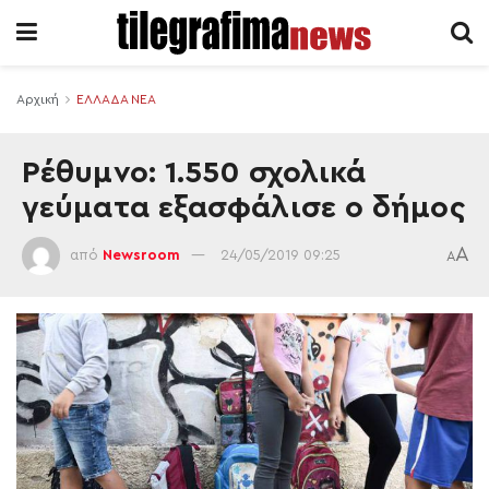
Αρχική
ΕΛΛΑΔΑ ΝΕΑ
Ρέθυμνο: 1.550 σχολικά
γεύματα εξασφάλισε ο δήμος
A
από
Newsroom
24/05/2019 09:25
A