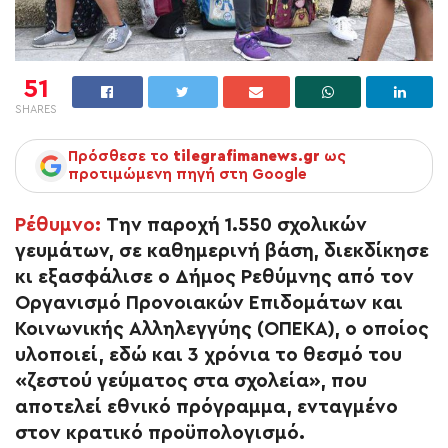
51
SHARES
Πρόσθεσε το
tilegrafimanews.gr
ως
προτιμώμενη πηγή στη Google
Ρέθυμνο:
Την παροχή 1.550 σχολικών
γευμάτων, σε καθημερινή βάση, διεκδίκησε
κι εξασφάλισε ο Δήμος Ρεθύμνης από τον
Οργανισμό Προνοιακών Επιδομάτων και
Κοινωνικής Αλληλεγγύης (ΟΠΕΚΑ), ο οποίος
υλοποιεί, εδώ και 3 χρόνια το θεσμό του
«ζεστού γεύματος στα σχολεία», που
αποτελεί εθνικό πρόγραμμα, ενταγμένο
στον κρατικό προϋπολογισμό.