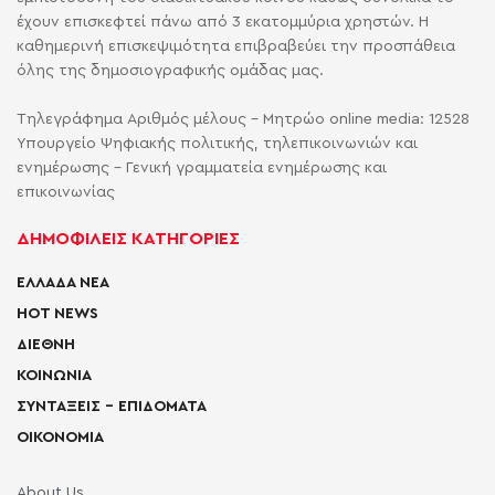
έχουν επισκεφτεί πάνω από 3 εκατομμύρια χρηστών. Η
καθημερινή επισκεψιμότητα επιβραβεύει την προσπάθεια
όλης της δημοσιογραφικής ομάδας μας.
Τηλεγράφημα Αριθμός μέλους - Μητρώο online media: 12528
Υπουργείο Ψηφιακής πολιτικής, τηλεπικοινωνιών και
ενημέρωσης - Γενική γραμματεία ενημέρωσης και
επικοινωνίας
ΔΗΜΟΦΙΛΕΙΣ ΚΑΤΗΓΟΡΙΕΣ
ΕΛΛΑΔΑ ΝΕΑ
HOT NEWS
ΔΙΕΘΝΗ
ΚΟΙΝΩΝΙΑ
ΣΥΝΤΑΞΕΙΣ – ΕΠΙΔΟΜΑΤΑ
ΟΙΚΟΝΟΜΙΑ
About Us