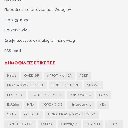
Πρόσθεσε το μπάνερ μας Google+
Όροι χρήσης
Επικοινωνία
Διαφημιστείτε στο tilegrafimanews.gr
RSS feed
ΔΗΜΟΦΙΛΕΙΣ ΕΤΙΚΕΤΕΣ
News
OAED.GR
ΑΓΡΟΤΙΚΑ ΝΕΑ
ΑΣΕΠ
ΓΙΟΡΤΑΖΟΥΝ ΣΗΜΕΡΑ
ΓΙΟΡΤΗ ΣΗΜΕΡΑ
ΔΙΕΘΝΗ
ΕΙΔΗΣΕΙΣ
ΕΙΔΗΣΕΙΣ ΣΗΜΕΡΑ
ΕΟΡΤΟΛΟΓΙΟ
ΕΦΚΑ
Ελλάδα
ΗΠΑ
ΚΟΡΟΝΟΙΟΣ
Μητσοτάκης
ΝΕΑ
ΟΑΕΔ
ΟΠΕΚΕΠΕ
ΠΟΙΟΙ ΓΙΟΡΤΑΖΟΥΝ ΣΗΜΕΡΑ
ΣΥΝΤΑΞΙΟΥΧΟΙ
ΣΥΡΙΖΑ
Συντάξεις
ΤΟΥΡΚΙΑ
ΤΡΑΜΠ