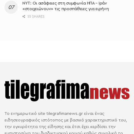
NYT: Οι ασάφειες στη συμφωνία ΗΠΑ – Ιράν
«στοιχειώνουν» τις προσπάθειες για ειρήνη
55 SHARES
Το ενημερωτικό site tilegrafimanews.gr είναι ένας
ειδησεογραφικός ιστότοπος με βασικό χαρακτηριστικό του,
την εγκυρότητα της είδησης και έτσι έχει κερδίσει την
εμπιστοσύνη του διαδικτυακού κοινού καθώς συνολικά το