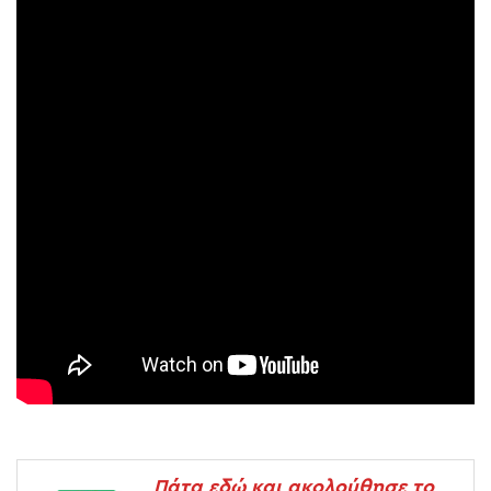
Πάτα εδώ και ακολούθησε το