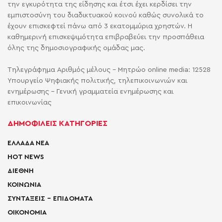
την εγκυρότητα της είδησης και έτσι έχει κερδίσει την
εμπιστοσύνη του διαδικτυακού κοινού καθώς συνολικά το
έχουν επισκεφτεί πάνω από 3 εκατομμύρια χρηστών. Η
καθημερινή επισκεψιμότητα επιβραβεύει την προσπάθεια
όλης της δημοσιογραφικής ομάδας μας.
Τηλεγράφημα Αριθμός μέλους - Μητρώο online media: 12528
Υπουργείο Ψηφιακής πολιτικής, τηλεπικοινωνιών και
ενημέρωσης - Γενική γραμματεία ενημέρωσης και
επικοινωνίας
ΔΗΜΟΦΙΛΕΙΣ ΚΑΤΗΓΟΡΙΕΣ
ΕΛΛΑΔΑ ΝΕΑ
HOT NEWS
ΔΙΕΘΝΗ
ΚΟΙΝΩΝΙΑ
ΣΥΝΤΑΞΕΙΣ – ΕΠΙΔΟΜΑΤΑ
ΟΙΚΟΝΟΜΙΑ