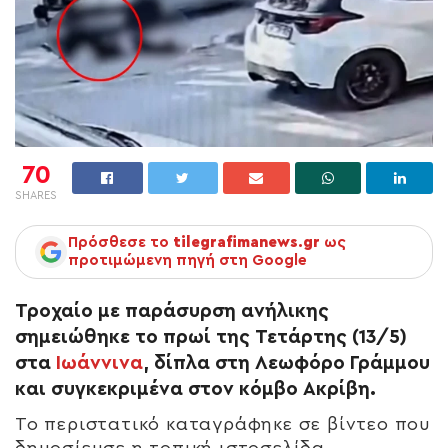
70
SHARES
Πρόσθεσε το
tilegrafimanews.gr
ως
προτιμώμενη πηγή στη Google
Τροχαίο με παράσυρση ανήλικης
σημειώθηκε το πρωί της Τετάρτης (13/5)
στα
Ιωάννινα
, δίπλα στη Λεωφόρο Γράμμου
και συγκεκριμένα στον κόμβο Ακρίβη.
Το περιστατικό καταγράφηκε σε βίντεο που
δημοσίευσε η τοπική ιστοσελίδα