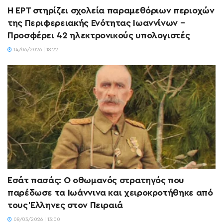
Η ΕΡΤ στηρίζει σχολεία παραμεθόριων περιοχών
της Περιφερειακής Ενότητας Ιωαννίνων –
Προσφέρει 42 ηλεκτρονικούς υπολογιστές
14/06/2026 | 18:22
Εσάτ πασάς: Ο οθωμανός στρατηγός που
παρέδωσε τα Ιωάννινα και χειροκροτήθηκε από
τους Έλληνες στον Πειραιά
08/03/2026 | 13:00