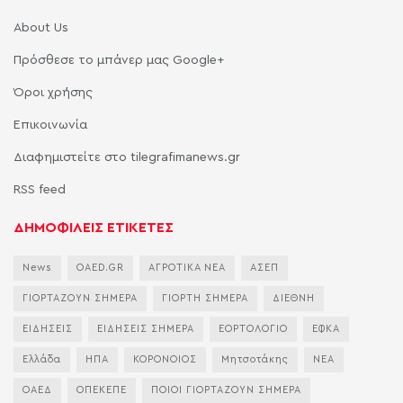
About Us
Πρόσθεσε το μπάνερ μας Google+
Όροι χρήσης
Επικοινωνία
Διαφημιστείτε στο tilegrafimanews.gr
RSS feed
ΔΗΜΟΦΙΛΕΙΣ ΕΤΙΚΕΤΕΣ
News
OAED.GR
ΑΓΡΟΤΙΚΑ ΝΕΑ
ΑΣΕΠ
ΓΙΟΡΤΑΖΟΥΝ ΣΗΜΕΡΑ
ΓΙΟΡΤΗ ΣΗΜΕΡΑ
ΔΙΕΘΝΗ
ΕΙΔΗΣΕΙΣ
ΕΙΔΗΣΕΙΣ ΣΗΜΕΡΑ
ΕΟΡΤΟΛΟΓΙΟ
ΕΦΚΑ
Ελλάδα
ΗΠΑ
ΚΟΡΟΝΟΙΟΣ
Μητσοτάκης
ΝΕΑ
ΟΑΕΔ
ΟΠΕΚΕΠΕ
ΠΟΙΟΙ ΓΙΟΡΤΑΖΟΥΝ ΣΗΜΕΡΑ