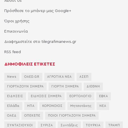
About Us
Πρόσθεσε το μπάνερ μας Google+
Όροι χρήσης
Επικοινωνία
Διαφημιστείτε στο tilegrafimanews.gr
RSS feed
ΔΗΜΟΦΙΛΕΙΣ ΕΤΙΚΕΤΕΣ
News
OAED.GR
ΑΓΡΟΤΙΚΑ ΝΕΑ
ΑΣΕΠ
ΓΙΟΡΤΑΖΟΥΝ ΣΗΜΕΡΑ
ΓΙΟΡΤΗ ΣΗΜΕΡΑ
ΔΙΕΘΝΗ
ΕΙΔΗΣΕΙΣ
ΕΙΔΗΣΕΙΣ ΣΗΜΕΡΑ
ΕΟΡΤΟΛΟΓΙΟ
ΕΦΚΑ
Ελλάδα
ΗΠΑ
ΚΟΡΟΝΟΙΟΣ
Μητσοτάκης
ΝΕΑ
ΟΑΕΔ
ΟΠΕΚΕΠΕ
ΠΟΙΟΙ ΓΙΟΡΤΑΖΟΥΝ ΣΗΜΕΡΑ
ΣΥΝΤΑΞΙΟΥΧΟΙ
ΣΥΡΙΖΑ
Συντάξεις
ΤΟΥΡΚΙΑ
ΤΡΑΜΠ