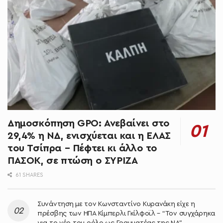
Δημοσκόπηση GPO: Ανεβαίνει στο
29,4% η ΝΔ, ενισχύεται και η ΕΛΑΣ
του Τσίπρα – Πέφτει κι άλλο το
ΠΑΣΟΚ, σε πτώση ο ΣΥΡΙΖΑ
61 SHARES
Συνάντηση με τον Κωνσταντίνο Κυρανάκη είχε η
πρέσβης των ΗΠΑ Κίμπερλι Γκίλφοϊλ – “Τον συγχάρηκα
για το νέο του ρόλο ως Γραμματέας της ΝΔ”