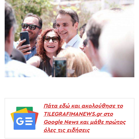
Πάτα εδώ και ακολούθησε το
TILEGRAFIMANEWS.gr στο
Google News και μάθε πρώτος
όλες τις ειδήσεις