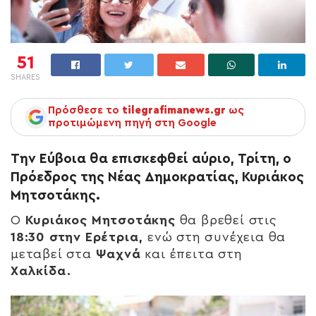
51
SHARES
Πρόσθεσε το
tilegrafimanews.gr
ως
προτιμώμενη πηγή στη Google
Tην Εύβοια θα επισκεφθεί αύριο, Τρίτη, o
Πρόεδρος της Νέας Δημοκρατίας, Κυριάκος
Μητσοτάκης.
Ο
Κυριάκος Μητσοτάκης
θα βρεθεί στις
18:30 στην Ερέτρια,
ενώ στη συνέχεια θα
μεταβεί στα
Ψαχνά
και έπειτα στη
Χαλκίδα.