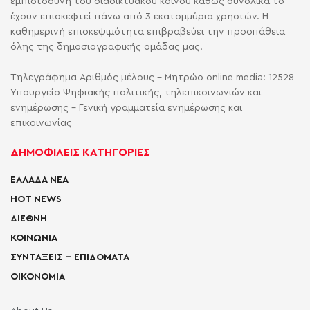
εμπιστοσύνη του διαδικτυακού κοινού καθώς συνολικά το
έχουν επισκεφτεί πάνω από 3 εκατομμύρια χρηστών. Η
καθημερινή επισκεψιμότητα επιβραβεύει την προσπάθεια
όλης της δημοσιογραφικής ομάδας μας.
Τηλεγράφημα Αριθμός μέλους - Μητρώο online media: 12528
Υπουργείο Ψηφιακής πολιτικής, τηλεπικοινωνιών και
ενημέρωσης - Γενική γραμματεία ενημέρωσης και
επικοινωνίας
ΔΗΜΟΦΙΛΕΙΣ ΚΑΤΗΓΟΡΙΕΣ
ΕΛΛΑΔΑ ΝΕΑ
HOT NEWS
ΔΙΕΘΝΗ
ΚΟΙΝΩΝΙΑ
ΣΥΝΤΑΞΕΙΣ – ΕΠΙΔΟΜΑΤΑ
ΟΙΚΟΝΟΜΙΑ