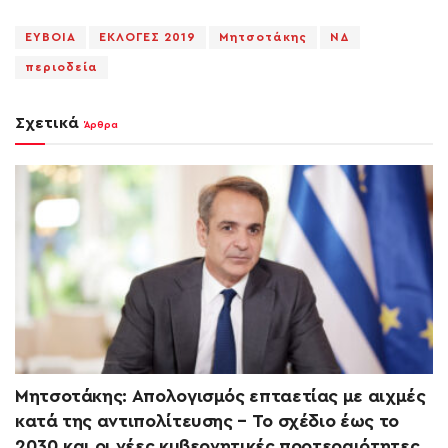
EYBOIA
ΕΚΛΟΓΕΣ 2019
Μητσοτάκης
ΝΔ
περιοδεία
Σχετικά
Άρθρα
Μητσοτάκης: Απολογισμός επταετίας με αιχμές
κατά της αντιπολίτευσης – Το σχέδιο έως το
2030 και οι νέες κυβερνητικές προτεραιότητες