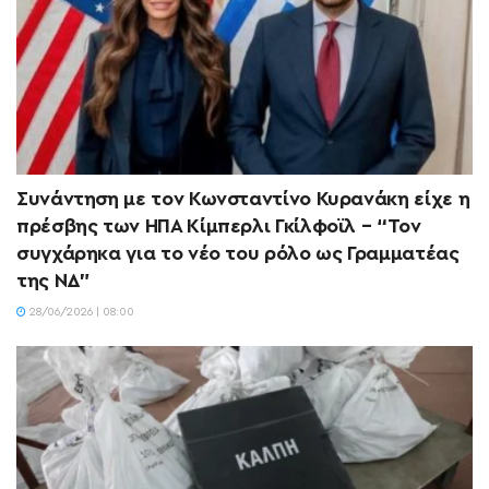
Συνάντηση με τον Κωνσταντίνο Κυρανάκη είχε η
πρέσβης των ΗΠΑ Κίμπερλι Γκίλφοϊλ – “Τον
συγχάρηκα για το νέο του ρόλο ως Γραμματέας
της ΝΔ”
28/06/2026 | 08:00