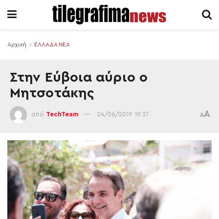
Αρχική
ΕΛΛΑΔΑ ΝΕΑ
Στην Εύβοια αύριο ο
Μητσοτάκης
A
από
TechTeam
24/06/2019 19:37
A