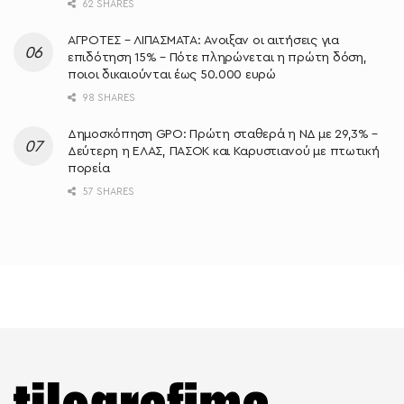
62 SHARES
ΑΓΡΟΤΕΣ – ΛΙΠΑΣΜΑΤΑ: Άνοιξαν οι αιτήσεις για
επιδότηση 15% – Πότε πληρώνεται η πρώτη δόση,
ποιοι δικαιούνται έως 50.000 ευρώ
98 SHARES
Δημοσκόπηση GPO: Πρώτη σταθερά η ΝΔ με 29,3% –
Δεύτερη η ΕΛΑΣ, ΠΑΣΟΚ και Καρυστιανού με πτωτική
πορεία
57 SHARES