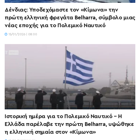
Δένδιας: Υποδεχόμαστε τον «Κίμωνα» την
πρώτη ελληνική φρεγάτα Belharra, σύμβολο μιας
νέας εποχής για το Πολεμικό Ναυτικό
15/01/2026 | 08:00
Ιστορική ημέρα για το Πολεμικό Ναυτικό – Η
Ελλάδα παρέλαβε την πρώτη Belharra, υψώθηκε
η ελληνική σημαία στον «Κίμωνα»