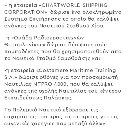
– η εταιρεία «CHARTWORLD SHIPPING
CORPORATION», δώρισε ένα ολοκληρωμένο
Σύστημα Επιτήρησης το οποίο θα καλύψει
ανάγκες του Ναυτικού Σταθμού Χίου.
-η «Ομάδα Ραδιοερασιτεχνών
Θεσσαλονίκης» δώρισε δύο φορητούς
πομποδέκτες που θα χρησιμοποιηθούν από
το Ναυτικό Σταθμό Σαμοθράκης και
-η εταιρεία «Costamere Maritime Training
S.A.» δώρισε οθόνες για τον προσομοιωτή
Ναυτιλίας NTPRO 4000, που θα καλύψει
ανάγκες της σχολής Ναυτιλίας του κέντρου
Εκπαιδεύσεως Παλάσκας.
Το Πολεμικό Ναυτικό εξέφρασε τις
ευχαριστίες του προς τις εταιρείες για τις
ευγενικές χορηγίες που μεταξύ άλλων