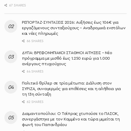
67 SHARES
ΡΕΠΟΡΤΑΖ-ΣΥΝΤΑΞΕΙΣ 2026: Αυξήσεις έως 106€ για
εργαζόμενους συνταξιούχους – Αναδρομικά ενστόλων
και νέες πληρωμές
66 SHARES
ΔΥΠΑ: ΒΡΕΦΟΝΗΠΙΑΚΟΙ ΣΤΑΘΜΟΙ ΑΙΤΗΣΕΙΣ – Νέο
πρόγραμμα με μισθό έως 1.250 ευρώ για 1.000
ανέργους πτυχιούχους
64 SHARES
Πολιτικό θρίλερ σε τρία μέτωπα: Διάλυση στον
ΣΥΡΙΖΑ, συναγερμός για επιθέσεις και η αλήθεια για
τη 13η σύνταξη
62 SHARES
Διαμαντοπούλου: Ο Τσίπρας χτυπούσε το ΠΑΣΟΚ,
συνεργάστηκε με τον Καμμένο και τώρα μιμείται τη
φωνή του Παπανδρέου