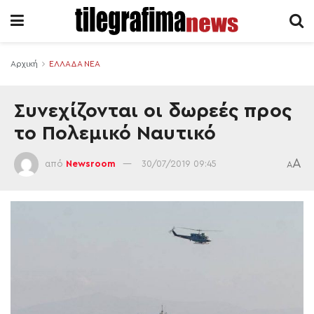
Αρχική
ΕΛΛΑΔΑ ΝΕΑ
Συνεχίζονται οι δωρεές προς
το Πολεμικό Ναυτικό
A
από
Newsroom
30/07/2019 09:45
A