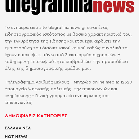
Το ενημερωτικό site tilegrafimanews.gr είναι ένας
ειδησεογραφικός ιστότοπος με βασικό χαρακτηριστικό του,
την εγκυρότητα της είδησης και έτσι έχει κερδίσει την
εμπιστοσύνη του διαδικτυακού κοινού καθώς συνολικά το
έχουν επισκεφτεί πάνω από 3 εκατομμύρια χρηστών. Η
καθημερινή επισκεψιμότητα επιβραβεύει την προσπάθεια
όλης της δημοσιογραφικής ομάδας μας.
Τηλεγράφημα Αριθμός μέλους - Μητρώο online media: 12528
Υπουργείο Ψηφιακής πολιτικής, τηλεπικοινωνιών και
ενημέρωσης - Γενική γραμματεία ενημέρωσης και
επικοινωνίας
ΔΗΜΟΦΙΛΕΙΣ ΚΑΤΗΓΟΡΙΕΣ
ΕΛΛΑΔΑ ΝΕΑ
HOT NEWS