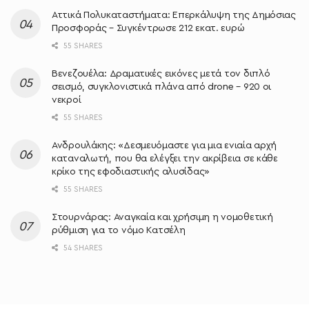
Αττικά Πολυκαταστήματα: Επερκάλυψη της Δημόσιας
Προσφοράς – Συγκέντρωσε 212 εκατ. ευρώ
55 SHARES
Βενεζουέλα: Δραματικές εικόνες μετά τον διπλό
σεισμό, συγκλονιστικά πλάνα από drone – 920 οι
νεκροί
55 SHARES
Ανδρουλάκης: «Δεσμευόμαστε για μια ενιαία αρχή
καταναλωτή, που θα ελέγξει την ακρίβεια σε κάθε
κρίκο της εφοδιαστικής αλυσίδας»
55 SHARES
Στουρνάρας: Αναγκαία και χρήσιμη η νομοθετική
ρύθμιση για το νόμο Κατσέλη
54 SHARES