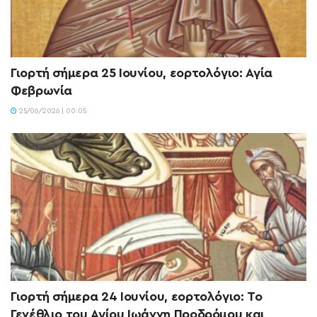
Γιορτή σήμερα 25 Ιουνίου, εορτολόγιο: Αγία
Φεβρωνία
25/06/2026 | 00:05
Γιορτή σήμερα 24 Ιουνίου, εορτολόγιο: Το
Γενέθλιο του Αγίου Ιωάννη Προδρόμου και