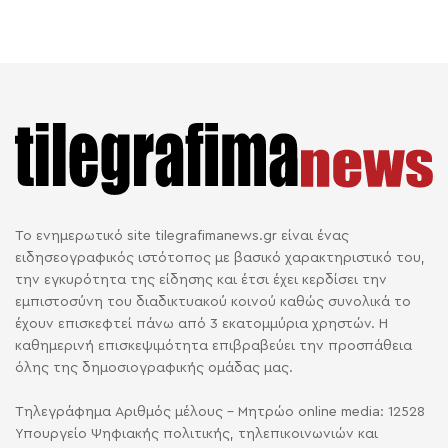
Το ενημερωτικό site tilegrafimanews.gr είναι ένας
ειδησεογραφικός ιστότοπος με βασικό χαρακτηριστικό του,
την εγκυρότητα της είδησης και έτσι έχει κερδίσει την
εμπιστοσύνη του διαδικτυακού κοινού καθώς συνολικά το
έχουν επισκεφτεί πάνω από 3 εκατομμύρια χρηστών. Η
καθημερινή επισκεψιμότητα επιβραβεύει την προσπάθεια
όλης της δημοσιογραφικής ομάδας μας.
Τηλεγράφημα Αριθμός μέλους - Μητρώο online media: 12528
Υπουργείο Ψηφιακής πολιτικής, τηλεπικοινωνιών και