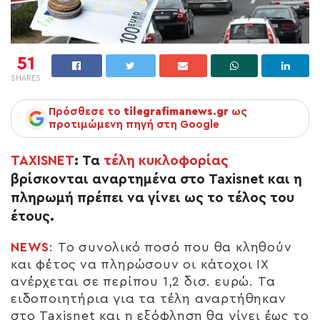
51
SHARES
Πρόσθεσε το
tilegrafimanews.gr
ως
προτιμώμενη πηγή στη Google
TAXISNET
: Τα
τέλη κυκλοφορίας
βρίσκονται αναρτημένα στο Taxisnet και η
πληρωμή πρέπει να γίνει ως το τέλος του
έτους.
NEWS
: Το συνολικό ποσό που θα κληθούν
και φέτος να πληρώσουν οι κάτοχοι ΙΧ
ανέρχεται σε περίπου 1,2 δισ. ευρώ. Τα
ειδοποιητήρια για τα τέλη αναρτήθηκαν
στο Taxisnet και η εξόφληση θα γίνει έως το