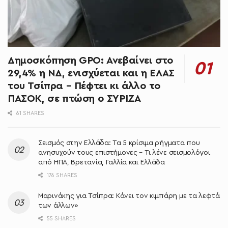
Δημοσκόπηση GPO: Ανεβαίνει στο
29,4% η ΝΔ, ενισχύεται και η ΕΛΑΣ
του Τσίπρα – Πέφτει κι άλλο το
ΠΑΣΟΚ, σε πτώση ο ΣΥΡΙΖΑ
61 SHARES
Σεισμός στην Ελλάδα: Τα 5 κρίσιμα ρήγματα που
ανησυχούν τους επιστήμονες – Τι λένε σεισμολόγοι
από ΗΠΑ, Βρετανία, Γαλλία και Ελλάδα
176 SHARES
Μαρινάκης για Τσίπρα: Κάνει τον κιμπάρη με τα λεφτά
των άλλων»
55 SHARES