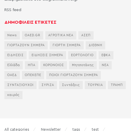
RSS feed
ΔΗΜΟΦΙΛΕΙΣ ΕΤΙΚΕΤΕΣ
News
OAED.GR
ΑΓΡΟΤΙΚΑ ΝΕΑ
ΑΣΕΠ
ΓΙΟΡΤΑΖΟΥΝ ΣΗΜΕΡΑ
ΓΙΟΡΤΗ ΣΗΜΕΡΑ
ΔΙΕΘΝΗ
ΕΙΔΗΣΕΙΣ
ΕΙΔΗΣΕΙΣ ΣΗΜΕΡΑ
ΕΟΡΤΟΛΟΓΙΟ
ΕΦΚΑ
Ελλάδα
ΗΠΑ
ΚΟΡΟΝΟΙΟΣ
Μητσοτάκης
ΝΕΑ
ΟΑΕΔ
ΟΠΕΚΕΠΕ
ΠΟΙΟΙ ΓΙΟΡΤΑΖΟΥΝ ΣΗΜΕΡΑ
ΣΥΝΤΑΞΙΟΥΧΟΙ
ΣΥΡΙΖΑ
Συντάξεις
ΤΟΥΡΚΙΑ
ΤΡΑΜΠ
καιρός
All categories
Newsletter
tags
test