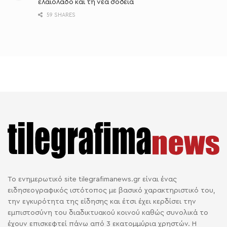
ελαιόλαδο και τη νέα σοδειά
59 SHARES
Το ενημερωτικό site tilegrafimanews.gr είναι ένας
ειδησεογραφικός ιστότοπος με βασικό χαρακτηριστικό του,
την εγκυρότητα της είδησης και έτσι έχει κερδίσει την
εμπιστοσύνη του διαδικτυακού κοινού καθώς συνολικά το
έχουν επισκεφτεί πάνω από 3 εκατομμύρια χρηστών. Η