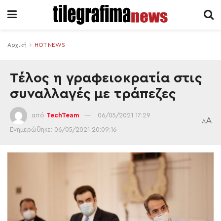
Αρχική
HOT NEWS
Τέλος η γραφειοκρατία στις
συναλλαγές με τράπεζες
από
TechTeam
06/05/2021 17:29
A
A
Ενημερώθηκε: 06/05/2021 20:09:16