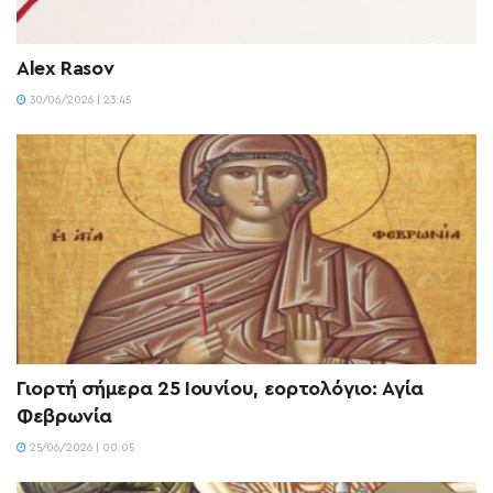
Alex Rasov
30/06/2026 | 23:45
Γιορτή σήμερα 25 Ιουνίου, εορτολόγιο: Αγία
Φεβρωνία
25/06/2026 | 00:05