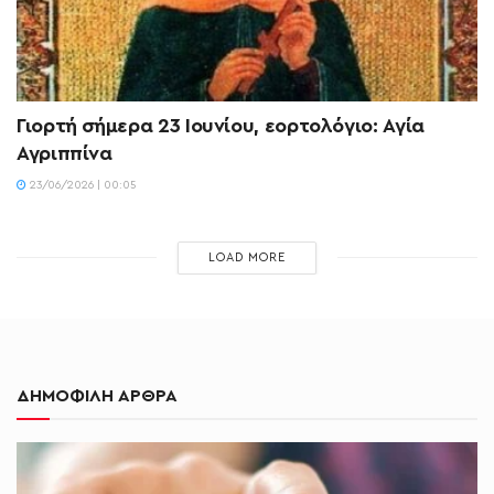
Γιορτή σήμερα 23 Ιουνίου, εορτολόγιο: Αγία
Αγριππίνα
23/06/2026 | 00:05
LOAD MORE
ΔΗΜΟΦΙΛΗ ΑΡΘΡΑ