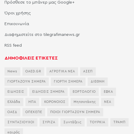
Πρόσθεσε το μπάνερ μας Google+
Όροι χρήσης
Επικοινωνία
Διαφημιστείτε στο tilegrafimanews.gr
RSS feed
ΔΗΜΟΦΙΛΕΙΣ ΕΤΙΚΕΤΕΣ
News
OAED.GR
ΑΓΡΟΤΙΚΑ ΝΕΑ
ΑΣΕΠ
ΓΙΟΡΤΑΖΟΥΝ ΣΗΜΕΡΑ
ΓΙΟΡΤΗ ΣΗΜΕΡΑ
ΔΙΕΘΝΗ
ΕΙΔΗΣΕΙΣ
ΕΙΔΗΣΕΙΣ ΣΗΜΕΡΑ
ΕΟΡΤΟΛΟΓΙΟ
ΕΦΚΑ
Ελλάδα
ΗΠΑ
ΚΟΡΟΝΟΙΟΣ
Μητσοτάκης
ΝΕΑ
ΟΑΕΔ
ΟΠΕΚΕΠΕ
ΠΟΙΟΙ ΓΙΟΡΤΑΖΟΥΝ ΣΗΜΕΡΑ
ΣΥΝΤΑΞΙΟΥΧΟΙ
ΣΥΡΙΖΑ
Συντάξεις
ΤΟΥΡΚΙΑ
ΤΡΑΜΠ
καιρός