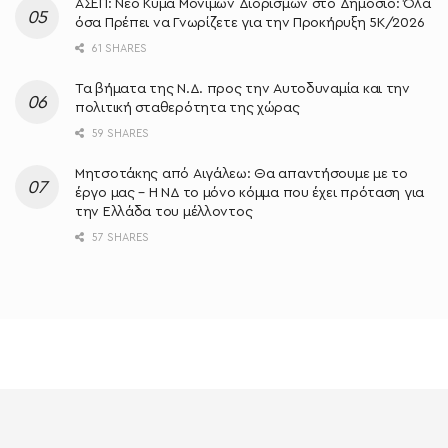
ΑΣΕΠ: Νέο Κύμα Μόνιμων Διορισμών στο Δημόσιο: Όλα
όσα Πρέπει να Γνωρίζετε για την Προκήρυξη 5Κ/2026
61 SHARES
Τα βήματα της Ν.Δ. προς την Αυτοδυναμία και την
πολιτική σταθερότητα της χώρας
59 SHARES
Μητσοτάκης από Αιγάλεω: Θα απαντήσουμε με το
έργο μας – Η ΝΔ το μόνο κόμμα που έχει πρόταση για
την Ελλάδα του μέλλοντος
57 SHARES