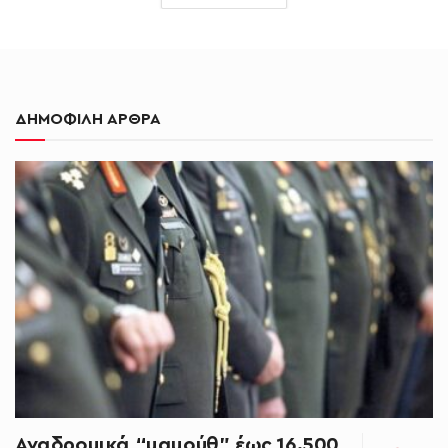
ΔΗΜΟΦΙΛΗ ΑΡΘΡΑ
Αναδρομικά “μαμούθ” έως 16.500