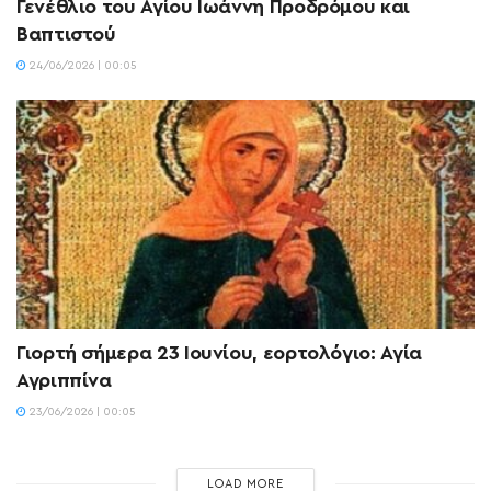
Γενέθλιο του Αγίου Ιωάννη Προδρόμου και
Βαπτιστού
24/06/2026 | 00:05
Γιορτή σήμερα 23 Ιουνίου, εορτολόγιο: Αγία
Αγριππίνα
23/06/2026 | 00:05
LOAD MORE