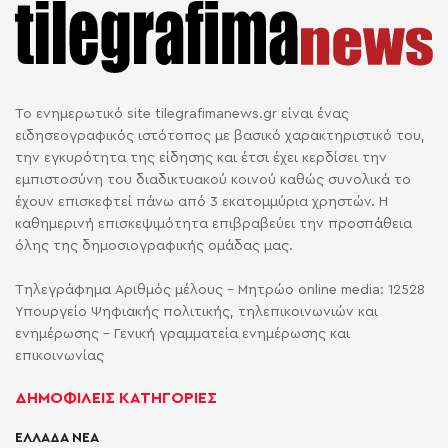
Το ενημερωτικό site tilegrafimanews.gr είναι ένας
ειδησεογραφικός ιστότοπος με βασικό χαρακτηριστικό του,
την εγκυρότητα της είδησης και έτσι έχει κερδίσει την
εμπιστοσύνη του διαδικτυακού κοινού καθώς συνολικά το
έχουν επισκεφτεί πάνω από 3 εκατομμύρια χρηστών. Η
καθημερινή επισκεψιμότητα επιβραβεύει την προσπάθεια
όλης της δημοσιογραφικής ομάδας μας.
Τηλεγράφημα Αριθμός μέλους - Μητρώο online media: 12528
Υπουργείο Ψηφιακής πολιτικής, τηλεπικοινωνιών και
ενημέρωσης - Γενική γραμματεία ενημέρωσης και
επικοινωνίας
ΔΗΜΟΦΙΛΕΙΣ ΚΑΤΗΓΟΡΙΕΣ
ΕΛΛΑΔΑ ΝΕΑ