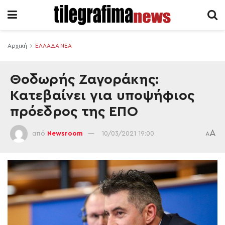
Αρχική
ΕΛΛΑΔΑ ΝΕΑ
Θοδωρής Ζαγοράκης:
Κατεβαίνει για υποψήφιος
πρόεδρος της ΕΠΟ
A
από
Newsroom
10/03/2021 19:00
A