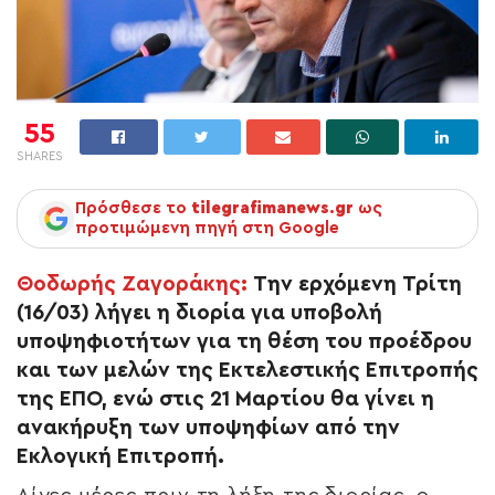
55
SHARES
Πρόσθεσε το
tilegrafimanews.gr
ως
προτιμώμενη πηγή στη Google
Θοδωρής Ζαγοράκης:
Την ερχόμενη Τρίτη
(16/03) λήγει η διορία για υποβολή
υποψηφιοτήτων για τη θέση του προέδρου
και των μελών της Εκτελεστικής Επιτροπής
της ΕΠΟ, ενώ στις 21 Μαρτίου θα γίνει η
ανακήρυξη των υποψηφίων από την
Εκλογική Επιτροπή.
Λίγες μέρες πριν τη λήξη της διορίας, ο