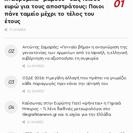
ευρώ για τους αποστράτους: Ποιοι
πάνε ταμείο μέχρι το τέλος του
έτους
71 SHARES
Αντώνης Σαμαράς: «Γενναίο βήμα» η αναγνώριση της
γενοκτονίας των Αρμενίων από το Ισραήλ, η ελληνική
κυβέρνηση να αξιοποιήσει τη συγκυρία
64 SHARES
ΟΣΔΕ 2026: Η μεγάλη αλλαγή που πρέπει να γνωρίζει
κάθε παραγωγός πριν κάνει την αίτησή του
62 SHARES
Καύσωνας στην Ευρώπη: Γιατί «ψήνεται» η Γηραιά
Ήπειρος – Τι λένε διεθνείς μετεωρολόγοι στο
tilegrafimanews.gr και τι ισχύει για την Ελλάδα
61 SHARES