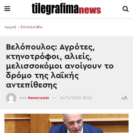
Αρχική
ΕΛΛΑΔΑ ΝΕΑ
Βελόπουλος: Αγρότες,
κτηνοτρόφοι, αλιείς,
μελισσοκόμοι ανοίγουν το
δρόμο της λαϊκής
αντεπίθεσης
A
από
Newsroom
14/12/2025 18:00
A