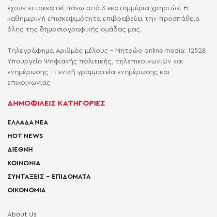
έχουν επισκεφτεί πάνω από 3 εκατομμύρια χρηστών. Η
καθημερινή επισκεψιμότητα επιβραβεύει την προσπάθεια
όλης της δημοσιογραφικής ομάδας μας.
Τηλεγράφημα Αριθμός μέλους - Μητρώο online media: 12528
Υπουργείο Ψηφιακής πολιτικής, τηλεπικοινωνιών και
ενημέρωσης - Γενική γραμματεία ενημέρωσης και
επικοινωνίας
ΔΗΜΟΦΙΛΕΙΣ ΚΑΤΗΓΟΡΙΕΣ
ΕΛΛΑΔΑ ΝΕΑ
HOT NEWS
ΔΙΕΘΝΗ
ΚΟΙΝΩΝΙΑ
ΣΥΝΤΑΞΕΙΣ – ΕΠΙΔΟΜΑΤΑ
ΟΙΚΟΝΟΜΙΑ
About Us