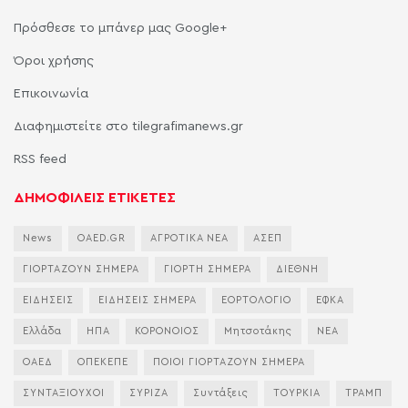
Πρόσθεσε το μπάνερ μας Google+
Όροι χρήσης
Επικοινωνία
Διαφημιστείτε στο tilegrafimanews.gr
RSS feed
ΔΗΜΟΦΙΛΕΙΣ ΕΤΙΚΕΤΕΣ
News
OAED.GR
ΑΓΡΟΤΙΚΑ ΝΕΑ
ΑΣΕΠ
ΓΙΟΡΤΑΖΟΥΝ ΣΗΜΕΡΑ
ΓΙΟΡΤΗ ΣΗΜΕΡΑ
ΔΙΕΘΝΗ
ΕΙΔΗΣΕΙΣ
ΕΙΔΗΣΕΙΣ ΣΗΜΕΡΑ
ΕΟΡΤΟΛΟΓΙΟ
ΕΦΚΑ
Ελλάδα
ΗΠΑ
ΚΟΡΟΝΟΙΟΣ
Μητσοτάκης
ΝΕΑ
ΟΑΕΔ
ΟΠΕΚΕΠΕ
ΠΟΙΟΙ ΓΙΟΡΤΑΖΟΥΝ ΣΗΜΕΡΑ
ΣΥΝΤΑΞΙΟΥΧΟΙ
ΣΥΡΙΖΑ
Συντάξεις
ΤΟΥΡΚΙΑ
ΤΡΑΜΠ