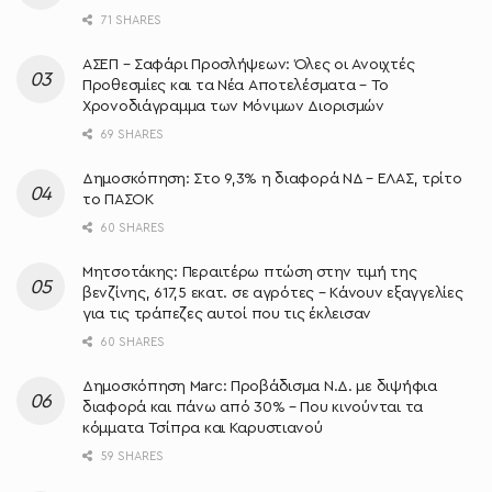
71 SHARES
ΑΣΕΠ – Σαφάρι Προσλήψεων: Όλες οι Ανοιχτές
Προθεσμίες και τα Νέα Αποτελέσματα – Το
Χρονοδιάγραμμα των Μόνιμων Διορισμών
69 SHARES
Δημοσκόπηση: Στο 9,3% η διαφορά ΝΔ – ΕΛΑΣ, τρίτο
το ΠΑΣΟΚ
60 SHARES
Μητσοτάκης: Περαιτέρω πτώση στην τιμή της
βενζίνης, 617,5 εκατ. σε αγρότες – Κάνουν εξαγγελίες
για τις τράπεζες αυτοί που τις έκλεισαν
60 SHARES
Δημοσκόπηση Marc: Προβάδισμα Ν.Δ. με διψήφια
διαφορά και πάνω από 30% – Που κινούνται τα
κόμματα Τσίπρα και Καρυστιανού
59 SHARES