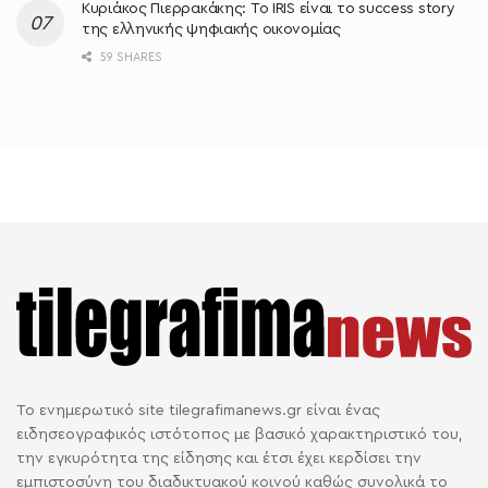
Κυριάκος Πιερρακάκης: Το IRIS είναι το success story
της ελληνικής ψηφιακής οικονομίας
59 SHARES
Το ενημερωτικό site tilegrafimanews.gr είναι ένας
ειδησεογραφικός ιστότοπος με βασικό χαρακτηριστικό του,
την εγκυρότητα της είδησης και έτσι έχει κερδίσει την
εμπιστοσύνη του διαδικτυακού κοινού καθώς συνολικά το