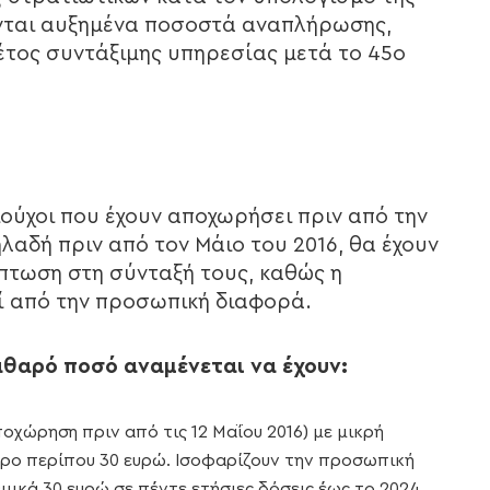
νται αυξημένα ποσοστά αναπλήρωσης,
έτος συντάξιμης υπηρεσίας μετά το 45ο
ούχοι που έχουν αποχωρήσει πριν από την
αδή πριν από τον Μάιο του 2016, θα έχουν
πτωση στη σύνταξή τους, καθώς η
ί από την προσωπική διαφορά.
θαρό ποσό αναμένεται να έχουν:
οχώρηση πριν από τις 12 Μαΐου 2016) με μικρή
ρο περίπου 30 ευρώ. Ισοφαρίζουν την προσωπική
ικά 30 ευρώ σε πέντε ετήσιες δόσεις έως το 2024.