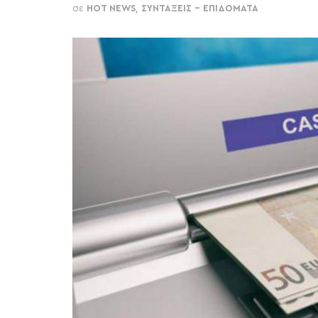
σε
HOT NEWS
,
ΣΥΝΤΑΞΕΙΣ - ΕΠΙΔΟΜΑΤΑ