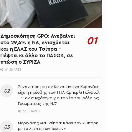
Δημοσκόπηση GPO: Ανεβαίνει
στο 29,4% η ΝΔ, ενισχύεται
και η ΕΛΑΣ του Τσίπρα –
Πέφτει κι άλλο το ΠΑΣΟΚ, σε
πτώση ο ΣΥΡΙΖΑ
61 SHARES
Συνάντηση με τον Κωνσταντίνο Κυρανάκη
είχε η πρέσβης των ΗΠΑ Κίμπερλι Γκίλφοϊλ
– “Τον συγχάρηκα για το νέο του ρόλο ως
Γραμματέας της ΝΔ”
56 SHARES
Μαρινάκης για Τσίπρα: Κάνει τον κιμπάρη
με τα λεφτά των άλλων»