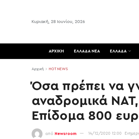
Κυριακή, 28 Ιουνίου, 2026
ΑΡΧΙΚΗ
ΕΛΛΑΔΑ ΝΕΑ
ΕΛΛΑΔΑ
Αρχική
HOT NEWS
Όσα πρέπει να γ
αναδρομικά ΝΑΤ,
Επίδομα 800 ευ
από
Newsroom
14/12/2020 12:00
Ενημερ