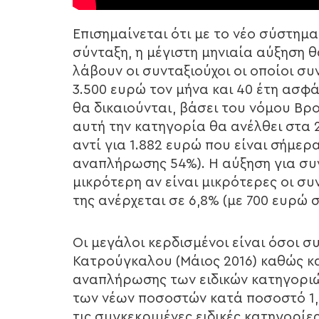
Επισημαίνεται ότι με το νέο σύστη
σύνταξη, η μέγιστη μηνιαία αύξηση θ
λάβουν οι συνταξιούχοι οι οποίοι σ
3.500 ευρώ τον μήνα και 40 έτη ασφά
θα δικαιούνται, βάσει του νόμου Βρο
αυτή την κατηγορία θα ανέλθει στα
αντί για 1.882 ευρώ που είναι σήμε
αναπλήρωσης 54%). Η αύξηση για συν
μικρότερη αν είναι μικρότερες οι σ
της ανέρχεται σε 6,8% (με 700 ευρώ 
Οι μεγάλοι κερδισμένοι είναι όσοι 
Κατρούγκαλου (Μάιος 2016) καθώς κα
αναπλήρωσης των ειδικών κατηγορι
των νέων ποσοστών κατά ποσοστό 1,5
τις συγκεκριμένες ειδικές κατηγορί