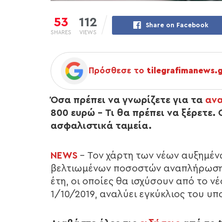
53
112
Share on Facebook
SHARES
VIEWS
Πρόσθεσε το
tilegrafimanews.
Όσα πρέπει να γνωρίζετε για τα
αν
800 ευρώ – Τι θα πρέπει να ξέρετε
ασφαλιστικά ταμεία.
NEWS
– Τον χάρτη των νέων αυξημέ
βελτιωμένων ποσοστών αναπλήρωσης
έτη, οι οποίες θα ισχύσουν από το ν
1/10/2019, αναλύει εγκύκλιος του υ