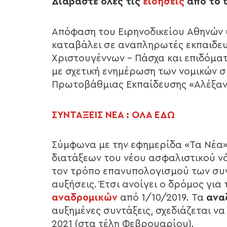
Διαβάστε όλες τις
ειδήσεις
από το t
Aπόφαση του Ειρηνοδικείου Αθηνών 
καταβάλει σε αναπληρωτές εκπαιδε
Χριστουγέννων – Πάσχα και επιδόμα
με σχετική ενημέρωση των νομικών 
Πρωτοβάθμιας Εκπαίδευσης «Αλέξαν
ΣΥΝΤΑΞΕΙΣ ΝΕΑ : ΟΛΑ ΕΔΩ
Σύμφωνα με την εφημερίδα «Τα Νέα»
διατάξεων του νέου ασφαλιστικού νόμ
τον τρόπο επανυπολογισμού των συ
αυξήσεις. Έτσι ανοίγει ο δρόμος γι
αναδρομικών
από 1/10/2019. Τα
αναδ
αυξημένες συντάξεις, σχεδιάζεται ν
2021 (στα τέλη Φεβρουαρίου).