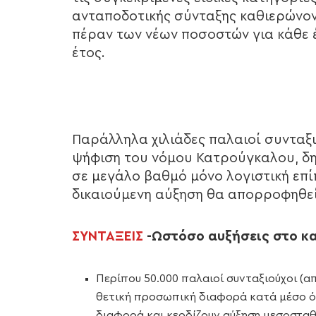
ανταποδοτικής σύνταξης καθιερώνο
πέραν των νέων ποσοστών για κάθε 
έτος.
Παράλληλα χιλιάδες παλαιοί συνταξι
ψήφιση του νόμου Κατρούγκαλου, δηλ
σε μεγάλο βαθμό μόνο λογιστική επί
δικαιούμενη αύξηση θα απορροφηθε
ΣΥΝΤΑΞΕΙΣ
-Ωστόσο αυξήσεις στο κα
Περίπου 50.000 παλαιοί συνταξιούχοι (απ
θετική προσωπική διαφορά κατά μέσο ό
διαφορά και κερδίζουν αύξηση μεσοσταθμ