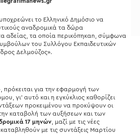
ilegrafimanews.gr
υποχρεώνει το Ελληνικό Δημόσιο να
υτικούς αναδρομικά τα δώρα
τα αδείας, τα οποία περικόπηκαn, σύμφωνα
συμβούλων του Συλλόγου Εκπαιδευτικών
δρος Δελμούζος».
, πρόκειται για την εφαρμογή των
ου, γι’ αυτό και η εγκύκλιος καθορίζει
ντάξεων προκειμένου να προκύψουν οι
α την καταβολή των αυξήσεων και των
ρομικά 17 μηνών
, μαζί με τις νέες
α καταβληθούν με τις συντάξεις Μαρτίου