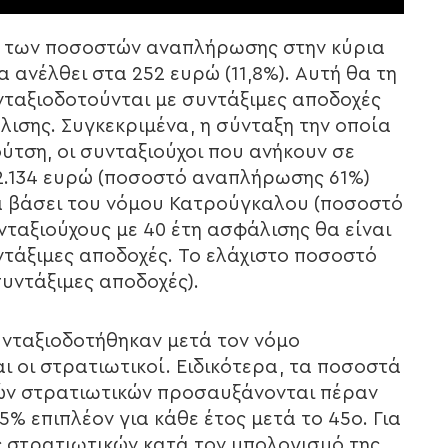
μα των ποσοστών αναπλήρωσης στην κύρια
α ανέλθει στα 252 ευρώ (11,8%). Αυτή θα τη
υνταξιοδοτούνται με συντάξιμες αποδοχές
λισης. Συγκεκριμένα, η σύνταξη την οποία
ύτση, οι συνταξιούχοι που ανήκουν σε
 2.134 ευρώ (ποσοστό αναπλήρωσης 61%)
ρα βάσει του νόμου Κατρούγκαλου (ποσοστό
ταξιούχους με 40 έτη ασφάλισης θα είναι
υντάξιμες αποδοχές. Το ελάχιστο ποσοστό
συντάξιμες αποδοχές).
συνταξιοδοτήθηκαν μετά τον νόμο
ι οι στρατιωτικοί. Ειδικότερα, τα ποσοστά
ών στρατιωτικών προσαυξάνονται πέραν
% επιπλέον για κάθε έτος μετά το 45ο. Για
ες στρατιωτικών κατά τον υπολογισμό της