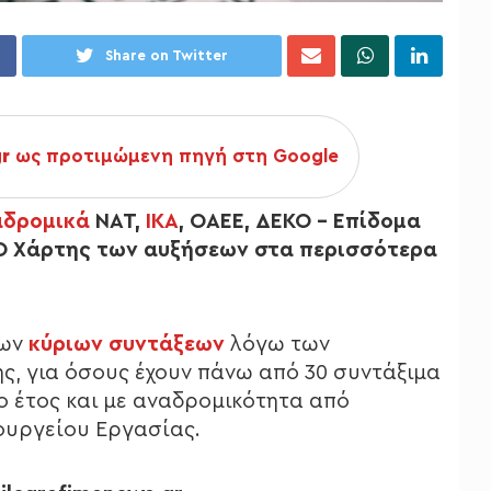
Share on Twitter
gr
ως προτιμώμενη πηγή στη Google
αδρομικά
ΝΑΤ,
ΙΚΑ
, ΟΑΕΕ, ΔΕΚΟ – Επίδομα
. O Χάρτης των αυξήσεων στα περισσότερα
νων
κύριων συντάξεων
λόγω των
, για όσους έχουν πάνω από 30 συντάξιμα
έο έτος και με αναδρομικότητα από
πουργείου Εργασίας.