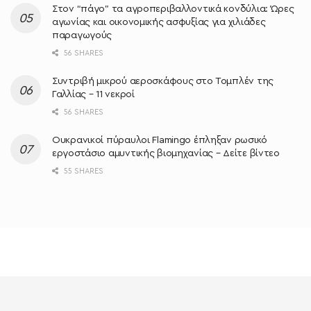
Στον “πάγο” τα αγροπεριβαλλοντικά κονδύλια: Ώρες
αγωνίας και οικονομικής ασφυξίας για χιλιάδες
παραγωγούς
56 SHARES
Συντριβή μικρού αεροσκάφους στο Τομπλέν της
Γαλλίας – 11 νεκροί
56 SHARES
Ουκρανικοί πύραυλοι Flamingo έπληξαν ρωσικό
εργοστάσιο αμυντικής βιομηχανίας – Δείτε βίντεο
55 SHARES