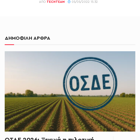
ΑΠΌ
TECHTEAM
05/05/2022 15:32
ΔΗΜΟΦΙΛΗ ΑΡΘΡΑ