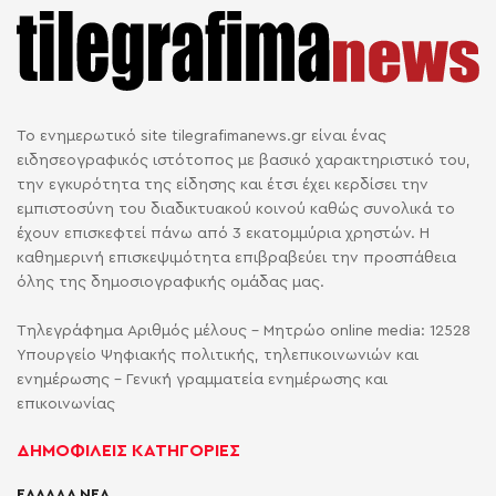
Το ενημερωτικό site tilegrafimanews.gr είναι ένας
ειδησεογραφικός ιστότοπος με βασικό χαρακτηριστικό του,
την εγκυρότητα της είδησης και έτσι έχει κερδίσει την
εμπιστοσύνη του διαδικτυακού κοινού καθώς συνολικά το
έχουν επισκεφτεί πάνω από 3 εκατομμύρια χρηστών. Η
καθημερινή επισκεψιμότητα επιβραβεύει την προσπάθεια
όλης της δημοσιογραφικής ομάδας μας.
Τηλεγράφημα Αριθμός μέλους - Μητρώο online media: 12528
Υπουργείο Ψηφιακής πολιτικής, τηλεπικοινωνιών και
ενημέρωσης - Γενική γραμματεία ενημέρωσης και
επικοινωνίας
ΔΗΜΟΦΙΛΕΙΣ ΚΑΤΗΓΟΡΙΕΣ
ΕΛΛΑΔΑ ΝΕΑ