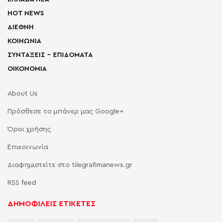
HOT NEWS
ΔΙΕΘΝΗ
ΚΟΙΝΩΝΙΑ
ΣΥΝΤΑΞΕΙΣ – ΕΠΙΔΟΜΑΤΑ
ΟΙΚΟΝΟΜΙΑ
About Us
Πρόσθεσε το μπάνερ μας Google+
Όροι χρήσης
Επικοινωνία
Διαφημιστείτε στο tilegrafimanews.gr
RSS feed
ΔΗΜΟΦΙΛΕΙΣ ΕΤΙΚΕΤΕΣ