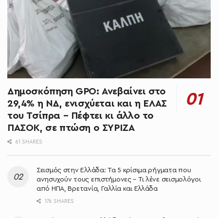
Δημοσκόπηση GPO: Ανεβαίνει στο
29,4% η ΝΔ, ενισχύεται και η ΕΛΑΣ
του Τσίπρα – Πέφτει κι άλλο το
ΠΑΣΟΚ, σε πτώση ο ΣΥΡΙΖΑ
61 SHARES
Σεισμός στην Ελλάδα: Τα 5 κρίσιμα ρήγματα που
ανησυχούν τους επιστήμονες – Τι λένε σεισμολόγοι
από ΗΠΑ, Βρετανία, Γαλλία και Ελλάδα
176 SHARES