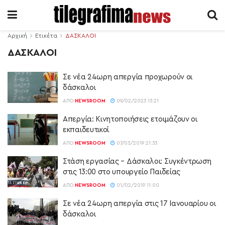
Αρχική
Ετικέτα
ΔΑΣΚΑΛΟΙ
ΔΑΣΚΑΛΟΙ
Σε νέα 24ωρη απεργία προχωρούν οι
δάσκαλοι
ΑΠΌ
NEWSROOM
09/02/2023 13:21
Απεργία: Κινητοποιήσεις ετοιμάζουν οι
εκπαιδευτικοί
ΑΠΌ
NEWSROOM
07/03/2019 21:33
Στάση εργασίας – Δάσκαλοι: Συγκέντρωση
στις 13:00 στο υπουργείο Παιδείας
ΑΠΌ
NEWSROOM
01/02/2019 11:00
Σε νέα 24ωρη απεργία στις 17 Ιανουαρίου οι
δάσκαλοι