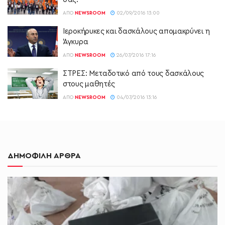
ΑΠΌ
NEWSROOM
02/09/2016 13:00
Ιεροκήρυκες και δασκάλους απομακρύνει η
Άγκυρα
ΑΠΌ
NEWSROOM
26/07/2016 17:16
ΣΤΡΕΣ: Μεταδοτικό από τους δασκάλους
στους μαθητές
ΑΠΌ
NEWSROOM
04/07/2016 13:16
ΔΗΜΟΦΙΛΗ ΑΡΘΡΑ