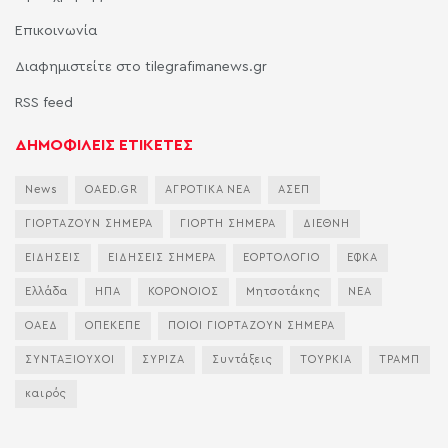
Επικοινωνία
Διαφημιστείτε στο tilegrafimanews.gr
RSS feed
ΔΗΜΟΦΙΛΕΙΣ ΕΤΙΚΕΤΕΣ
News
OAED.GR
ΑΓΡΟΤΙΚΑ ΝΕΑ
ΑΣΕΠ
ΓΙΟΡΤΑΖΟΥΝ ΣΗΜΕΡΑ
ΓΙΟΡΤΗ ΣΗΜΕΡΑ
ΔΙΕΘΝΗ
ΕΙΔΗΣΕΙΣ
ΕΙΔΗΣΕΙΣ ΣΗΜΕΡΑ
ΕΟΡΤΟΛΟΓΙΟ
ΕΦΚΑ
Ελλάδα
ΗΠΑ
ΚΟΡΟΝΟΙΟΣ
Μητσοτάκης
ΝΕΑ
ΟΑΕΔ
ΟΠΕΚΕΠΕ
ΠΟΙΟΙ ΓΙΟΡΤΑΖΟΥΝ ΣΗΜΕΡΑ
ΣΥΝΤΑΞΙΟΥΧΟΙ
ΣΥΡΙΖΑ
Συντάξεις
ΤΟΥΡΚΙΑ
ΤΡΑΜΠ
καιρός