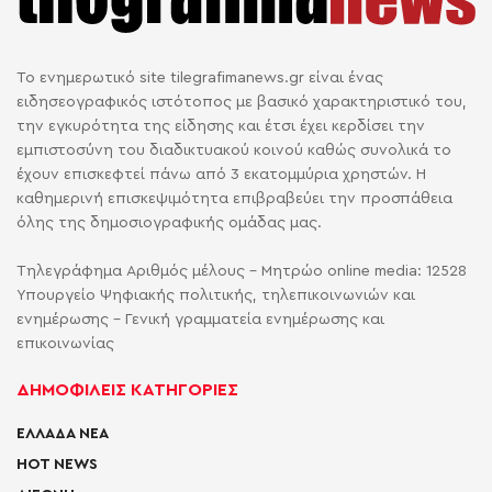
Το ενημερωτικό site tilegrafimanews.gr είναι ένας
ειδησεογραφικός ιστότοπος με βασικό χαρακτηριστικό του,
την εγκυρότητα της είδησης και έτσι έχει κερδίσει την
εμπιστοσύνη του διαδικτυακού κοινού καθώς συνολικά το
έχουν επισκεφτεί πάνω από 3 εκατομμύρια χρηστών. Η
καθημερινή επισκεψιμότητα επιβραβεύει την προσπάθεια
όλης της δημοσιογραφικής ομάδας μας.
Τηλεγράφημα Αριθμός μέλους - Μητρώο online media: 12528
Υπουργείο Ψηφιακής πολιτικής, τηλεπικοινωνιών και
ενημέρωσης - Γενική γραμματεία ενημέρωσης και
επικοινωνίας
ΔΗΜΟΦΙΛΕΙΣ ΚΑΤΗΓΟΡΙΕΣ
ΕΛΛΑΔΑ ΝΕΑ
HOT NEWS