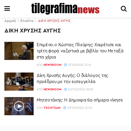
Αρχική
Ετικέτα
ΔΙΚΗ ΧΡΥΣΗΣ ΑΥΓΗΣ
ΔΙΚΗ ΧΡΥΣΗΣ ΑΥΓΗΣ
Επιμένει ο Κώστας Πλεύρης: Χαιρέτισε και
τρίτη φορά ναζιστικά με βιβλίο του Μεταξά
στα χέρια
ΑΠΌ
NEWSROOM
17/10/2022 12:41
Δίκη Χρυσής Αυγής: Ο διάλογος της
προέδρου με την εισαγγελέα
ΑΠΌ
NEWSROOM
20/10/2020 18:30
Μητσοτάκης: Η Δημοκρατία σήμερα νίκησε
ΑΠΌ
TECHTEAM
07/10/2020 14:23