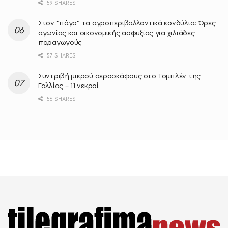
59 SHARES
Στον “πάγο” τα αγροπεριβαλλοντικά κονδύλια: Ώρες
αγωνίας και οικονομικής ασφυξίας για χιλιάδες
παραγωγούς
57 SHARES
Συντριβή μικρού αεροσκάφους στο Τομπλέν της
Γαλλίας – 11 νεκροί
56 SHARES