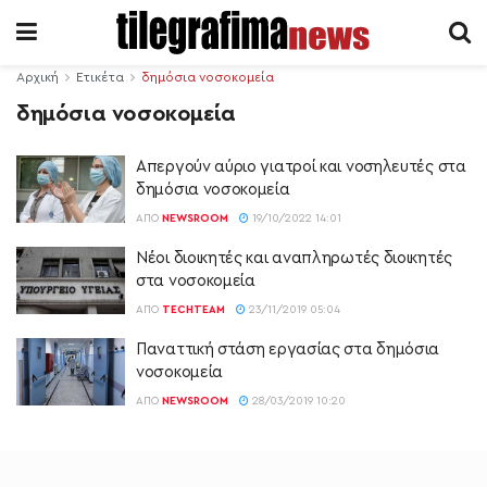
Αρχική
Ετικέτα
δημόσια νοσοκομεία
δημόσια νοσοκομεία
Απεργούν αύριο γιατροί και νοσηλευτές στα
δημόσια νοσοκομεία
ΑΠΌ
NEWSROOM
19/10/2022 14:01
Nέοι διοικητές και αναπληρωτές διοικητές
στα νοσοκομεία
ΑΠΌ
TECHTEAM
23/11/2019 05:04
Παναττική στάση εργασίας στα δημόσια
νοσοκομεία
ΑΠΌ
NEWSROOM
28/03/2019 10:20