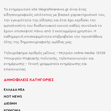
Το ενημερωτικό site tilegrafimanews.gr είναι ένας
ειδησεογραφικός ιστότοπος με βασικό χαρακτηριστικό του,
την εγκυρότητα της είδησης και έτσι έχει κερδίσει την
εμπιστοσύνη του διαδικτυακού κοινού καθώς συνολικά το
έχουν επισκεφτεί πάνω από 3 εκατομμύρια χρηστών. Η
καθημερινή επισκεψιμότητα επιβραβεύει την προσπάθεια
όλης της δημοσιογραφικής ομάδας μας.
Τηλεγράφημα Αριθμός μέλους - Μητρώο online media: 12528
Υπουργείο Ψηφιακής πολιτικής, τηλεπικοινωνιών και
ενημέρωσης - Γενική γραμματεία ενημέρωσης και
επικοινωνίας
ΔΗΜΟΦΙΛΕΙΣ ΚΑΤΗΓΟΡΙΕΣ
ΕΛΛΑΔΑ ΝΕΑ
HOT NEWS
ΔΙΕΘΝΗ
ΚΟΙΝΩΝΙΑ