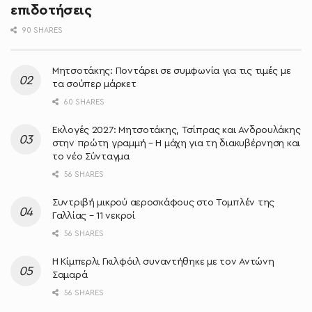
επιδοτήσεις
90 SHARES
Μητσοτάκης: Ποντάρει σε συμφωνία για τις τιμές με
τα σούπερ μάρκετ
60 SHARES
Εκλογές 2027: Μητσοτάκης, Τσίπρας και Ανδρουλάκης
στην πρώτη γραμμή – Η μάχη για τη διακυβέρνηση και
το νέο Σύνταγμα
56 SHARES
Συντριβή μικρού αεροσκάφους στο Τομπλέν της
Γαλλίας – 11 νεκροί
56 SHARES
Η Κίμπερλι Γκιλφόιλ συναντήθηκε με τον Αντώνη
Σαμαρά
56 SHARES