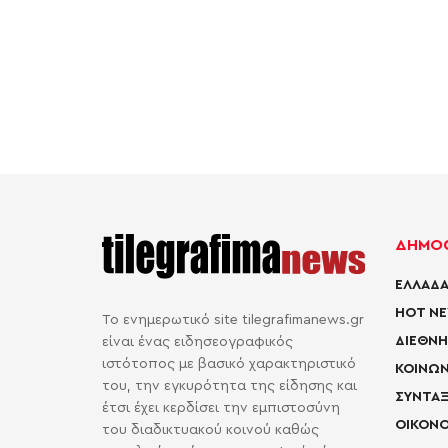
ΔΗΜΟΦ
ΕΛΛΑΔΑ
HOT N
Το ενημερωτικό site tilegrafimanews.gr
ΔΙΕΘΝΗ
είναι ένας ειδησεογραφικός
ιστότοπος με βασικό χαρακτηριστικό
ΚΟΙΝΩΝ
του, την εγκυρότητα της είδησης και
ΣΥΝΤΑΞ
έτσι έχει κερδίσει την εμπιστοσύνη
ΟΙΚΟΝΟ
του διαδικτυακού κοινού καθώς