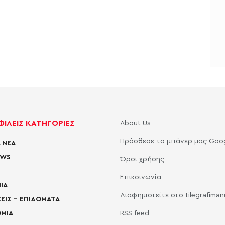
ΙΛΕΙΣ ΚΑΤΗΓΟΡΙΕΣ
About Us
Πρόσθεσε το μπάνερ μας Goo
 ΝΕΑ
EWS
Όροι χρήσης
Επικοινωνία
ΙΑ
Διαφημιστείτε στο tilegrafima
ΕΙΣ – ΕΠΙΔΟΜΑΤΑ
ΜΙΑ
RSS feed