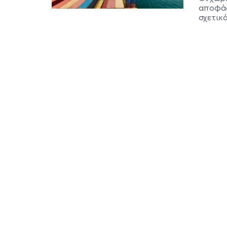
αποφάσ
σχετικά