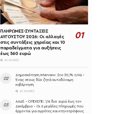
ΠΛΗΡΩΜΕΣ-ΣΥΝΤΑΞΕΙΣ
ΑΥΓΟΥΣΤΟΥ 2026: Οι αλλαγές
στις συντάξεις χηρείας και 10
παραδείγματα για αυξήσεις
έως 560 ευρώ
62 SHARES
Δημοσκόπηση Interview: Στο 30,1% η ΝΔ –
Ένας στους δύο ζητά αυτοδύναμη
κυβέρνηση
62 SHARES
ΑΑΔΕ – ΟΠΕΚΕΠΕ: 1,16 δισ. ευρώ έως τον
Δεκέμβριο – Οι 6 μεγάλες πληρωμές που
έρχονται για αγρότες και κτηνοτρόφους