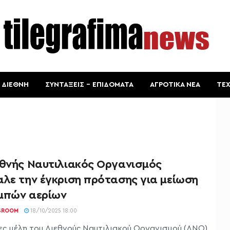
ΔΙΕΘΝΗ
ΣΥΝΤΑΞΕΙΣ – ΕΠΙΔΟΜΑΤΑ
ΑΓΡΟΤΙΚΑ ΝΕΑ
ΤΕ
εθνής Ναυτιλιακός Οργανισμός
αλε την έγκριση πρότασης για μείωση
μπών αερίων
SROOM
18/10/2025 18:00
ες μέλη του Διεθνούς Ναυτιλιακού Οργανισμού (ΔΝΟ)