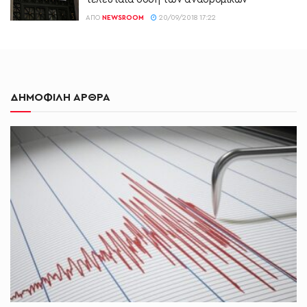
ΑΠΌ
NEWSROOM
20/09/2018 17:22
ΔΗΜΟΦΙΛΗ ΑΡΘΡΑ