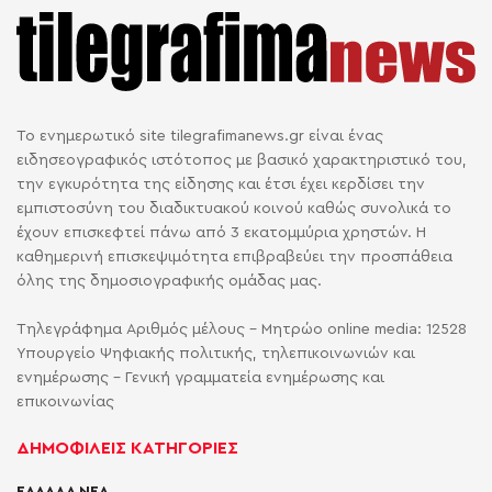
Το ενημερωτικό site tilegrafimanews.gr είναι ένας
ειδησεογραφικός ιστότοπος με βασικό χαρακτηριστικό του,
την εγκυρότητα της είδησης και έτσι έχει κερδίσει την
εμπιστοσύνη του διαδικτυακού κοινού καθώς συνολικά το
έχουν επισκεφτεί πάνω από 3 εκατομμύρια χρηστών. Η
καθημερινή επισκεψιμότητα επιβραβεύει την προσπάθεια
όλης της δημοσιογραφικής ομάδας μας.
Τηλεγράφημα Αριθμός μέλους - Μητρώο online media: 12528
Υπουργείο Ψηφιακής πολιτικής, τηλεπικοινωνιών και
ενημέρωσης - Γενική γραμματεία ενημέρωσης και
επικοινωνίας
ΔΗΜΟΦΙΛΕΙΣ ΚΑΤΗΓΟΡΙΕΣ