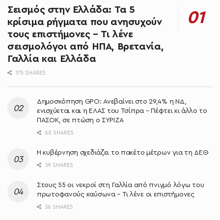
Σεισμός στην Ελλάδα: Τα 5
κρίσιμα ρήγματα που ανησυχούν
τους επιστήμονες – Τι λένε
σεισμολόγοι από ΗΠΑ, Βρετανία,
Γαλλία και Ελλάδα
175 SHARES
Δημοσκόπηση GPO: Ανεβαίνει στο 29,4% η ΝΔ,
ενισχύεται και η ΕΛΑΣ του Τσίπρα – Πέφτει κι άλλο το
ΠΑΣΟΚ, σε πτώση ο ΣΥΡΙΖΑ
60 SHARES
Η κυβέρνηση σχεδιάζει το πακέτο μέτρων για τη ΔΕΘ
59 SHARES
Στους 55 οι νεκροί στη Γαλλία από πνιγμό λόγω του
πρωτοφανούς καύσωνα – Τι λένε οι επιστήμονες
56 SHARES