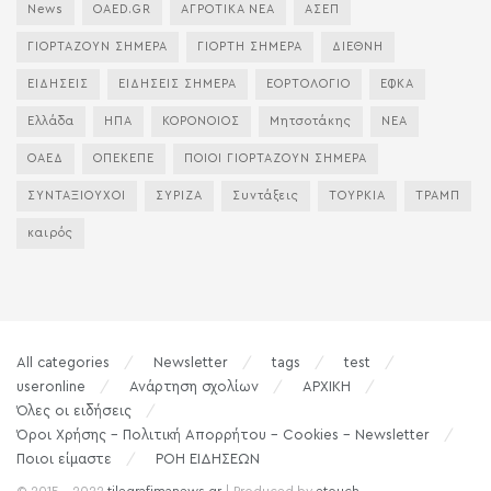
News
OAED.GR
ΑΓΡΟΤΙΚΑ ΝΕΑ
ΑΣΕΠ
ΓΙΟΡΤΑΖΟΥΝ ΣΗΜΕΡΑ
ΓΙΟΡΤΗ ΣΗΜΕΡΑ
ΔΙΕΘΝΗ
ΕΙΔΗΣΕΙΣ
ΕΙΔΗΣΕΙΣ ΣΗΜΕΡΑ
ΕΟΡΤΟΛΟΓΙΟ
ΕΦΚΑ
Ελλάδα
ΗΠΑ
ΚΟΡΟΝΟΙΟΣ
Μητσοτάκης
ΝΕΑ
ΟΑΕΔ
ΟΠΕΚΕΠΕ
ΠΟΙΟΙ ΓΙΟΡΤΑΖΟΥΝ ΣΗΜΕΡΑ
ΣΥΝΤΑΞΙΟΥΧΟΙ
ΣΥΡΙΖΑ
Συντάξεις
ΤΟΥΡΚΙΑ
ΤΡΑΜΠ
καιρός
All categories
Newsletter
tags
test
useronline
Ανάρτηση σχολίων
ΑΡΧΙΚΗ
Όλες οι ειδήσεις
Όροι Χρήσης – Πολιτική Απορρήτου – Cookies – Newsletter
Ποιοι είμαστε
ΡΟΗ ΕΙΔΗΣΕΩΝ