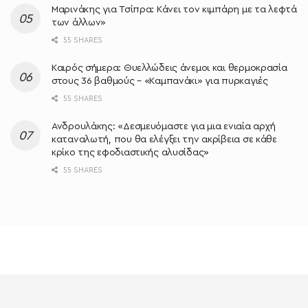
Μαρινάκης για Τσίπρα: Κάνει τον κιμπάρη με τα λεφτά
των άλλων»
55 SHARES
Καιρός σήμερα: Θυελλώδεις άνεμοι και θερμοκρασία
στους 36 βαθμούς – «Καμπανάκι» για πυρκαγιές
55 SHARES
Ανδρουλάκης: «Δεσμευόμαστε για μια ενιαία αρχή
καταναλωτή, που θα ελέγξει την ακρίβεια σε κάθε
κρίκο της εφοδιαστικής αλυσίδας»
55 SHARES