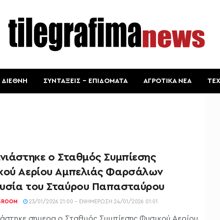
ΔΙΕΘΝΗ
ΣΥΝΤΑΞΕΙΣ – ΕΠΙΔΟΜΑΤΑ
ΑΓΡΟΤΙΚΑ ΝΕΑ
ΤΕ
ινιάστηκε ο Σταθμός Συμπίεσης
κού Αερίου Αμπελιάς Φαρσάλων
υσία του Σταύρου Παπασταύρου
SROOM
23/01/2026 21:00 - ΕΝΗΜΈΡΩΣΗ 24/01/2026 01:01
ιάστηκε σημερα ο Σταθμός Συμπίεσης Φυσικού Αερίου