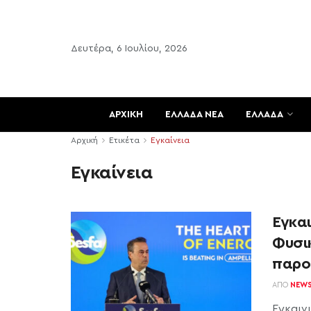
Δευτέρα, 6 Ιουλίου, 2026
ΑΡΧΙΚΗ
ΕΛΛΑΔΑ ΝΕΑ
ΕΛΛΑΔΑ
Αρχική
Ετικέτα
Εγκαίνεια
Εγκαίνεια
Εγκα
Φυσι
παρο
ΑΠΌ
NEW
Εγκαιν