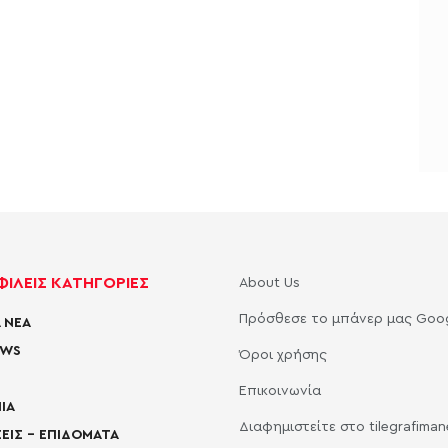
ΙΛΕΙΣ ΚΑΤΗΓΟΡΙΕΣ
About Us
Πρόσθεσε το μπάνερ μας Goo
 ΝΕΑ
EWS
Όροι χρήσης
Επικοινωνία
ΙΑ
Διαφημιστείτε στο tilegrafima
ΕΙΣ – ΕΠΙΔΟΜΑΤΑ