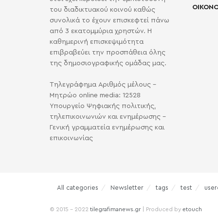
ΟΙΚΟΝΟ
του διαδικτυακού κοινού καθώς
συνολικά το έχουν επισκεφτεί πάνω
από 3 εκατομμύρια χρηστών. Η
καθημερινή επισκεψιμότητα
επιβραβεύει την προσπάθεια όλης
της δημοσιογραφικής ομάδας μας.
Τηλεγράφημα Αριθμός μέλους -
Μητρώο online media: 12528
Υπουργείο Ψηφιακής πολιτικής,
τηλεπικοινωνιών και ενημέρωσης -
Γενική γραμματεία ενημέρωσης και
επικοινωνίας
All categories
Newsletter
tags
test
user
© 2015 - 2022
tilegrafimanews.gr
| Produced by
etouch