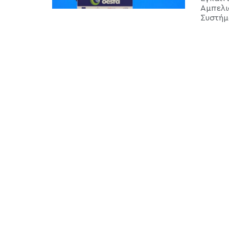
Αμπελι
Συστήμ