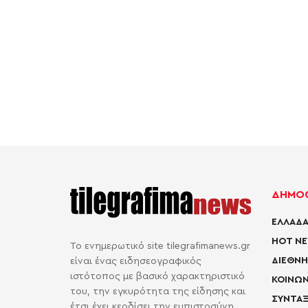
ΔΗΜΟΦ
ΕΛΛΑΔΑ
HOT N
Το ενημερωτικό site tilegrafimanews.gr
ΔΙΕΘΝΗ
είναι ένας ειδησεογραφικός
ιστότοπος με βασικό χαρακτηριστικό
ΚΟΙΝΩΝ
του, την εγκυρότητα της είδησης και
ΣΥΝΤΑΞ
έτσι έχει κερδίσει την εμπιστοσύνη