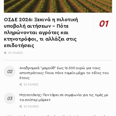
ΟΣΔΕ 2026: Ξεκινά η πιλοτική
υποβολή αιτήσεων – Πότε
πληρώνονται αγρότες και
κτηνοτρόφοι, τι αλλάζει στις
επιδοτήσεις
95 SHARES
Αναδρομικά “μαμούθ” έως 16.500 ευρώ για τους
αποστράτους: Ποιοι πάνε ταμείο μέχρι το τέλος του
έτους
63 SHARES
Μητσοτάκης: Ποντάρει σε συμφωνία για τις τιμές με
τα σούπερ μάρκετ
60 SHARES