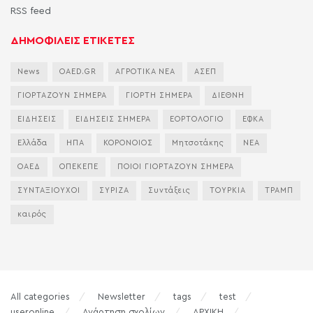
RSS feed
ΔΗΜΟΦΙΛΕΙΣ ΕΤΙΚΕΤΕΣ
News
OAED.GR
ΑΓΡΟΤΙΚΑ ΝΕΑ
ΑΣΕΠ
ΓΙΟΡΤΑΖΟΥΝ ΣΗΜΕΡΑ
ΓΙΟΡΤΗ ΣΗΜΕΡΑ
ΔΙΕΘΝΗ
ΕΙΔΗΣΕΙΣ
ΕΙΔΗΣΕΙΣ ΣΗΜΕΡΑ
ΕΟΡΤΟΛΟΓΙΟ
ΕΦΚΑ
Ελλάδα
ΗΠΑ
ΚΟΡΟΝΟΙΟΣ
Μητσοτάκης
ΝΕΑ
ΟΑΕΔ
ΟΠΕΚΕΠΕ
ΠΟΙΟΙ ΓΙΟΡΤΑΖΟΥΝ ΣΗΜΕΡΑ
ΣΥΝΤΑΞΙΟΥΧΟΙ
ΣΥΡΙΖΑ
Συντάξεις
ΤΟΥΡΚΙΑ
ΤΡΑΜΠ
καιρός
All categories
Newsletter
tags
test
useronline
Ανάρτηση σχολίων
ΑΡΧΙΚΗ