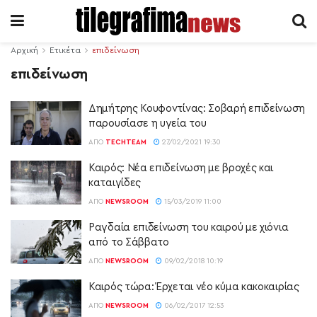
Αρχική
Ετικέτα
επιδείνωση
επιδείνωση
Δημήτρης Κουφοντίνας: Σοβαρή επιδείνωση
παρουσίασε η υγεία του
ΑΠΌ
TECHTEAM
27/02/2021 19:30
Καιρός: Νέα επιδείνωση με βροχές και
καταιγίδες
ΑΠΌ
NEWSROOM
15/03/2019 11:00
Ραγδαία επιδείνωση του καιρού με χιόνια
από το Σάββατο
ΑΠΌ
NEWSROOM
09/02/2018 10:19
Καιρός τώρα: Έρχεται νέο κύμα κακοκαιρίας
ΑΠΌ
NEWSROOM
06/02/2017 12:53