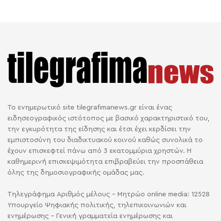
Το ενημερωτικό site tilegrafimanews.gr είναι ένας
ειδησεογραφικός ιστότοπος με βασικό χαρακτηριστικό του,
την εγκυρότητα της είδησης και έτσι έχει κερδίσει την
εμπιστοσύνη του διαδικτυακού κοινού καθώς συνολικά το
έχουν επισκεφτεί πάνω από 3 εκατομμύρια χρηστών. Η
καθημερινή επισκεψιμότητα επιβραβεύει την προσπάθεια
όλης της δημοσιογραφικής ομάδας μας.
Τηλεγράφημα Αριθμός μέλους - Μητρώο online media: 12528
Υπουργείο Ψηφιακής πολιτικής, τηλεπικοινωνιών και
ενημέρωσης - Γενική γραμματεία ενημέρωσης και