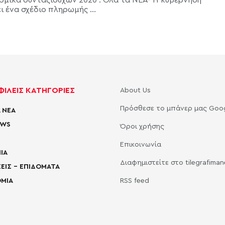
ι ένα σχέδιο πληρωμής ...
ΙΛΕΙΣ ΚΑΤΗΓΟΡΙΕΣ
About Us
Πρόσθεσε το μπάνερ μας Goo
 ΝΕΑ
EWS
Όροι χρήσης
Επικοινωνία
ΙΑ
Διαφημιστείτε στο tilegrafima
ΕΙΣ – ΕΠΙΔΟΜΑΤΑ
ΜΙΑ
RSS feed