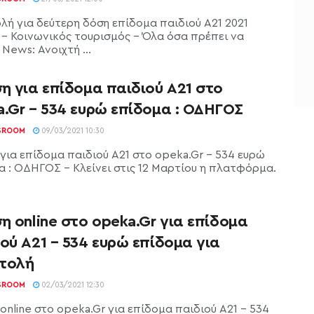
λή για δεύτερη δόση επίδομα παιδιού Α21 2021
- Κοινωνικός τουρισμός - Όλα όσα πρέπει να
 News: Ανοιχτή ...
η για επίδομα παιδιού Α21 στο
.Gr – 534 ευρώ επίδομα : ΟΔΗΓΟΣ
SROOM
09/03/2021 10:30
 για επίδομα παιδιού Α21 στο opeka.Gr - 534 ευρώ
α : ΟΔΗΓΟΣ - Κλείνει στις 12 Μαρτίου η πλατφόρμα.
η online στο opeka.Gr για επίδομα
ού Α21 – 534 ευρώ επίδομα για
τολή
SROOM
02/03/2021 12:30
online στο opeka.Gr για επίδομα παιδιού Α21 - 534