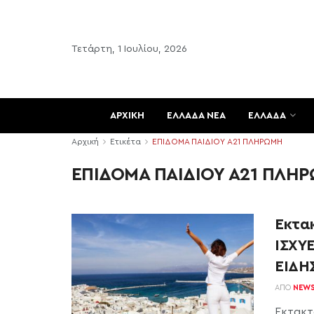
Τετάρτη, 1 Ιουλίου, 2026
ΑΡΧΙΚΗ
ΕΛΛΑΔΑ ΝΕΑ
ΕΛΛΑΔΑ
Αρχική
Ετικέτα
ΕΠΙΔΟΜΑ ΠΑΙΔΙΟΥ Α21 ΠΛΗΡΩΜΗ
ΕΠΙΔΟΜΑ ΠΑΙΔΙΟΥ Α21 ΠΛΗ
Έκτα
ΙΣΧΥΕ
ΕΙΔΗ
ΑΠΌ
NEW
Έκτακτ