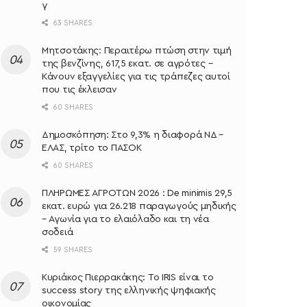
γ
63 SHARES
Μητσοτάκης: Περαιτέρω πτώση στην τιμή
της βενζίνης, 617,5 εκατ. σε αγρότες –
Κάνουν εξαγγελίες για τις τράπεζες αυτοί
που τις έκλεισαν
60 SHARES
Δημοσκόπηση: Στο 9,3% η διαφορά ΝΔ –
ΕΛΑΣ, τρίτο το ΠΑΣΟΚ
60 SHARES
ΠΛΗΡΩΜΕΣ ΑΓΡΟΤΩΝ 2026 : De minimis 29,5
εκατ. ευρώ για 26.218 παραγωγούς μηδικής
– Αγωνία για το ελαιόλαδο και τη νέα
σοδειά
59 SHARES
Κυριάκος Πιερρακάκης: Το IRIS είναι το
success story της ελληνικής ψηφιακής
οικονομίας