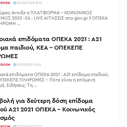
SROOM
30/05/2023 19:55
 ώρες άνοιξε η ΠΛΑΤΦΟΡΜΑ - ΚΟΙΝΩΝΙΚΟΣ
ΜΟΣ 2023 -24 : LIVE ΑΙΤΗΣΕΙΣ στο gov.gr !! ΟΠΕΚΑ
ΗΡΩΜΗ ...
οιακά επιδόματα ΟΠΕΚΑ 2021 : Α21
ομα παιδιού, ΚΕΑ – ΟΠΕΚΕΠΕ
ΡΩΜΕΣ
SROOM
27/09/2021 14:55
ακά επιδόματα ΟΠΕΚΑ 2021 : Α21 επίδομα παιδιού,
ΟΠΕΚΕΠΕ ΠΛΗΡΩΜΕΣ - Πότε είναι η επόμενη
. Ειδήσεις: Τη ...
βολή για δεύτερη δόση επίδομα
ού Α21 2021 ΟΠΕΚΑ – Κοινωνικός
ισμός
SROOM
27/05/2021 12:00