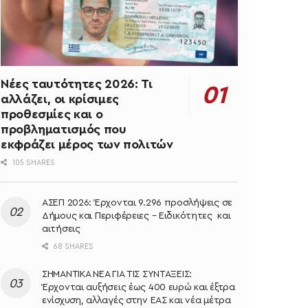
Νέες ταυτότητες 2026: Τι
αλλάζει, οι κρίσιμες
προθεσμίες και ο
προβληματισμός που
εκφράζει μέρος των πολιτών
105 SHARES
ΑΣΕΠ 2026: Έρχονται 9.296 προσλήψεις σε
Δήμους και Περιφέρειες – Ειδικότητες και
αιτήσεις
68 SHARES
ΣΗΜΑΝΤΙΚΑ ΝΕΑ ΓΙΑ ΤΙΣ ΣΥΝΤΑΞΕΙΣ:
Έρχονται αυξήσεις έως 400 ευρώ και έξτρα
ενίσχυση, αλλαγές στην ΕΑΣ και νέα μέτρα