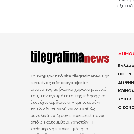
εξετάζε
ΔΗΜΟΦ
ΕΛΛΑΔΑ
HOT N
Το ενημερωτικό site tilegrafimanews.gr
ΔΙΕΘΝΗ
είναι ένας ειδησεογραφικός
ιστότοπος με βασικό χαρακτηριστικό
ΚΟΙΝΩΝ
του, την εγκυρότητα της είδησης και
ΣΥΝΤΑΞ
έτσι έχει κερδίσει την εμπιστοσύνη
ΟΙΚΟΝΟ
του διαδικτυακού κοινού καθώς
συνολικά το έχουν επισκεφτεί πάνω
από 3 εκατομμύρια χρηστών. Η
καθημερινή επισκεψιμότητα