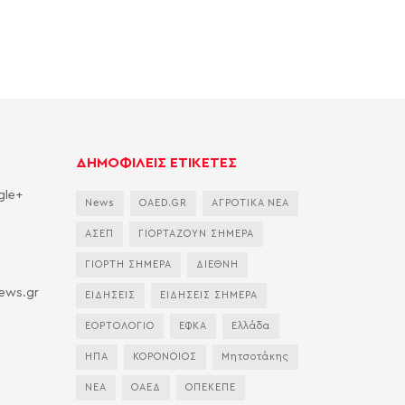
ΔΗΜΟΦΙΛΕΙΣ ΕΤΙΚΕΤΕΣ
gle+
News
OAED.GR
ΑΓΡΟΤΙΚΑ ΝΕΑ
ΑΣΕΠ
ΓΙΟΡΤΑΖΟΥΝ ΣΗΜΕΡΑ
ΓΙΟΡΤΗ ΣΗΜΕΡΑ
ΔΙΕΘΝΗ
news.gr
ΕΙΔΗΣΕΙΣ
ΕΙΔΗΣΕΙΣ ΣΗΜΕΡΑ
ΕΟΡΤΟΛΟΓΙΟ
ΕΦΚΑ
Ελλάδα
ΗΠΑ
ΚΟΡΟΝΟΙΟΣ
Μητσοτάκης
ΝΕΑ
ΟΑΕΔ
ΟΠΕΚΕΠΕ