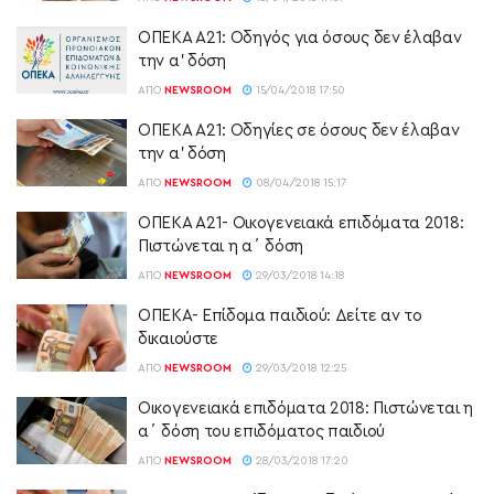
ΟΠΕΚΑ Α21: Οδηγός για όσους δεν έλαβαν
την α’ δόση
ΑΠΌ
NEWSROOM
15/04/2018 17:50
ΟΠΕΚΑ Α21: Οδηγίες σε όσους δεν έλαβαν
την α’ δόση
ΑΠΌ
NEWSROOM
08/04/2018 15:17
ΟΠΕΚΑ Α21- Οικογενειακά επιδόματα 2018:
Πιστώνεται η α΄ δόση
ΑΠΌ
NEWSROOM
29/03/2018 14:18
ΟΠΕΚΑ- Επίδομα παιδιού: Δείτε αν το
δικαιούστε
ΑΠΌ
NEWSROOM
29/03/2018 12:25
Οικογενειακά επιδόματα 2018: Πιστώνεται η
α΄ δόση του επιδόματος παιδιού
ΑΠΌ
NEWSROOM
28/03/2018 17:20