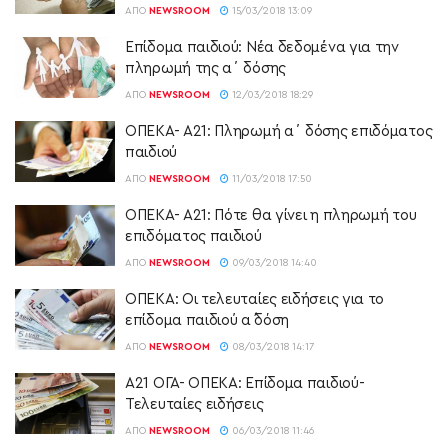
ΑΠΌ
NEWSROOM
15/03/2018 13:09
Επίδομα παιδιού: Νέα δεδομένα για την
πληρωμή της α΄ δόσης
ΑΠΌ
NEWSROOM
12/03/2018 18:29
ΟΠΕΚΑ- Α21: Πληρωμή α΄ δόσης επιδόματος
παιδιού
ΑΠΌ
NEWSROOM
11/03/2018 17:50
ΟΠΕΚΑ- Α21: Πότε θα γίνει η πληρωμή του
επιδόματος παιδιού
ΑΠΌ
NEWSROOM
09/03/2018 14:40
ΟΠΕΚΑ: Οι τελευταίες ειδήσεις για το
επίδομα παιδιού α´ δόση
ΑΠΌ
NEWSROOM
08/03/2018 14:17
Α21 ΟΓΑ- ΟΠΕΚΑ: Επίδομα παιδιού-
Τελευταίες ειδήσεις
ΑΠΌ
NEWSROOM
06/03/2018 11:46