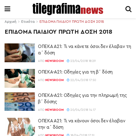
Αρχική
Ετικέτα
ΕΠΙΔΟΜΑ ΠΑΙΔΙΟΥ ΠΡΩΤΗ ΔΟΣΗ 2018
ΕΠΙΔΟΜΑ ΠΑΙΔΙΟΥ ΠΡΩΤΗ ΔΟΣΗ 2018
ΟΠΕΚΑ Α21: Τι να κάνετε όσοι δεν έλαβαν τη
α΄ δόση
ΑΠΌ
NEWSROOM
23/04/2018 18:29
ΟΠΕΚΑ-Α21: Οδηγίες για τη β΄ δόση
ΑΠΌ
NEWSROOM
22/04/2018 17:50
ΟΠΕΚΑ-Α21: Οδηγίες για την πληρωμή της
β΄ δόσης
ΑΠΌ
NEWSROOM
20/04/2018 14:17
ΟΠΕΚΑ Α21: Τι να κάνουν όσοι δεν έλαβαν
την α΄ δόση
ΑΠΌ
NEWSROOM
18/04/2018 17:51