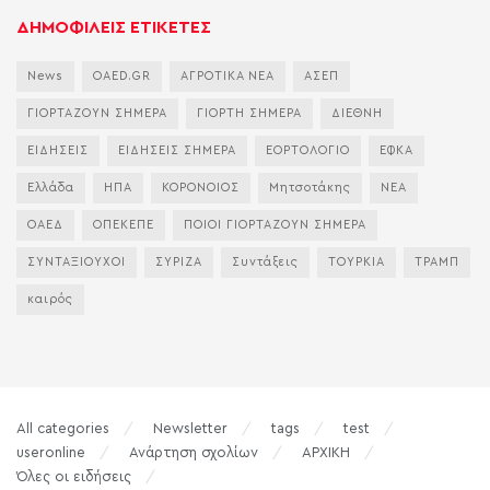
ΔΗΜΟΦΙΛΕΙΣ ΕΤΙΚΕΤΕΣ
News
OAED.GR
ΑΓΡΟΤΙΚΑ ΝΕΑ
ΑΣΕΠ
ΓΙΟΡΤΑΖΟΥΝ ΣΗΜΕΡΑ
ΓΙΟΡΤΗ ΣΗΜΕΡΑ
ΔΙΕΘΝΗ
ΕΙΔΗΣΕΙΣ
ΕΙΔΗΣΕΙΣ ΣΗΜΕΡΑ
ΕΟΡΤΟΛΟΓΙΟ
ΕΦΚΑ
Ελλάδα
ΗΠΑ
ΚΟΡΟΝΟΙΟΣ
Μητσοτάκης
ΝΕΑ
ΟΑΕΔ
ΟΠΕΚΕΠΕ
ΠΟΙΟΙ ΓΙΟΡΤΑΖΟΥΝ ΣΗΜΕΡΑ
ΣΥΝΤΑΞΙΟΥΧΟΙ
ΣΥΡΙΖΑ
Συντάξεις
ΤΟΥΡΚΙΑ
ΤΡΑΜΠ
καιρός
All categories
Newsletter
tags
test
useronline
Ανάρτηση σχολίων
ΑΡΧΙΚΗ
Όλες οι ειδήσεις