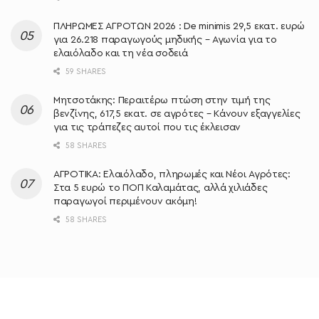
ΠΛΗΡΩΜΕΣ ΑΓΡΟΤΩΝ 2026 : De minimis 29,5 εκατ. ευρώ
για 26.218 παραγωγούς μηδικής – Αγωνία για το
ελαιόλαδο και τη νέα σοδειά
59 SHARES
Μητσοτάκης: Περαιτέρω πτώση στην τιμή της
βενζίνης, 617,5 εκατ. σε αγρότες – Κάνουν εξαγγελίες
για τις τράπεζες αυτοί που τις έκλεισαν
58 SHARES
ΑΓΡΟΤΙΚΑ: Ελαιόλαδο, πληρωμές και Νέοι Αγρότες:
Στα 5 ευρώ το ΠΟΠ Καλαμάτας, αλλά χιλιάδες
παραγωγοί περιμένουν ακόμη!
58 SHARES