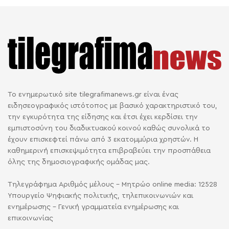
Το ενημερωτικό site tilegrafimanews.gr είναι ένας
ειδησεογραφικός ιστότοπος με βασικό χαρακτηριστικό του,
την εγκυρότητα της είδησης και έτσι έχει κερδίσει την
εμπιστοσύνη του διαδικτυακού κοινού καθώς συνολικά το
έχουν επισκεφτεί πάνω από 3 εκατομμύρια χρηστών. Η
καθημερινή επισκεψιμότητα επιβραβεύει την προσπάθεια
όλης της δημοσιογραφικής ομάδας μας.
Τηλεγράφημα Αριθμός μέλους - Μητρώο online media: 12528
Υπουργείο Ψηφιακής πολιτικής, τηλεπικοινωνιών και
ενημέρωσης - Γενική γραμματεία ενημέρωσης και
επικοινωνίας