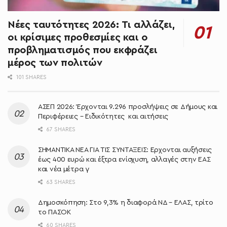
Νέες ταυτότητες 2026: Τι αλλάζει,
οι κρίσιμες προθεσμίες και ο
προβληματισμός που εκφράζει
μέρος των πολιτών
101 SHARES
ΑΣΕΠ 2026: Έρχονται 9.296 προσλήψεις σε Δήμους και
Περιφέρειες – Ειδικότητες και αιτήσεις
67 SHARES
ΣΗΜΑΝΤΙΚΑ ΝΕΑ ΓΙΑ ΤΙΣ ΣΥΝΤΑΞΕΙΣ: Έρχονται αυξήσεις
έως 400 ευρώ και έξτρα ενίσχυση, αλλαγές στην ΕΑΣ
και νέα μέτρα γ
63 SHARES
Δημοσκόπηση: Στο 9,3% η διαφορά ΝΔ – ΕΛΑΣ, τρίτο
το ΠΑΣΟΚ
60 SHARES