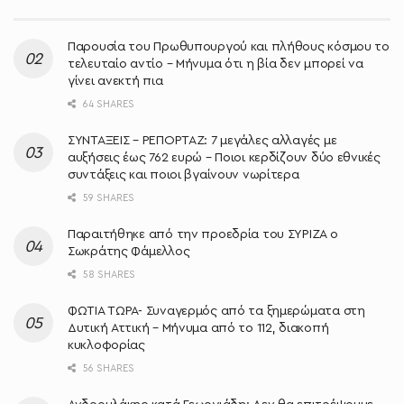
Παρουσία του Πρωθυπουργού και πλήθους κόσμου το
τελευταίο αντίο – Μήνυμα ότι η βία δεν μπορεί να
γίνει ανεκτή πια
64 SHARES
ΣΥΝΤΑΞΕΙΣ – ΡΕΠΟΡΤΑΖ: 7 μεγάλες αλλαγές με
αυξήσεις έως 762 ευρώ – Ποιοι κερδίζουν δύο εθνικές
συντάξεις και ποιοι βγαίνουν νωρίτερα
59 SHARES
Παραιτήθηκε από την προεδρία του ΣΥΡΙΖΑ ο
Σωκράτης Φάμελλος
58 SHARES
ΦΩΤΙΑ ΤΩΡΑ- Συναγερμός από τα ξημερώματα στη
Δυτική Αττική – Μήνυμα από το 112, διακοπή
κυκλοφορίας
56 SHARES