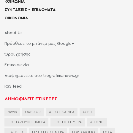
ΚΟΙΝΩΝΙΑ
ΣΥΝΤΑΞΕΙΣ – ΕΠΙΔΟΜΑΤΑ
ΟΙΚΟΝΟΜΙΑ
About Us
Πρόσθεσε το μπάνερ μας Google+
Όροι χρήσης
Επικοινωνία
Διαφημιστείτε στο tilegrafimanews.gr
RSS feed
ΔΗΜΟΦΙΛΕΙΣ ΕΤΙΚΕΤΕΣ
News
OAED.GR
ΑΓΡΟΤΙΚΑ ΝΕΑ
ΑΣΕΠ
ΓΙΟΡΤΑΖΟΥΝ ΣΗΜΕΡΑ
ΓΙΟΡΤΗ ΣΗΜΕΡΑ
ΔΙΕΘΝΗ
ΕΙΔΗΣΕΙΣ
ΕΙΔΗΣΕΙΣ ΣΗΜΕΡΑ
ΕΟΡΤΟΛΟΓΙΟ
ΕΦΚΑ