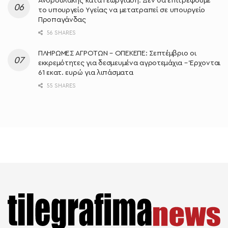
Ανδρουλάκης κατά Γεωργιάδη: Δεν θα επιτρέψουμε
το υπουργείο Υγείας να μετατραπεί σε υπουργείο
Προπαγάνδας
56 SHARES
ΠΛΗΡΩΜΕΣ ΑΓΡΟΤΩΝ – ΟΠΕΚΕΠΕ: Σεπτέμβριο οι
εκκρεμότητες για δεσμευμένα αγροτεμάχια – Έρχονται
61 εκατ. ευρώ για λιπάσματα
55 SHARES