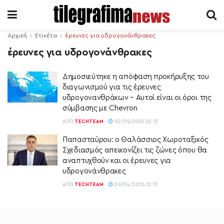
Αρχική
Ετικέτα
έρευνες για υδρογονάνθρακες
έρευνες για υδρογονάνθρακες
Δημοσιεύτηκε η απόφαση προκήρυξης του
διαγωνισμού για τις έρευνες
υδρογονανθράκων – Αυτοί είναι οι όροι της
σύμβασης με Chevron
ΑΠΌ
TECHTEAM
02/05/2025 22:13
Παπασταύρου: ο Θαλάσσιος Χωροταξικός
Σχεδιασμός απεικονίζει τις ζώνες όπου θα
αναπτυχθούν και οι έρευνες για
υδρογονάνθρακες
ΑΠΌ
TECHTEAM
20/04/2025 12:13