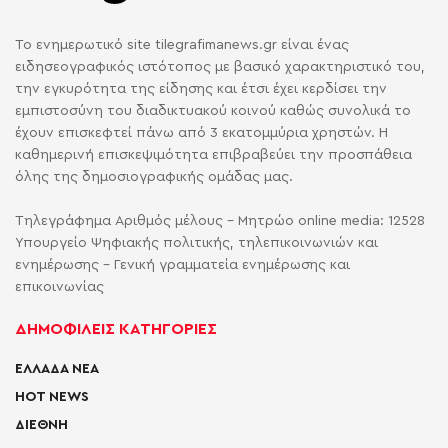
Το ενημερωτικό site tilegrafimanews.gr είναι ένας
ειδησεογραφικός ιστότοπος με βασικό χαρακτηριστικό του,
την εγκυρότητα της είδησης και έτσι έχει κερδίσει την
εμπιστοσύνη του διαδικτυακού κοινού καθώς συνολικά το
έχουν επισκεφτεί πάνω από 3 εκατομμύρια χρηστών. Η
καθημερινή επισκεψιμότητα επιβραβεύει την προσπάθεια
όλης της δημοσιογραφικής ομάδας μας.
Τηλεγράφημα Αριθμός μέλους - Μητρώο online media: 12528
Υπουργείο Ψηφιακής πολιτικής, τηλεπικοινωνιών και
ενημέρωσης - Γενική γραμματεία ενημέρωσης και
επικοινωνίας
ΔΗΜΟΦΙΛΕΙΣ ΚΑΤΗΓΟΡΙΕΣ
ΕΛΛΑΔΑ ΝΕΑ
HOT NEWS
ΔΙΕΘΝΗ