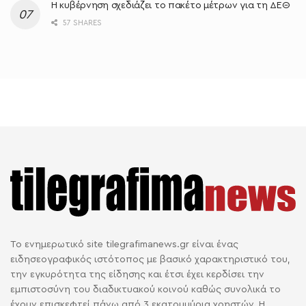
Η κυβέρνηση σχεδιάζει το πακέτο μέτρων για τη ΔΕΘ
57 SHARES
Το ενημερωτικό site tilegrafimanews.gr είναι ένας
ειδησεογραφικός ιστότοπος με βασικό χαρακτηριστικό του,
την εγκυρότητα της είδησης και έτσι έχει κερδίσει την
εμπιστοσύνη του διαδικτυακού κοινού καθώς συνολικά το
έχουν επισκεφτεί πάνω από 3 εκατομμύρια χρηστών. Η