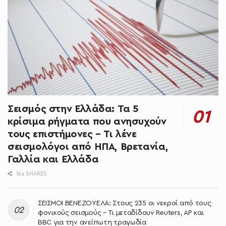
Σεισμός στην Ελλάδα: Τα 5
κρίσιμα ρήγματα που ανησυχούν
τους επιστήμονες – Τι λένε
σεισμολόγοι από ΗΠΑ, Βρετανία,
Γαλλία και Ελλάδα
164 SHARES
ΣΕΙΣΜΟΙ ΒΕΝΕΖΟΥΕΛΑ: Στους 235 οι νεκροί από τους
φονικούς σεισμούς – Τι μεταδίδουν Reuters, AP και
BBC για την ανείπωτη τραγωδία