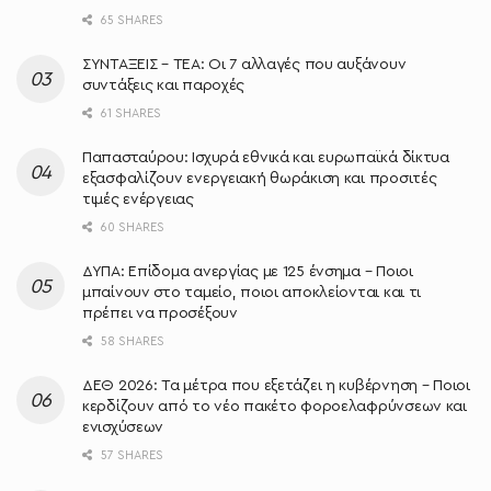
65 SHARES
ΣΥΝΤΑΞΕΙΣ – ΤΕΑ: Οι 7 αλλαγές που αυξάνουν
συντάξεις και παροχές
61 SHARES
Παπασταύρου: Ισχυρά εθνικά και ευρωπαϊκά δίκτυα
εξασφαλίζουν ενεργειακή θωράκιση και προσιτές
τιμές ενέργειας
60 SHARES
ΔΥΠΑ: Επίδομα ανεργίας με 125 ένσημα – Ποιοι
μπαίνουν στο ταμείο, ποιοι αποκλείονται και τι
πρέπει να προσέξουν
58 SHARES
ΔΕΘ 2026: Τα μέτρα που εξετάζει η κυβέρνηση – Ποιοι
κερδίζουν από το νέο πακέτο φοροελαφρύνσεων και
ενισχύσεων
57 SHARES