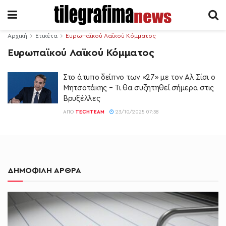
Αρχική
Ετικέτα
Ευρωπαϊκού Λαϊκού Κόμματος
Ευρωπαϊκού Λαϊκού Κόμματος
Στο άτυπο δείπνο των «27» με τον Αλ Σίσι ο
Μητσοτάκης – Τι θα συζητηθεί σήμερα στις
Βρυξέλλες
ΑΠΌ
TECHTEAM
23/10/2025 07:38
ΔΗΜΟΦΙΛΗ ΑΡΘΡΑ