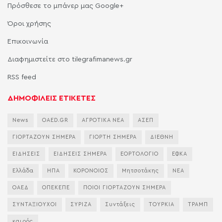
Πρόσθεσε το μπάνερ μας Google+
Όροι χρήσης
Επικοινωνία
Διαφημιστείτε στο tilegrafimanews.gr
RSS feed
ΔΗΜΟΦΙΛΕΙΣ ΕΤΙΚΕΤΕΣ
News
OAED.GR
ΑΓΡΟΤΙΚΑ ΝΕΑ
ΑΣΕΠ
ΓΙΟΡΤΑΖΟΥΝ ΣΗΜΕΡΑ
ΓΙΟΡΤΗ ΣΗΜΕΡΑ
ΔΙΕΘΝΗ
ΕΙΔΗΣΕΙΣ
ΕΙΔΗΣΕΙΣ ΣΗΜΕΡΑ
ΕΟΡΤΟΛΟΓΙΟ
ΕΦΚΑ
Ελλάδα
ΗΠΑ
ΚΟΡΟΝΟΙΟΣ
Μητσοτάκης
ΝΕΑ
ΟΑΕΔ
ΟΠΕΚΕΠΕ
ΠΟΙΟΙ ΓΙΟΡΤΑΖΟΥΝ ΣΗΜΕΡΑ
ΣΥΝΤΑΞΙΟΥΧΟΙ
ΣΥΡΙΖΑ
Συντάξεις
ΤΟΥΡΚΙΑ
ΤΡΑΜΠ
καιρός