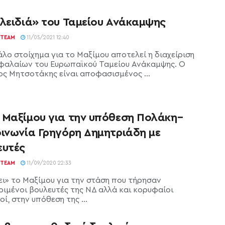
κλειδιά» του Ταμείου Ανάκαμψης
TEAM
11/05/2021 12:40
άλο στοίχημα για το Μαξίμου αποτελεί η διαχείριση
φαλαίων του Ευρωπαϊκού Ταμείου Ανάκαμψης. Ο
ος Μητσοτάκης είναι αποφασισμένος ...
 Μαξίμου για την υπόθεση Πολάκη–
οινωνία Γρηγόρη Δημητριάδη με
ευτές
TEAM
11/09/2020 22:33
ι» το Μαξίμου για την στάση που τήρησαν
ριμένοι βουλευτές της ΝΔ αλλά και κορυφαίοι
ί, στην υπόθεση της ...