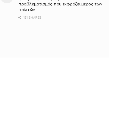
προβληματισμός που εκφράζει μέρος των
πολιτών
131 SHARES