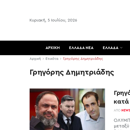
Κυριακή, 5 Ιουλίου, 2026
ΑΡΧΙΚΗ
ΕΛΛΑΔΑ ΝΕΑ
ΕΛΛΑΔΑ
Αρχική
Ετικέτα
Γρηγόρης Δημητριάδης
Γρηγόρης Δημητριάδης
Γρηγ
κατά
ΑΠΌ
NEW
ΟΛΥΜΠΙ
μεταξύ