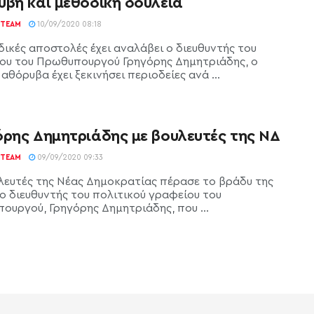
υβη και μεθοδική δουλειά
TEAM
10/09/2020 08:18
δικές αποστολές έχει αναλάβει ο διευθυντής του
ου του Πρωθυπουργού Γρηγόρης Δημητριάδης, ο
αθόρυβα έχει ξεκινήσει περιοδείες ανά ...
όρης Δημητριάδης με βουλευτές της ΝΔ
TEAM
09/09/2020 09:33
λευτές της Νέας Δημοκρατίας πέρασε το βράδυ της
 ο διευθυντής του πολιτικού γραφείου του
ουργού, Γρηγόρης Δημητριάδης, που ...