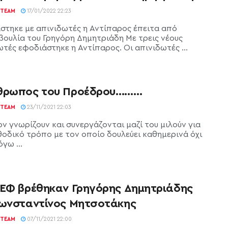
TEAM
17/01/2022 22:23
στηκε με απινιδωτές η Αντίπαρος έπειτα από
ουλία του Γρηγόρη Δημητριάδη Με τρεις νέους
ωτές εφοδιάστηκε η Αντίπαρος. Οι απινιδωτές ...
θρωπος του Προέδρου………
TEAM
23/11/2021 22:03
ον γνωρίζουν και συνεργάζονται μαζί του μιλούν για
θοδικό τρόπο με τον οποίο δουλεύει καθημερινά όχι
γω ...
ΣΕΦ βρέθηκαν Γρηγόρης Δημητριάδης
Κωνσταντίνος Μητσοτάκης
TEAM
07/11/2021 22:00