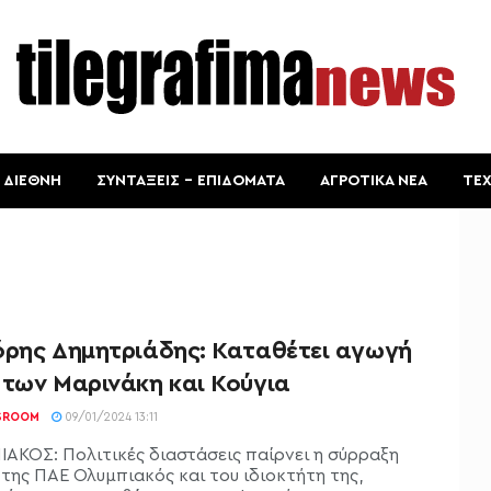
ΔΙΕΘΝΗ
ΣΥΝΤΑΞΕΙΣ – ΕΠΙΔΟΜΑΤΑ
ΑΓΡΟΤΙΚΑ ΝΕΑ
ΤΕ
όρης Δημητριάδης: Καταθέτει αγωγή
 των Μαρινάκη και Κούγια
SROOM
09/01/2024 13:11
ΑΚΟΣ: Πολιτικές διαστάσεις παίρνει η σύρραξη
 της ΠΑΕ Ολυμπιακός και του ιδιοκτήτη της,