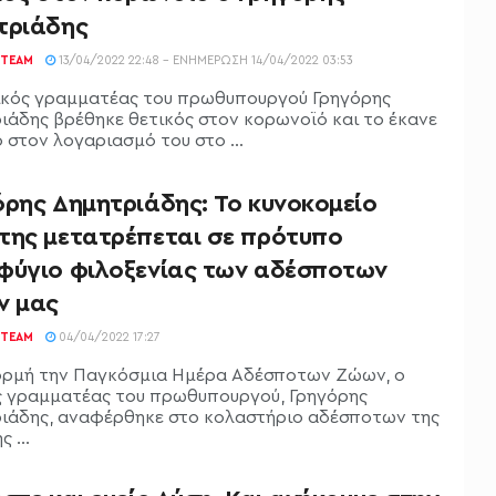
τριάδης
TEAM
13/04/2022 22:48 - ΕΝΗΜΈΡΩΣΗ 14/04/2022 03:53
κός γραμματέας του πρωθυπουργού Γρηγόρης
ιάδης βρέθηκε θετικός στον κορωνοϊό και το έκανε
 στον λογαριασμό του στο ...
όρης Δημητριάδης: Το κυνοκομείο
της μετατρέπεται σε πρότυπο
φύγιο φιλοξενίας των αδέσποτων
ν μας
TEAM
04/04/2022 17:27
ρμή την Παγκόσμια Ημέρα Αδέσποτων Ζώων, ο
ς γραμματέας του πρωθυπουργού, Γρηγόρης
ιάδης, αναφέρθηκε στο κολαστήριο αδέσποτων της
 ...