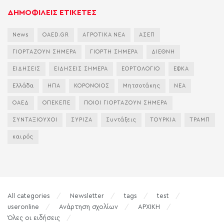
ΔΗΜΟΦΙΛΕΙΣ ΕΤΙΚΕΤΕΣ
News
OAED.GR
ΑΓΡΟΤΙΚΑ ΝΕΑ
ΑΣΕΠ
ΓΙΟΡΤΑΖΟΥΝ ΣΗΜΕΡΑ
ΓΙΟΡΤΗ ΣΗΜΕΡΑ
ΔΙΕΘΝΗ
ΕΙΔΗΣΕΙΣ
ΕΙΔΗΣΕΙΣ ΣΗΜΕΡΑ
ΕΟΡΤΟΛΟΓΙΟ
ΕΦΚΑ
Ελλάδα
ΗΠΑ
ΚΟΡΟΝΟΙΟΣ
Μητσοτάκης
ΝΕΑ
ΟΑΕΔ
ΟΠΕΚΕΠΕ
ΠΟΙΟΙ ΓΙΟΡΤΑΖΟΥΝ ΣΗΜΕΡΑ
ΣΥΝΤΑΞΙΟΥΧΟΙ
ΣΥΡΙΖΑ
Συντάξεις
ΤΟΥΡΚΙΑ
ΤΡΑΜΠ
καιρός
All categories
Newsletter
tags
test
useronline
Ανάρτηση σχολίων
ΑΡΧΙΚΗ
Όλες οι ειδήσεις