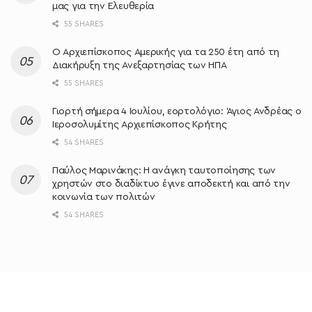
μας για την Ελευθερία
55 SHARES
O Αρχιεπίσκοπος Αμερικής για τα 250 έτη από τη
Διακήρυξη της Ανεξαρτησίας των ΗΠΑ
55 SHARES
Γιορτή σήμερα 4 Ιουλίου, εορτολόγιο: Άγιος Ανδρέας ο
Ιεροσολυμίτης Αρχιεπίσκοπος Κρήτης
54 SHARES
Παύλος Μαρινάκης: Η ανάγκη ταυτοποίησης των
χρηστών στο διαδίκτυο έγινε αποδεκτή και από την
κοινωνία των πολιτών
54 SHARES