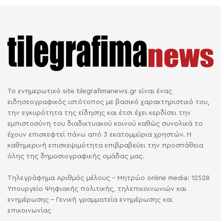
Το ενημερωτικό site tilegrafimanews.gr είναι ένας
ειδησεογραφικός ιστότοπος με βασικό χαρακτηριστικό του,
την εγκυρότητα της είδησης και έτσι έχει κερδίσει την
εμπιστοσύνη του διαδικτυακού κοινού καθώς συνολικά το
έχουν επισκεφτεί πάνω από 3 εκατομμύρια χρηστών. Η
καθημερινή επισκεψιμότητα επιβραβεύει την προσπάθεια
όλης της δημοσιογραφικής ομάδας μας.
Τηλεγράφημα Αριθμός μέλους - Μητρώο online media: 12528
Υπουργείο Ψηφιακής πολιτικής, τηλεπικοινωνιών και
ενημέρωσης - Γενική γραμματεία ενημέρωσης και
επικοινωνίας