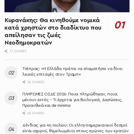
Κυρανάκης: Θα κινηθούμε νομικά
κατά χρηστών στο διαδίκτυο που
απείλησαν τις ζωές
Νεοδημοκρατών
77 SHARES
Τσίπρας: «Η Ελλάδα πρέπει να σταματήσει να δίνει
λευκές επιταγές στον Τραμπ»
56 SHARES
ΠΛΗΡΩΜΕΣ ΟΣΔΕ 2026: Ποιοι πληρώθηκαν, ποιοι
μένουν εκτός – Τι έρχεται για Βιολογικά, Δασώσεις,
Προανθικά και de minimis
66 SHARES
Δένδιας για 4η Ιουλίου: Οι ελληνοαμερικανικοί δεσμοί
είναι ισχυροί, θεμελιωμένοι στους αγώνες των κρατών