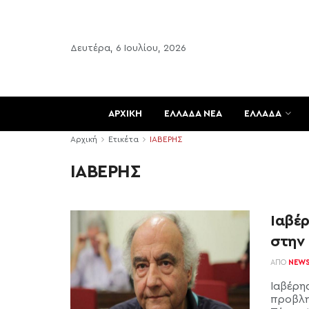
Δευτέρα, 6 Ιουλίου, 2026
ΑΡΧΙΚΗ
ΕΛΛΑΔΑ ΝΕΑ
ΕΛΛΑΔΑ
Αρχική
Ετικέτα
ΙΑΒΕΡΗΣ
ΙΑΒΕΡΗΣ
Ιαβέρ
στην 
ΑΠΌ
NEW
Ιαβέρης
προβλη