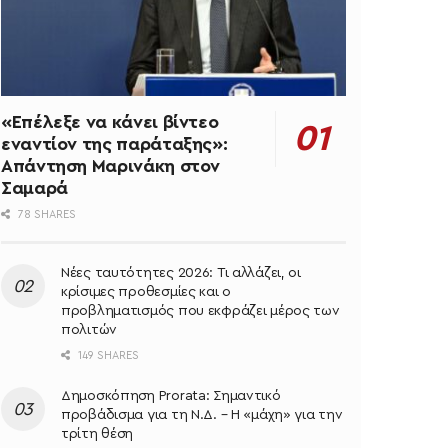
«Επέλεξε να κάνει βίντεο
εναντίον της παράταξης»:
Απάντηση Μαρινάκη στον
Σαμαρά
78 SHARES
Νέες ταυτότητες 2026: Τι αλλάζει, οι
κρίσιμες προθεσμίες και ο
προβληματισμός που εκφράζει μέρος των
πολιτών
149 SHARES
Δημοσκόπηση Prorata: Σημαντικό
προβάδισμα για τη Ν.Δ. – Η «μάχη» για την
τρίτη θέση