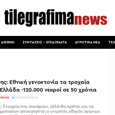
ΔΙΕΘΝΗ
ΣΥΝΤΑΞΕΙΣ – ΕΠΙΔΟΜΑΤΑ
ΑΓΡΟΤΙΚΑ ΝΕΑ
ΤΕ
ης: Εθνική γενοκτονία τα τροχαία
Ελλάδα -120.000 νεκροί σε 50 χρόνια
SROOM
25/07/2019 22:45
: Στοιχεία που σοκάρουν, αλλά θα πρέπει και να
ματίσουν αποκαλύπτει ο γνωστός οδηγός αγώνων,