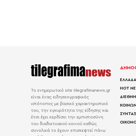
ΔΗΜΟΦ
ΕΛΛΑΔΑ
HOT N
Το ενημερωτικό site tilegrafimanews.gr
ΔΙΕΘΝΗ
είναι ένας ειδησεογραφικός
ιστότοπος με βασικό χαρακτηριστικό
ΚΟΙΝΩΝ
του, την εγκυρότητα της είδησης και
ΣΥΝΤΑΞ
έτσι έχει κερδίσει την εμπιστοσύνη
ΟΙΚΟΝΟ
του διαδικτυακού κοινού καθώς
συνολικά το έχουν επισκεφτεί πάνω