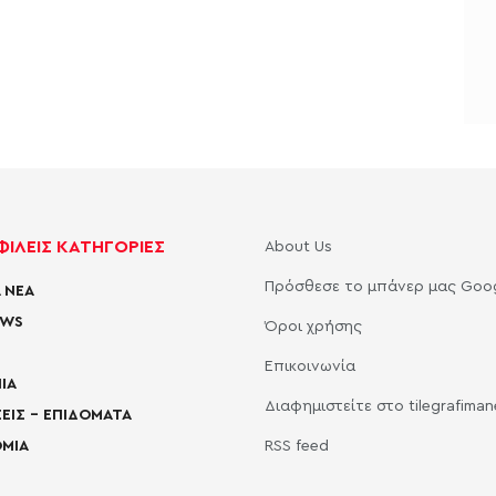
ΙΛΕΙΣ ΚΑΤΗΓΟΡΙΕΣ
About Us
Πρόσθεσε το μπάνερ μας Goo
 ΝΕΑ
EWS
Όροι χρήσης
Επικοινωνία
ΙΑ
Διαφημιστείτε στο tilegrafima
ΕΙΣ – ΕΠΙΔΟΜΑΤΑ
ΜΙΑ
RSS feed