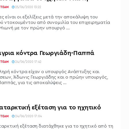
TEAM
25/06/2020 13:22
ς είναι οι εξελίξεις μετά την αποκάλυψη του
ού ντοκουμέντου από συνομιλία του επιχειρηματία
Μιωνή με τον πρώην υπουργό ...
άγρια κόντρα Γεωργιάδη-Παππά
TEAM
24/06/2020 17:42
ληρή κόντρα είχαν ο υπουργός Ανάπτυξης και
σεων, Άδωνις Γεωργιάδης και ο πρώην υπουργός,
αππάς, για τις αποκαλύψεις ...
αταρκτική εξέταση για το ηχητικό
TEAM
24/06/2020 17:04
αρκτική εξέταση διατάχθηκε για το ηχητικό από τη