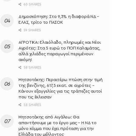
60 SHARES
Δημοσκόπηση: Στο 9,3% η διαφορά ΝΔ –
ΕΛΑΣ, τρίτο το ΠΑΣΟΚ
59 SHARES
ΑΓΡΟΤΙΚΑ: Ελαιόλαδο, πληρωμές και Νέοι
Αγρότες: Στα 5 ευρώ το ΠΟΠ Καλαμάτας,
αλλά χιλιάδες παραγωγοί περιμένουν
ακόμη!
58 SHARES
Μητσοτάκης: Περαιτέρω πτώση στην τιμή
της βενζίνης, 617,5 εκατ. σε αγρότες –
Κάνουν εξαγγελίες για τις τράπεζες αυτοί
που τις έκλεισαν
58 SHARES
Μητσοτάκης από Αιγάλεω: Θα
απαντήσουμε με το έργο μας – Η ΝΔ το
μόνο κόμμα που έχει πρόταση για την
Ελλάδα του μέλλοντος