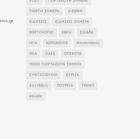
ΑΣΕΠ
ΓΙΟΡΤΑΖΟΥΝ ΣΗΜΕΡΑ
ΓΙΟΡΤΗ ΣΗΜΕΡΑ
ΔΙΕΘΝΗ
news.gr
ΕΙΔΗΣΕΙΣ
ΕΙΔΗΣΕΙΣ ΣΗΜΕΡΑ
ΕΟΡΤΟΛΟΓΙΟ
ΕΦΚΑ
Ελλάδα
ΗΠΑ
ΚΟΡΟΝΟΙΟΣ
Μητσοτάκης
ΝΕΑ
ΟΑΕΔ
ΟΠΕΚΕΠΕ
ΠΟΙΟΙ ΓΙΟΡΤΑΖΟΥΝ ΣΗΜΕΡΑ
ΣΥΝΤΑΞΙΟΥΧΟΙ
ΣΥΡΙΖΑ
Συντάξεις
ΤΟΥΡΚΙΑ
ΤΡΑΜΠ
καιρός