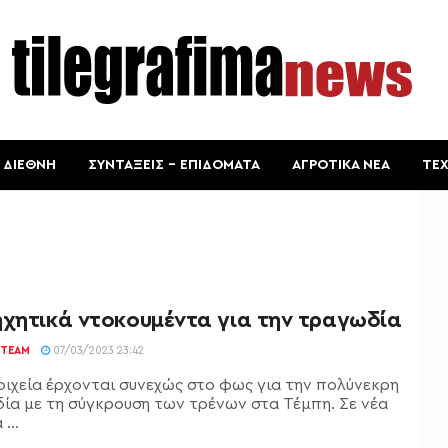
ΔΙΕΘΝΗ
ΣΥΝΤΑΞΕΙΣ – ΕΠΙΔΟΜΑΤΑ
ΑΓΡΟΤΙΚΑ ΝΕΑ
ΤΕ
ηχητικά ντοκουμέντα για την τραγωδία
TEAM
07/03/2023 23:42
οιχεία έρχονται συνεχώς στο φως για την πολύνεκρη
ία με τη σύγκρουση των τρένων στα Τέμπη. Σε νέα
...