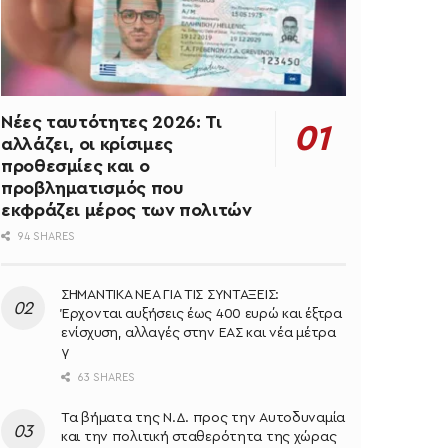
Νέες ταυτότητες 2026: Τι
αλλάζει, οι κρίσιμες
προθεσμίες και ο
προβληματισμός που
εκφράζει μέρος των πολιτών
94 SHARES
ΣΗΜΑΝΤΙΚΑ ΝΕΑ ΓΙΑ ΤΙΣ ΣΥΝΤΑΞΕΙΣ:
Έρχονται αυξήσεις έως 400 ευρώ και έξτρα
ενίσχυση, αλλαγές στην ΕΑΣ και νέα μέτρα
γ
63 SHARES
Τα βήματα της Ν.Δ. προς την Αυτοδυναμία
και την πολιτική σταθερότητα της χώρας