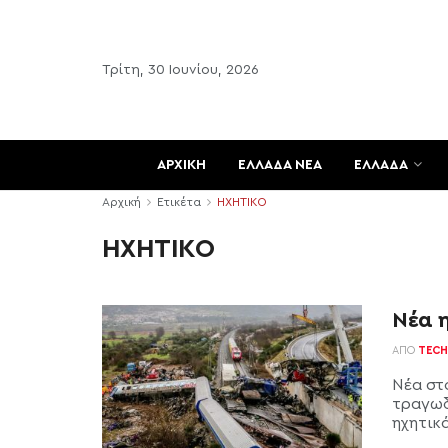
Τρίτη, 30 Ιουνίου, 2026
ΑΡΧΙΚΗ
ΕΛΛΑΔΑ ΝΕΑ
ΕΛΛΑΔΑ
Αρχική
Ετικέτα
ΗΧΗΤΙΚΟ
ΗΧΗΤΙΚΟ
Νέα 
ΑΠΌ
TECH
Νέα στ
τραγωδ
ηχητικά 