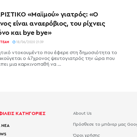
ΡΙΣΤΙΚΟ «Μαϊμού» γιατρός: «Ο
νος είναι αναερόβιος, του ρίχνεις
όνο και bye bye»
TEAM
18/06/2020 21:39
ητικό ντοκουμέντο που έφερε στη δημοσιότητα το
ακούγεται ο 47χρονος ψευτογιατρός την ώρα που
ει μια καρκινοπαθή να ...
ΙΛΕΙΣ ΚΑΤΗΓΟΡΙΕΣ
About Us
Πρόσθεσε το μπάνερ μας Goo
 ΝΕΑ
EWS
Όροι χρήσης