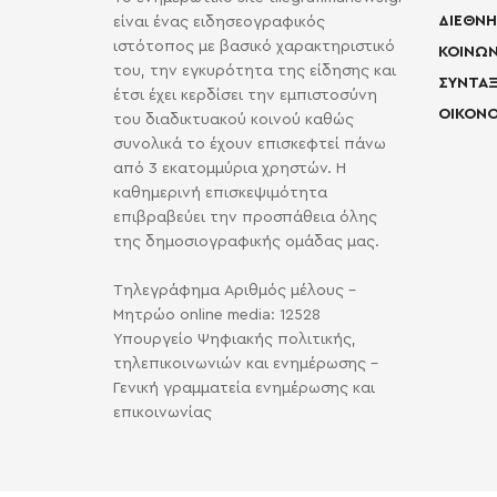
ΔΙΕΘΝΗ
είναι ένας ειδησεογραφικός
ιστότοπος με βασικό χαρακτηριστικό
ΚΟΙΝΩΝ
του, την εγκυρότητα της είδησης και
ΣΥΝΤΑΞ
έτσι έχει κερδίσει την εμπιστοσύνη
ΟΙΚΟΝΟ
του διαδικτυακού κοινού καθώς
συνολικά το έχουν επισκεφτεί πάνω
από 3 εκατομμύρια χρηστών. Η
καθημερινή επισκεψιμότητα
επιβραβεύει την προσπάθεια όλης
της δημοσιογραφικής ομάδας μας.
Τηλεγράφημα Αριθμός μέλους -
Μητρώο online media: 12528
Υπουργείο Ψηφιακής πολιτικής,
τηλεπικοινωνιών και ενημέρωσης -
Γενική γραμματεία ενημέρωσης και
επικοινωνίας