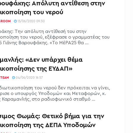
αρουφάκης: Απόλυτη αντίθεση στην
ικοποίηση του νερού
SROOM
13/06/2020 09:30
άκης: Την απόλυτη αντίθεσή του στην
κοποίηση του νερού, εξέφρασε ο γραμματέας του
5 Γιάνης Βαρουφάκης. «Το ΜέΡΑ25 θα ...
μανλής: «Δεν υπάρχει θέμα
τικοποίησης της ΕΥΔΑΠ»
TEAM
04/06/2020 16:57
διωτικοποίηση του νερού δεν πρόκειται να γίνει,
ρισε ο υπουργός Υποδομών και Μεταφορών, κ.
 Καραμανλής, στο ραδιοφωνικό σταθμό ...
σιμος Θωμάς: Θετικό βήμα για την
τικοποίηση της ΔΕΠΑ Υποδομών