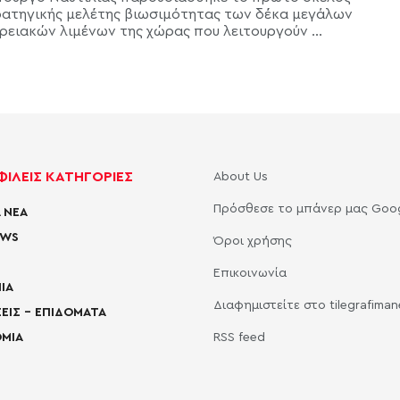
ρατηγικής μελέτης βιωσιμότητας των δέκα μεγάλων
ρειακών λιμένων της χώρας που λειτουργούν ...
ΙΛΕΙΣ ΚΑΤΗΓΟΡΙΕΣ
About Us
Πρόσθεσε το μπάνερ μας Goo
 ΝΕΑ
EWS
Όροι χρήσης
Επικοινωνία
ΙΑ
Διαφημιστείτε στο tilegrafima
ΕΙΣ – ΕΠΙΔΟΜΑΤΑ
ΜΙΑ
RSS feed