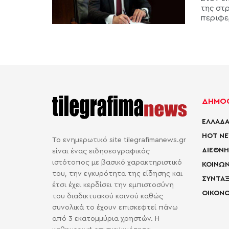
της στ
περιφε
ΔΗΜΟΦ
ΕΛΛΑΔΑ
HOT N
Το ενημερωτικό site tilegrafimanews.gr
ΔΙΕΘΝΗ
είναι ένας ειδησεογραφικός
ιστότοπος με βασικό χαρακτηριστικό
ΚΟΙΝΩΝ
του, την εγκυρότητα της είδησης και
ΣΥΝΤΑΞ
έτσι έχει κερδίσει την εμπιστοσύνη
ΟΙΚΟΝΟ
του διαδικτυακού κοινού καθώς
συνολικά το έχουν επισκεφτεί πάνω
από 3 εκατομμύρια χρηστών. Η