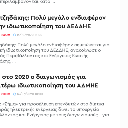
περιλαμβάνονται κατά ...
ατζηδάκης: Πολύ μεγάλο ενδιαφέρον
την ιδιωτικοποίηση του ΔΕΔΔΗΕ
SROOM
15/12/2020 17:00
ζηδάκης: Πολύ μεγάλο ενδιαφέρον σημειώνεται για
ική ιδιωτικοποίηση του ΔΕΔΔΗΕ, ανακοίνωσε ο
ός Περιβάλλοντος και Ενέργειας Κωστής
κης, ...
 στο 2020 ο διαγωνισμός για
ιτέρω ιδιωτικοποίηση του ΑΔΜΗΕ
SROOM
14/07/2020 18:00
 «Σήμα» για προσέλκυση επενδυτών στα δίκτυα
ράς ηλεκτρικής ενέργειας δίνει το υπουργείο
λοντος και Ενέργειας με τους διαγωνισμούς... για ...