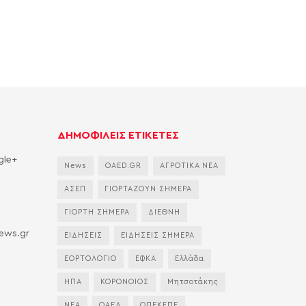
ΔΗΜΟΦΙΛΕΙΣ ΕΤΙΚΕΤΕΣ
gle+
News
OAED.GR
ΑΓΡΟΤΙΚΑ ΝΕΑ
ΑΣΕΠ
ΓΙΟΡΤΑΖΟΥΝ ΣΗΜΕΡΑ
ΓΙΟΡΤΗ ΣΗΜΕΡΑ
ΔΙΕΘΝΗ
news.gr
ΕΙΔΗΣΕΙΣ
ΕΙΔΗΣΕΙΣ ΣΗΜΕΡΑ
ΕΟΡΤΟΛΟΓΙΟ
ΕΦΚΑ
Ελλάδα
ΗΠΑ
ΚΟΡΟΝΟΙΟΣ
Μητσοτάκης
ΝΕΑ
ΟΑΕΔ
ΟΠΕΚΕΠΕ