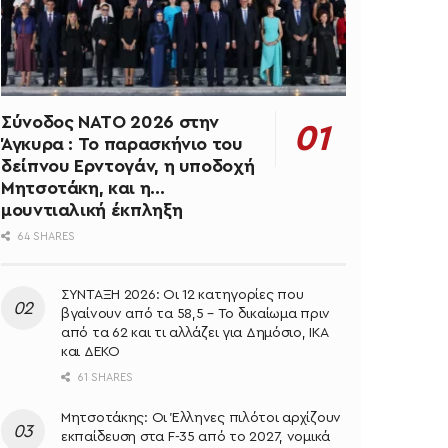
Σύνοδος ΝΑΤΟ 2026 στην
Άγκυρα : Το παρασκήνιο του
δείπνου Ερντογάν, η υποδοχή
Μητσοτάκη, και η…
μουντιαλική έκπληξη
64 SHARES
ΣΥΝΤΑΞΗ 2026: Οι 12 κατηγορίες που
βγαίνουν από τα 58,5 – Το δικαίωμα πριν
από τα 62 και τι αλλάζει για Δημόσιο, ΙΚΑ
και ΔΕΚΟ
61 SHARES
Μητσοτάκης: Oι Έλληνες πιλότοι αρχίζουν
εκπαίδευση στα F-35 από το 2027, νομικά