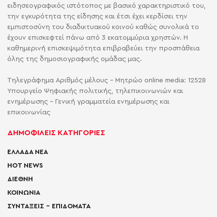
ειδησεογραφικός ιστότοπος με βασικό χαρακτηριστικό του,
την εγκυρότητα της είδησης και έτσι έχει κερδίσει την
εμπιστοσύνη του διαδικτυακού κοινού καθώς συνολικά το
έχουν επισκεφτεί πάνω από 3 εκατομμύρια χρηστών. Η
καθημερινή επισκεψιμότητα επιβραβεύει την προσπάθεια
όλης της δημοσιογραφικής ομάδας μας.
Τηλεγράφημα Αριθμός μέλους - Μητρώο online media: 12528
Υπουργείο Ψηφιακής πολιτικής, τηλεπικοινωνιών και
ενημέρωσης - Γενική γραμματεία ενημέρωσης και
επικοινωνίας
ΔΗΜΟΦΙΛΕΙΣ ΚΑΤΗΓΟΡΙΕΣ
ΕΛΛΑΔΑ ΝΕΑ
HOT NEWS
ΔΙΕΘΝΗ
ΚΟΙΝΩΝΙΑ
ΣΥΝΤΑΞΕΙΣ – ΕΠΙΔΟΜΑΤΑ