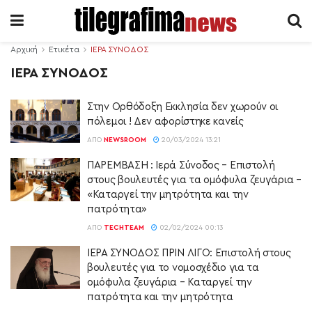
Αρχική
Ετικέτα
ΙΕΡΑ ΣΥΝΟΔΟΣ
ΙΕΡΑ ΣΥΝΟΔΟΣ
Στην Ορθόδοξη Εκκλησία δεν χωρούν οι
πόλεμοι ! Δεν αφορίστηκε κανείς
ΑΠΌ
NEWSROOM
20/03/2024 13:21
ΠΑΡΕΜΒΑΣΗ : Ιερά Σύνοδος – Επιστολή
στους βουλευτές για τα ομόφυλα ζευγάρια –
«Καταργεί την μητρότητα και την
πατρότητα»
ΑΠΌ
TECHTEAM
02/02/2024 00:13
ΙΕΡΑ ΣΥΝΟΔΟΣ ΠΡΙΝ ΛΙΓΟ: Επιστολή στους
βουλευτές για το νομοσχέδιο για τα
ομόφυλα ζευγάρια – Καταργεί την
πατρότητα και την μητρότητα