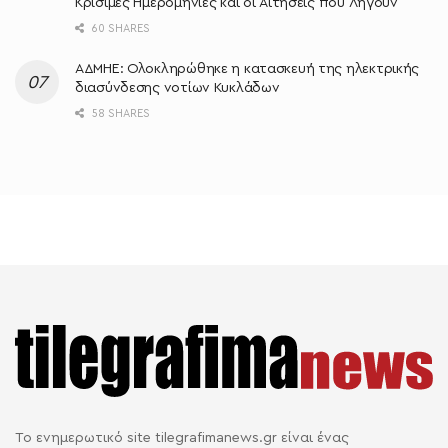
Κρίσιμες Ημερομηνίες και οι Αιτήσεις που Λήγουν
60 SHARES
ΑΔΜΗΕ: Ολοκληρώθηκε η κατασκευή της ηλεκτρικής
διασύνδεσης νοτίων Κυκλάδων
58 SHARES
Το ενημερωτικό site tilegrafimanews.gr είναι ένας