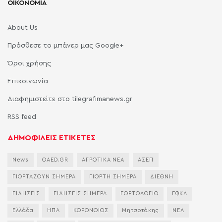
ΟΙΚΟΝΟΜΙΑ
About Us
Πρόσθεσε το μπάνερ μας Google+
Όροι χρήσης
Επικοινωνία
Διαφημιστείτε στο tilegrafimanews.gr
RSS feed
ΔΗΜΟΦΙΛΕΙΣ ΕΤΙΚΕΤΕΣ
News
OAED.GR
ΑΓΡΟΤΙΚΑ ΝΕΑ
ΑΣΕΠ
ΓΙΟΡΤΑΖΟΥΝ ΣΗΜΕΡΑ
ΓΙΟΡΤΗ ΣΗΜΕΡΑ
ΔΙΕΘΝΗ
ΕΙΔΗΣΕΙΣ
ΕΙΔΗΣΕΙΣ ΣΗΜΕΡΑ
ΕΟΡΤΟΛΟΓΙΟ
ΕΦΚΑ
Ελλάδα
ΗΠΑ
ΚΟΡΟΝΟΙΟΣ
Μητσοτάκης
ΝΕΑ