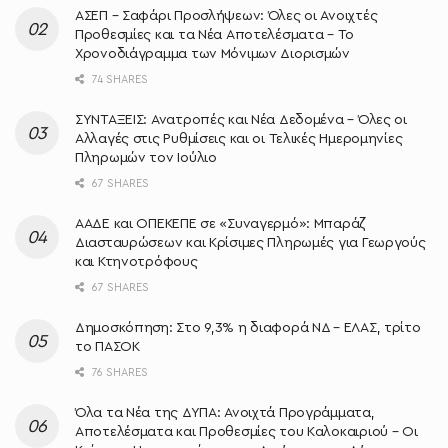
ΑΣΕΠ – Σαφάρι Προσλήψεων: Όλες οι Ανοιχτές
Προθεσμίες και τα Νέα Αποτελέσματα – Το
Χρονοδιάγραμμα των Μόνιμων Διορισμών
74 SHARES
ΣΥΝΤΑΞΕΙΣ: Ανατροπές και Νέα Δεδομένα – Όλες οι
Αλλαγές στις Ρυθμίσεις και οι Τελικές Ημερομηνίες
Πληρωμών τον Ιούλιο
67 SHARES
ΑΑΔΕ και ΟΠΕΚΕΠΕ σε «Συναγερμό»: Μπαράζ
Διασταυρώσεων και Κρίσιμες Πληρωμές για Γεωργούς
και Κτηνοτρόφους
67 SHARES
Δημοσκόπηση: Στο 9,3% η διαφορά ΝΔ – ΕΛΑΣ, τρίτο
το ΠΑΣΟΚ
76 SHARES
Όλα τα Νέα της ΔΥΠΑ: Ανοιχτά Προγράμματα,
Αποτελέσματα και Προθεσμίες του Καλοκαιριού – Οι