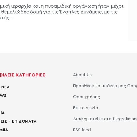
μική ιεραρχία και η πυραμιδική οργάνωση ήταν μέχρι
 θεμελιώδης δομή για τις Ένοπλες Δυνάμεις, με τις
τής ...
ΙΛΕΙΣ ΚΑΤΗΓΟΡΙΕΣ
About Us
Πρόσθεσε το μπάνερ μας Goo
 ΝΕΑ
EWS
Όροι χρήσης
Επικοινωνία
ΙΑ
Διαφημιστείτε στο tilegrafima
ΕΙΣ – ΕΠΙΔΟΜΑΤΑ
ΜΙΑ
RSS feed