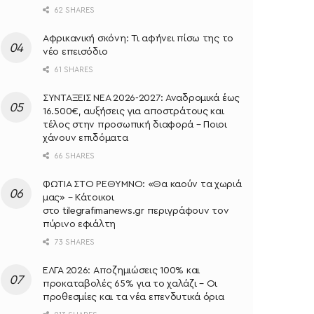
62 SHARES
Αφρικανική σκόνη: Τι αφήνει πίσω της το
νέο επεισόδιο
61 SHARES
ΣΥΝΤΑΞΕΙΣ ΝΕΑ 2026-2027: Αναδρομικά έως
16.500€, αυξήσεις για αποστράτους και
τέλος στην προσωπική διαφορά – Ποιοι
χάνουν επιδόματα
66 SHARES
ΦΩΤΙΑ ΣΤΟ ΡΕΘΥΜΝΟ: «Θα καούν τα χωριά
μας» – Κάτοικοι
στο tilegrafimanews.gr περιγράφουν τον
πύρινο εφιάλτη
73 SHARES
ΕΛΓΑ 2026: Αποζημιώσεις 100% και
προκαταβολές 65% για το χαλάζι – Οι
προθεσμίες και τα νέα επενδυτικά όρια