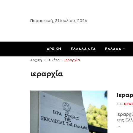
Παρασκευή, 31 Ιουλίου, 2026
ΑΡΧΙΚΗ
ΕΛΛΑΔΑ ΝΕΑ
ΕΛΛΑΔΑ
Αρχική
Ετικέτα
ιεραρχία
ιεραρχία
Ιεραρ
ΑΠΌ
NEW
Ιεραρχί
της Ελλ
...