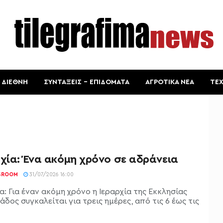
ΔΙΕΘΝΗ
ΣΥΝΤΑΞΕΙΣ – ΕΠΙΔΟΜΑΤΑ
ΑΓΡΟΤΙΚΑ ΝΕΑ
ΤΕ
χία: Ένα ακόμη χρόνο σε αδράνεια
SROOM
31/07/2026 16:00
α: Για έναν ακόμη χρόνο η Ιεραρχία της Εκκλησίας
άδος συγκαλείται για τρεις ημέρες, από τις 6 έως τις