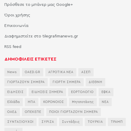
Πρόσθεσε το μπάνερ μας Google+
Όροι χρήσης
Επικοινωνία
Διαφημιστείτε στο tilegrafimanews.gr
RSS feed
ΔΗΜΟΦΙΛΕΙΣ ΕΤΙΚΕΤΕΣ
News
OAED.GR
ΑΓΡΟΤΙΚΑ ΝΕΑ
ΑΣΕΠ
ΓΙΟΡΤΑΖΟΥΝ ΣΗΜΕΡΑ
ΓΙΟΡΤΗ ΣΗΜΕΡΑ
ΔΙΕΘΝΗ
ΕΙΔΗΣΕΙΣ
ΕΙΔΗΣΕΙΣ ΣΗΜΕΡΑ
ΕΟΡΤΟΛΟΓΙΟ
ΕΦΚΑ
Ελλάδα
ΗΠΑ
ΚΟΡΟΝΟΙΟΣ
Μητσοτάκης
ΝΕΑ
ΟΑΕΔ
ΟΠΕΚΕΠΕ
ΠΟΙΟΙ ΓΙΟΡΤΑΖΟΥΝ ΣΗΜΕΡΑ
ΣΥΝΤΑΞΙΟΥΧΟΙ
ΣΥΡΙΖΑ
Συντάξεις
ΤΟΥΡΚΙΑ
ΤΡΑΜΠ