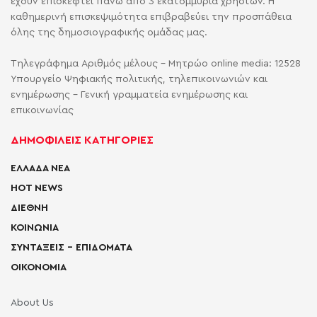
έχουν επισκεφτεί πάνω από 3 εκατομμύρια χρηστών. Η
καθημερινή επισκεψιμότητα επιβραβεύει την προσπάθεια
όλης της δημοσιογραφικής ομάδας μας.
Τηλεγράφημα Αριθμός μέλους - Μητρώο online media: 12528
Υπουργείο Ψηφιακής πολιτικής, τηλεπικοινωνιών και
ενημέρωσης - Γενική γραμματεία ενημέρωσης και
επικοινωνίας
ΔΗΜΟΦΙΛΕΙΣ ΚΑΤΗΓΟΡΙΕΣ
ΕΛΛΑΔΑ ΝΕΑ
HOT NEWS
ΔΙΕΘΝΗ
ΚΟΙΝΩΝΙΑ
ΣΥΝΤΑΞΕΙΣ – ΕΠΙΔΟΜΑΤΑ
ΟΙΚΟΝΟΜΙΑ
About Us