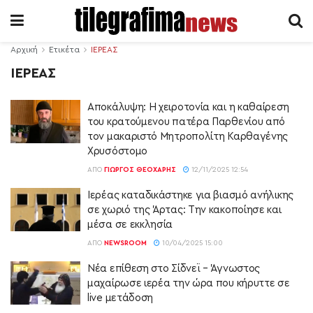
Αρχική
Ετικέτα
ΙΕΡΕΑΣ
ΙΕΡΕΑΣ
Αποκάλυψη: Η χειροτονία και η καθαίρεση
του κρατούμενου πατέρα Παρθενίου από
τον μακαριστό Μητροπολίτη Καρθαγένης
Χρυσόστομο
ΑΠΌ
ΓΙΏΡΓΟΣ ΘΕΟΧΆΡΗΣ
12/11/2025 12:54
Ιερέας καταδικάστηκε για βιασμό ανήλικης
σε χωριό της Άρτας: Την κακοποίησε και
μέσα σε εκκλησία
ΑΠΌ
NEWSROOM
10/04/2025 15:00
Νέα επίθεση στο Σίδνεϊ – Άγνωστος
μαχαίρωσε ιερέα την ώρα που κήρυττε σε
live μετάδοση