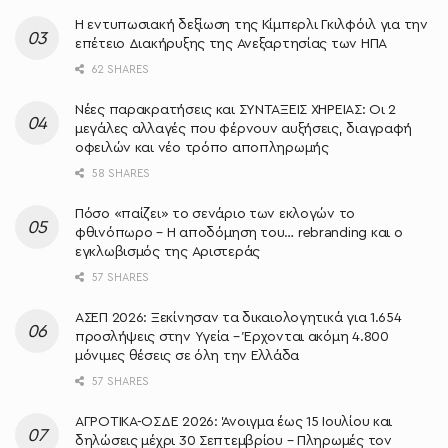
Η εντυπωσιακή δεξίωση της Κίμπερλι Γκιλφόιλ για την
επέτειο Διακήρυξης της Ανεξαρτησίας των ΗΠΑ
62 SHARES
Νέες παρακρατήσεις και ΣΥΝΤΑΞΕΙΣ ΧΗΡΕΙΑΣ: Οι 2
μεγάλες αλλαγές που φέρνουν αυξήσεις, διαγραφή
οφειλών και νέο τρόπο αποπληρωμής
58 SHARES
Πόσο «παίζει» το σενάριο των εκλογών το
φθινόπωρο – Η αποδόμηση του… rebranding και ο
εγκλωβισμός της Αριστεράς
57 SHARES
ΑΣΕΠ 2026: Ξεκίνησαν τα δικαιολογητικά για 1.654
προσλήψεις στην Υγεία – Έρχονται ακόμη 4.800
μόνιμες θέσεις σε όλη την Ελλάδα
57 SHARES
ΑΓΡΟΤΙΚΑ-ΟΣΔΕ 2026: Άνοιγμα έως 15 Ιουλίου και
δηλώσεις μέχρι 30 Σεπτεμβρίου – Πληρωμές τον