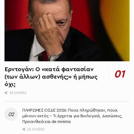
Ερντογάν: Ο «κατά φαντασίαν
(των άλλων) ασθενής;» ή μήπως
όχι;
63 SHARES
ΠΛΗΡΩΜΕΣ ΟΣΔΕ 2026: Ποιοι πληρώθηκαν, ποιοι
μένουν εκτός – Τι έρχεται για Βιολογικά, Δασώσεις,
Προανθικά και de minimis
62 SHARES