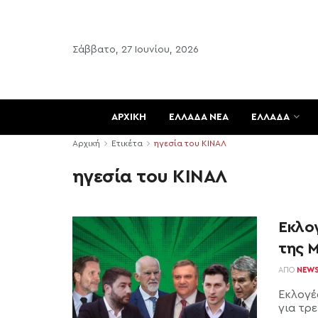
Σάββατο, 27 Ιουνίου, 2026
ΑΡΧΙΚΗ
ΕΛΛΑΔΑ ΝΕΑ
ΕΛΛΑΔΑ
Αρχική
Ετικέτα
ηγεσία του ΚΙΝΑΛ
ηγεσία του ΚΙΝΑΛ
Εκλογ
της Μ
ΑΠΌ
NEW
Εκλογέ
για τρ