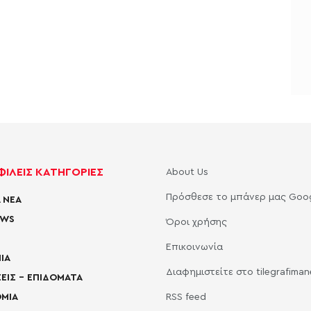
ΙΛΕΙΣ ΚΑΤΗΓΟΡΙΕΣ
About Us
Πρόσθεσε το μπάνερ μας Goo
 ΝΕΑ
EWS
Όροι χρήσης
Επικοινωνία
ΙΑ
Διαφημιστείτε στο tilegrafima
ΕΙΣ – ΕΠΙΔΟΜΑΤΑ
ΜΙΑ
RSS feed