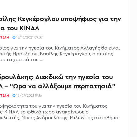
σίλης Κεγκέρογλου υποψήφιος για την
ία του ΚΙΝΑΛ
TEAM
15/10/2021 09:37
ιος για την ηγεσία του Κινήματος Αλλαγής θα είναι
ευτής Ηρακλείου, Βασίλης Κεγκέρογλου, ο οποίος
ε τα χαρτιά του ...
ρουλάκης: Διεκδικώ την ηγεσία του
Λ – “Ώρα να αλλάξουμε περπατησιά”
TEAM
18/07/2021 19:16
οψηφιότητα του για την ηγεσία του Κινήματος
ς-ΚΙΝΑΛ το φθινόπωρο ανακοίνωσε ο
υλευτής, Νίκος Ανδρουλάκης. Μιλώντας στο «Βήμα