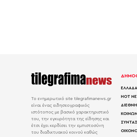
ΔΗΜΟΦ
ΕΛΛΑΔΑ
HOT N
Το ενημερωτικό site tilegrafimanews.gr
ΔΙΕΘΝΗ
είναι ένας ειδησεογραφικός
ιστότοπος με βασικό χαρακτηριστικό
ΚΟΙΝΩΝ
του, την εγκυρότητα της είδησης και
ΣΥΝΤΑΞ
έτσι έχει κερδίσει την εμπιστοσύνη
ΟΙΚΟΝΟ
του διαδικτυακού κοινού καθώς