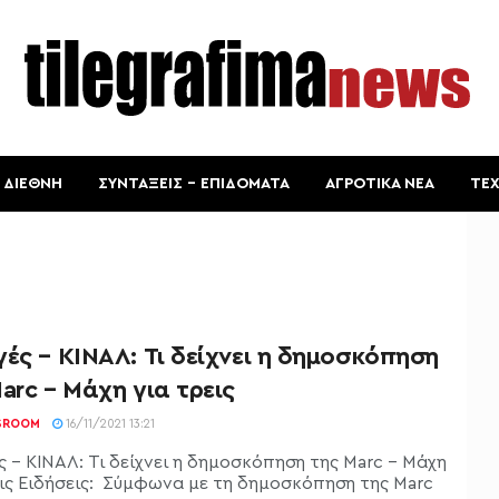
ΔΙΕΘΝΗ
ΣΥΝΤΑΞΕΙΣ – ΕΠΙΔΟΜΑΤΑ
ΑΓΡΟΤΙΚΑ ΝΕΑ
ΤΕ
ές – ΚΙΝΑΛ: Τι δείχνει η δημοσκόπηση
arc – Μάχη για τρεις
SROOM
16/11/2021 13:21
ς - ΚΙΝΑΛ: Τι δείχνει η δημοσκόπηση της Μarc - Μάχη
εις Ειδήσεις: Σύμφωνα με τη δημοσκόπηση της Marc