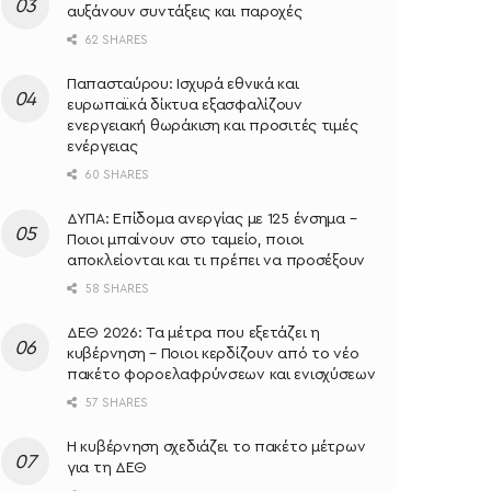
αυξάνουν συντάξεις και παροχές
62 SHARES
Παπασταύρου: Ισχυρά εθνικά και
ευρωπαϊκά δίκτυα εξασφαλίζουν
ενεργειακή θωράκιση και προσιτές τιμές
ενέργειας
60 SHARES
ΔΥΠΑ: Επίδομα ανεργίας με 125 ένσημα –
Ποιοι μπαίνουν στο ταμείο, ποιοι
αποκλείονται και τι πρέπει να προσέξουν
58 SHARES
ΔΕΘ 2026: Τα μέτρα που εξετάζει η
κυβέρνηση – Ποιοι κερδίζουν από το νέο
πακέτο φοροελαφρύνσεων και ενισχύσεων
57 SHARES
Η κυβέρνηση σχεδιάζει το πακέτο μέτρων
για τη ΔΕΘ