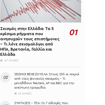
Σεισμός στην Ελλάδα: Τα 5
κρίσιμα ρήγματα που
ανησυχούν τους επιστήμονες
– Τι λένε σεισμολόγοι από
ΗΠΑ, Βρετανία, Γαλλία και
Ελλάδα
167 SHARES
ΣΕΙΣΜΟΙ ΒΕΝΕΖΟΥΕΛΑ: Στους 235 οι νεκροί
από τους φονικούς σεισμούς – Τι
μεταδίδουν Reuters, AP και BBC για την
ανείπωτη τραγωδία
66 SHARES
ΣΥΝΤΑΞΕΙΣ – ΤΕΑ: Οι 7 αλλαγές που