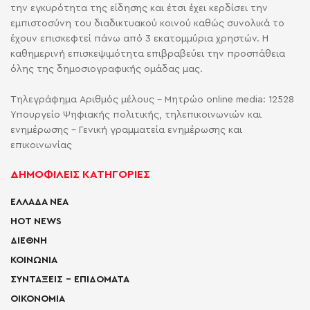
την εγκυρότητα της είδησης και έτσι έχει κερδίσει την
εμπιστοσύνη του διαδικτυακού κοινού καθώς συνολικά το
έχουν επισκεφτεί πάνω από 3 εκατομμύρια χρηστών. Η
καθημερινή επισκεψιμότητα επιβραβεύει την προσπάθεια
όλης της δημοσιογραφικής ομάδας μας.
Τηλεγράφημα Αριθμός μέλους - Μητρώο online media: 12528
Υπουργείο Ψηφιακής πολιτικής, τηλεπικοινωνιών και
ενημέρωσης - Γενική γραμματεία ενημέρωσης και
επικοινωνίας
ΔΗΜΟΦΙΛΕΙΣ ΚΑΤΗΓΟΡΙΕΣ
ΕΛΛΑΔΑ ΝΕΑ
HOT NEWS
ΔΙΕΘΝΗ
ΚΟΙΝΩΝΙΑ
ΣΥΝΤΑΞΕΙΣ – ΕΠΙΔΟΜΑΤΑ
ΟΙΚΟΝΟΜΙΑ