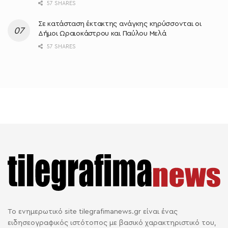
57 SHARES
Σε κατάσταση έκτακτης ανάγκης κηρύσσονται οι
Δήμοι Ωραιοκάστρου και Παύλου Μελά
57 SHARES
Το ενημερωτικό site tilegrafimanews.gr είναι ένας
ειδησεογραφικός ιστότοπος με βασικό χαρακτηριστικό του,