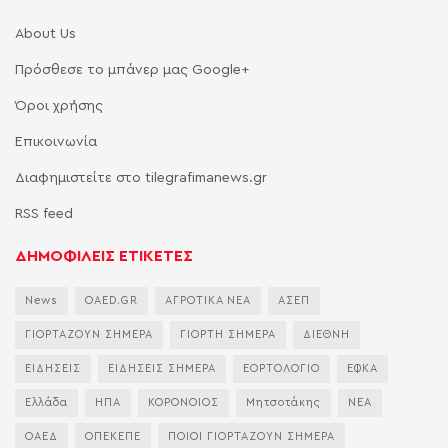
About Us
Πρόσθεσε το μπάνερ μας Google+
Όροι χρήσης
Επικοινωνία
Διαφημιστείτε στο tilegrafimanews.gr
RSS feed
ΔΗΜΟΦΙΛΕΙΣ ΕΤΙΚΕΤΕΣ
News
OAED.GR
ΑΓΡΟΤΙΚΑ ΝΕΑ
ΑΣΕΠ
ΓΙΟΡΤΑΖΟΥΝ ΣΗΜΕΡΑ
ΓΙΟΡΤΗ ΣΗΜΕΡΑ
ΔΙΕΘΝΗ
ΕΙΔΗΣΕΙΣ
ΕΙΔΗΣΕΙΣ ΣΗΜΕΡΑ
ΕΟΡΤΟΛΟΓΙΟ
ΕΦΚΑ
Ελλάδα
ΗΠΑ
ΚΟΡΟΝΟΙΟΣ
Μητσοτάκης
ΝΕΑ
ΟΑΕΔ
ΟΠΕΚΕΠΕ
ΠΟΙΟΙ ΓΙΟΡΤΑΖΟΥΝ ΣΗΜΕΡΑ