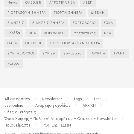
News
OAED.GR
ΑΓΡΟΤΙΚΑ ΝΕΑ
ΑΣΕΠ
ΓΙΟΡΤΑΖΟΥΝ ΣΗΜΕΡΑ
ΓΙΟΡΤΗ ΣΗΜΕΡΑ
ΔΙΕΘΝΗ
ΕΙΔΗΣΕΙΣ
ΕΙΔΗΣΕΙΣ ΣΗΜΕΡΑ
ΕΟΡΤΟΛΟΓΙΟ
ΕΦΚΑ
Ελλάδα
ΗΠΑ
ΚΟΡΟΝΟΙΟΣ
Μητσοτάκης
ΝΕΑ
ΟΑΕΔ
ΟΠΕΚΕΠΕ
ΠΟΙΟΙ ΓΙΟΡΤΑΖΟΥΝ ΣΗΜΕΡΑ
ΣΥΝΤΑΞΙΟΥΧΟΙ
ΣΥΡΙΖΑ
Συντάξεις
ΤΟΥΡΚΙΑ
ΤΡΑΜΠ
καιρός
All categories
Newsletter
tags
test
useronline
Ανάρτηση σχολίων
ΑΡΧΙΚΗ
Όλες οι ειδήσεις
Όροι Χρήσης – Πολιτική Απορρήτου – Cookies – Newsletter
Ποιοι είμαστε
ΡΟΗ ΕΙΔΗΣΕΩΝ