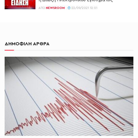
ΑΠΌ
NEWSROOM
22/09/2021 12:01
ΔΗΜΟΦΙΛΗ ΑΡΘΡΑ