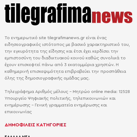
Το ενημερωτικό site tilegrafimanews.gr είναι ένας
ειδησεογραφικός ιστότοπος με βασικό χαρακτηριστικό του,
την εγκυρότητα της είδησης και έτσι έχει κερδίσει την
εμπιστοσύνη του διαδικτυακού κοινού καθώς συνολικά το
έχουν επισκεφτεί πάνω από 3 εκατομμύρια χρηστών. Η
καθημερινή επισκεψιμότητα επιβραβεύει την προσπάθεια
όλης της δημοσιογραφικής ομάδας μας.
Τηλεγράφημα Αριθμός μέλους - Μητρώο online media: 12528
Υπουργείο Ψηφιακής πολιτικής, τηλεπικοινωνιών και
ενημέρωσης - Γενική γραμματεία ενημέρωσης και
επικοινωνίας
ΔΗΜΟΦΙΛΕΙΣ ΚΑΤΗΓΟΡΙΕΣ