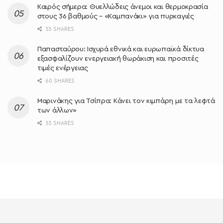
Καιρός σήμερα: Θυελλώδεις άνεμοι και θερμοκρασία
στους 36 βαθμούς – «Καμπανάκι» για πυρκαγιές
55 SHARES
Παπασταύρου: Ισχυρά εθνικά και ευρωπαϊκά δίκτυα
εξασφαλίζουν ενεργειακή θωράκιση και προσιτές
τιμές ενέργειας
60 SHARES
Μαρινάκης για Τσίπρα: Κάνει τον κιμπάρη με τα λεφτά
των άλλων»
55 SHARES