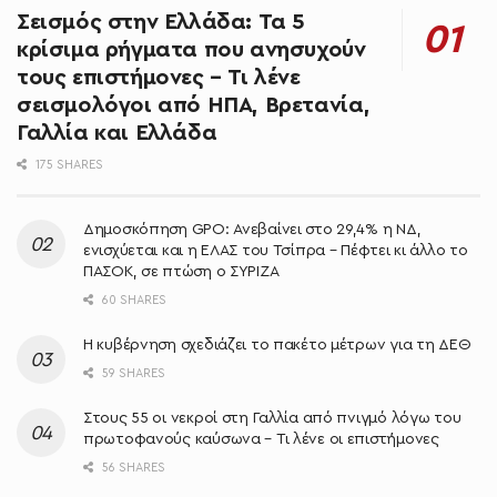
Σεισμός στην Ελλάδα: Τα 5
κρίσιμα ρήγματα που ανησυχούν
τους επιστήμονες – Τι λένε
σεισμολόγοι από ΗΠΑ, Βρετανία,
Γαλλία και Ελλάδα
175 SHARES
Δημοσκόπηση GPO: Ανεβαίνει στο 29,4% η ΝΔ,
ενισχύεται και η ΕΛΑΣ του Τσίπρα – Πέφτει κι άλλο το
ΠΑΣΟΚ, σε πτώση ο ΣΥΡΙΖΑ
60 SHARES
Η κυβέρνηση σχεδιάζει το πακέτο μέτρων για τη ΔΕΘ
59 SHARES
Στους 55 οι νεκροί στη Γαλλία από πνιγμό λόγω του
πρωτοφανούς καύσωνα – Τι λένε οι επιστήμονες
56 SHARES