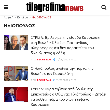
Αρχική
Ετικέτα
ΗΛΙΟΠΟΥΛΟΣ
ΗΛΙΟΠΟΥΛΟΣ
ΣΥΡΙΖΑ: Θρίλερ με την είσοδο Κασσελάκη
στη Βουλή – Κλειδί η Τσαπανίδου,
πληροφορίες ότι δεν παραιτείται του
δικαιώματος η Λάλη
ΑΠΌ
TECHTEAM
11/08/2024 11:02
Ο Ηλιόπουλος ανοίγει την πόρτα της
Βουλής στον Κασσελάκη
ΑΠΌ
TECHTEAM
11/08/2024 01:18
ΣΥΡΙΖΑ: Παραιτήθηκε από βουλευτής
Επικρατείας ο Όθωνας Ηλιόπουλος – Ζητάει
να δοθεί η έδρα του στον Στέφανο
Κασσελάκη