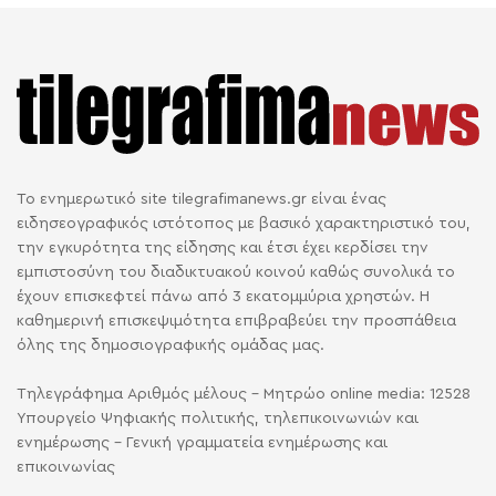
Το ενημερωτικό site tilegrafimanews.gr είναι ένας
ειδησεογραφικός ιστότοπος με βασικό χαρακτηριστικό του,
την εγκυρότητα της είδησης και έτσι έχει κερδίσει την
εμπιστοσύνη του διαδικτυακού κοινού καθώς συνολικά το
έχουν επισκεφτεί πάνω από 3 εκατομμύρια χρηστών. Η
καθημερινή επισκεψιμότητα επιβραβεύει την προσπάθεια
όλης της δημοσιογραφικής ομάδας μας.
Τηλεγράφημα Αριθμός μέλους - Μητρώο online media: 12528
Υπουργείο Ψηφιακής πολιτικής, τηλεπικοινωνιών και
ενημέρωσης - Γενική γραμματεία ενημέρωσης και
επικοινωνίας