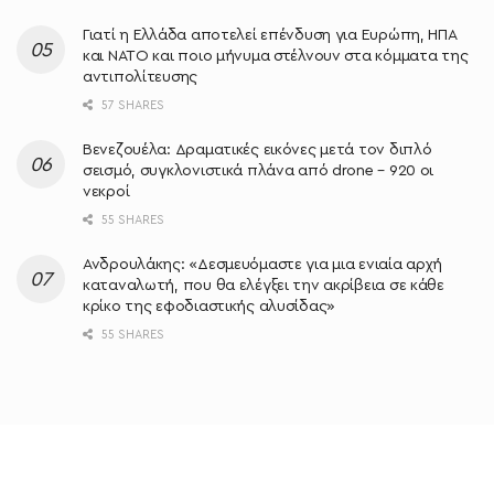
Γιατί η Ελλάδα αποτελεί επένδυση για Ευρώπη, ΗΠΑ
και ΝΑΤΟ και ποιο μήνυμα στέλνουν στα κόμματα της
αντιπολίτευσης
57 SHARES
Βενεζουέλα: Δραματικές εικόνες μετά τον διπλό
σεισμό, συγκλονιστικά πλάνα από drone – 920 οι
νεκροί
55 SHARES
Ανδρουλάκης: «Δεσμευόμαστε για μια ενιαία αρχή
καταναλωτή, που θα ελέγξει την ακρίβεια σε κάθε
κρίκο της εφοδιαστικής αλυσίδας»
55 SHARES