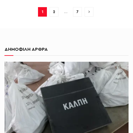
1
2
…
7
ΔΗΜΟΦΙΛΗ ΑΡΘΡΑ