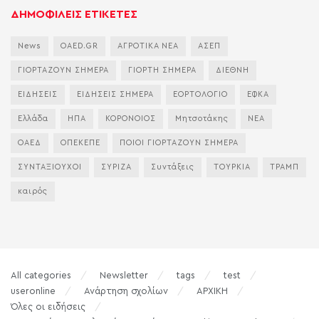
ΔΗΜΟΦΙΛΕΙΣ ΕΤΙΚΕΤΕΣ
News
OAED.GR
ΑΓΡΟΤΙΚΑ ΝΕΑ
ΑΣΕΠ
ΓΙΟΡΤΑΖΟΥΝ ΣΗΜΕΡΑ
ΓΙΟΡΤΗ ΣΗΜΕΡΑ
ΔΙΕΘΝΗ
ΕΙΔΗΣΕΙΣ
ΕΙΔΗΣΕΙΣ ΣΗΜΕΡΑ
ΕΟΡΤΟΛΟΓΙΟ
ΕΦΚΑ
Ελλάδα
ΗΠΑ
ΚΟΡΟΝΟΙΟΣ
Μητσοτάκης
ΝΕΑ
ΟΑΕΔ
ΟΠΕΚΕΠΕ
ΠΟΙΟΙ ΓΙΟΡΤΑΖΟΥΝ ΣΗΜΕΡΑ
ΣΥΝΤΑΞΙΟΥΧΟΙ
ΣΥΡΙΖΑ
Συντάξεις
ΤΟΥΡΚΙΑ
ΤΡΑΜΠ
καιρός
All categories
Newsletter
tags
test
useronline
Ανάρτηση σχολίων
ΑΡΧΙΚΗ
Όλες οι ειδήσεις