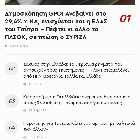
Δημοσκόπηση GPO: Ανεβαίνει στο
29,4% η ΝΔ, ενισχύεται και η ΕΛΑΣ
του Τσίπρα – Πέφτει κι άλλο το
ΠΑΣΟΚ, σε πτώση ο ΣΥΡΙΖΑ
60 SHARES
Σεισμός στην Ελλάδα: Τα 5 κρίσιμα ρήγματα που
ανησυχούν τους επιστήμονες – Τι λένε σεισμολόγοι
από ΗΠΑ, Βρετανία, Γαλλία και Ελλάδα
175 SHARES
Καιρός σήμερα: Θυελλώδεις άνεμοι και θερμοκρασία
στους 36 βαθμούς – «Καμπανάκι» για πυρκαγιές
55 SHARES
Μαρινάκης για Τσίπρα: Κάνει τον κιμπάρη με τα λεφτά
των άλλων»
55 SHARES