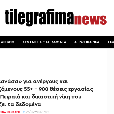
ΔΙΕΘΝΗ
ΣΥΝΤΑΞΕΙΣ – ΕΠΙΔΟΜΑΤΑ
ΑΓΡΟΤΙΚΑ ΝΕΑ
ΤΕ
«ανάσα» για ανέργους και
όμενους 55+ – 900 θέσεις εργασίας
Πειραιά και δικαστική νίκη που
ζει τα δεδομένα
ΡΊΝΑ ΘΕΟΧΆΡΗ
22/05/2026 17:02