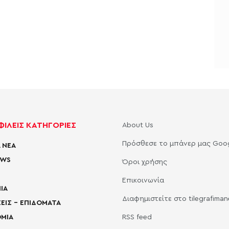
ΙΛΕΙΣ ΚΑΤΗΓΟΡΙΕΣ
About Us
Πρόσθεσε το μπάνερ μας Goo
 ΝΕΑ
EWS
Όροι χρήσης
Επικοινωνία
ΙΑ
Διαφημιστείτε στο tilegrafima
ΕΙΣ – ΕΠΙΔΟΜΑΤΑ
ΜΙΑ
RSS feed