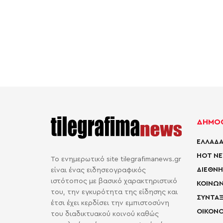
ΔΗΜΟΦ
ΕΛΛΑΔΑ
HOT N
Το ενημερωτικό site tilegrafimanews.gr
ΔΙΕΘΝΗ
είναι ένας ειδησεογραφικός
ιστότοπος με βασικό χαρακτηριστικό
ΚΟΙΝΩΝ
του, την εγκυρότητα της είδησης και
ΣΥΝΤΑΞ
έτσι έχει κερδίσει την εμπιστοσύνη
ΟΙΚΟΝΟ
του διαδικτυακού κοινού καθώς