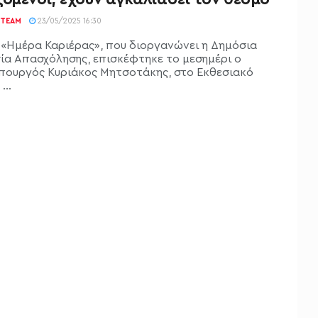
TEAM
23/05/2025 16:30
 «Ημέρα Καριέρας», που διοργανώνει η Δημόσια
ία Απασχόλησης, επισκέφτηκε το μεσημέρι ο
ουργός Κυριάκος Μητσοτάκης, στο Εκθεσιακό
...