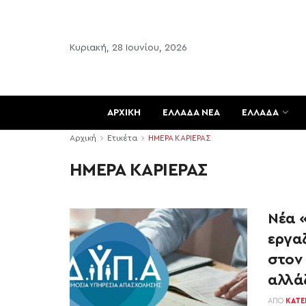
Κυριακή, 28 Ιουνίου, 2026
ΑΡΧΙΚΗ
ΕΛΛΑΔΑ ΝΕΑ
ΕΛΛΑΔΑ
Αρχική
Ετικέτα
ΗΜΕΡΑ ΚΑΡΙΕΡΑΣ
ΗΜΕΡΑ ΚΑΡΙΕΡΑΣ
Νέα 
εργαζ
στον 
αλλά
ΑΠΌ
ΚΑΤΕ