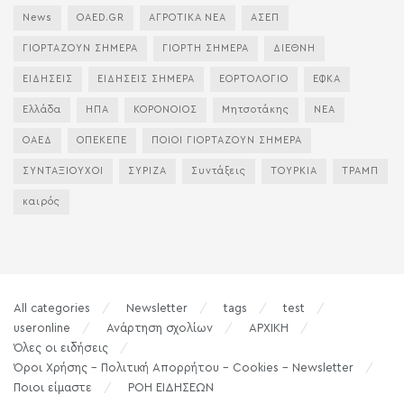
News
OAED.GR
ΑΓΡΟΤΙΚΑ ΝΕΑ
ΑΣΕΠ
ΓΙΟΡΤΑΖΟΥΝ ΣΗΜΕΡΑ
ΓΙΟΡΤΗ ΣΗΜΕΡΑ
ΔΙΕΘΝΗ
ΕΙΔΗΣΕΙΣ
ΕΙΔΗΣΕΙΣ ΣΗΜΕΡΑ
ΕΟΡΤΟΛΟΓΙΟ
ΕΦΚΑ
Ελλάδα
ΗΠΑ
ΚΟΡΟΝΟΙΟΣ
Μητσοτάκης
ΝΕΑ
ΟΑΕΔ
ΟΠΕΚΕΠΕ
ΠΟΙΟΙ ΓΙΟΡΤΑΖΟΥΝ ΣΗΜΕΡΑ
ΣΥΝΤΑΞΙΟΥΧΟΙ
ΣΥΡΙΖΑ
Συντάξεις
ΤΟΥΡΚΙΑ
ΤΡΑΜΠ
καιρός
All categories
Newsletter
tags
test
useronline
Ανάρτηση σχολίων
ΑΡΧΙΚΗ
Όλες οι ειδήσεις
Όροι Χρήσης – Πολιτική Απορρήτου – Cookies – Newsletter
Ποιοι είμαστε
ΡΟΗ ΕΙΔΗΣΕΩΝ