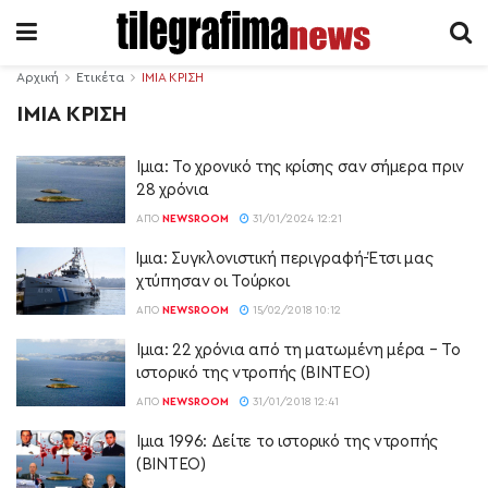
Αρχική
Ετικέτα
ΙΜΙΑ ΚΡΙΣΗ
ΙΜΙΑ ΚΡΙΣΗ
Ιμια: Το χρονικό της κρίσης σαν σήμερα πριν
28 χρόνια
ΑΠΌ
NEWSROOM
31/01/2024 12:21
Ίμια: Συγκλονιστική περιγραφή-Έτσι μας
χτύπησαν οι Τούρκοι
ΑΠΌ
NEWSROOM
15/02/2018 10:12
Ιμια: 22 χρόνια από τη ματωμένη μέρα – Το
ιστορικό της ντροπής (ΒΙΝΤΕΟ)
ΑΠΌ
NEWSROOM
31/01/2018 12:41
Ιμια 1996: Δείτε το ιστορικό της ντροπής
(ΒΙΝΤΕΟ)