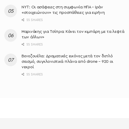
NYT: Οι ασάφειες στη συμφωνία ΗΠΑ – Ιράν
«στοιχειώνουν» τις προσπάθειες για ειρήνη
55 SHARES
Μαρινάκης για Τσίπρα: Κάνει τον κιμπάρη με τα λεφτά
των άλλων»
55 SHARES
Βενεζουέλα: Δραματικές εικόνες μετά τον διπλό
σεισμό, συγκλονιστικά πλάνα από drone – 920 οι
νεκροί
55 SHARES