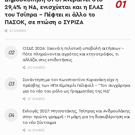
29,4% η ΝΔ, ενισχύεται και η ΕΛΑΣ
του Τσίπρα – Πέφτει κι άλλο το
ΠΑΣΟΚ, σε πτώση ο ΣΥΡΙΖΑ
61 SHARES
ΟΣΔΕ 2026: Ξεκινά η πιλοτική υποβολή αιτήσεων –
Πότε πληρώνονται αγρότες και κτηνοτρόφοι, τι
αλλάζει στις επιδοτήσεις
60 SHARES
Συνάντηση με τον Κωνσταντίνο Κυρανάκη είχε η
πρέσβης των ΗΠΑ Κίμπερλι Γκίλφοϊλ – “Τον συγχάρηκα
για το νέο του ρόλο ως Γραμματέας της ΝΔ”
57 SHARES
Εκλογές 2027: Μητσοτάκης, Τσίπρας και Ανδρουλάκης
στην πρώτη γραμμή – Η μάχη για τη διακυβέρνηση και
το νέο Σύνταγμα
56 SHARES