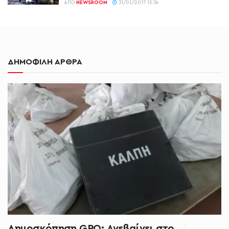
ΑΠΌ
NEWSROOM
31/01/2017 15:36
ΔΗΜΟΦΙΛΗ ΑΡΘΡΑ
Δημοσκόπηση GPO: Ανεβαίνει στο