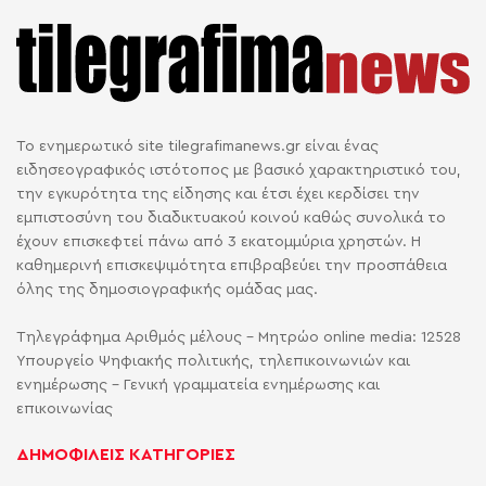
Το ενημερωτικό site tilegrafimanews.gr είναι ένας
ειδησεογραφικός ιστότοπος με βασικό χαρακτηριστικό του,
την εγκυρότητα της είδησης και έτσι έχει κερδίσει την
εμπιστοσύνη του διαδικτυακού κοινού καθώς συνολικά το
έχουν επισκεφτεί πάνω από 3 εκατομμύρια χρηστών. Η
καθημερινή επισκεψιμότητα επιβραβεύει την προσπάθεια
όλης της δημοσιογραφικής ομάδας μας.
Τηλεγράφημα Αριθμός μέλους - Μητρώο online media: 12528
Υπουργείο Ψηφιακής πολιτικής, τηλεπικοινωνιών και
ενημέρωσης - Γενική γραμματεία ενημέρωσης και
επικοινωνίας
ΔΗΜΟΦΙΛΕΙΣ ΚΑΤΗΓΟΡΙΕΣ