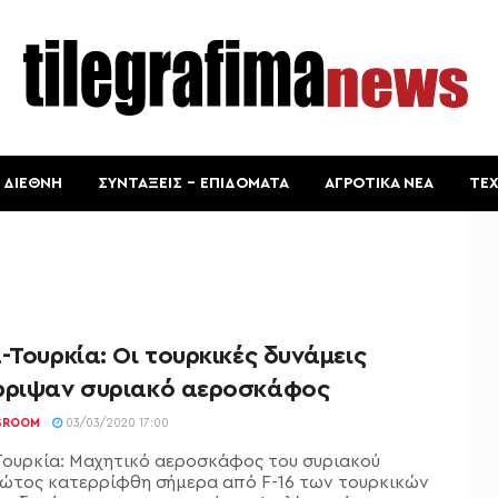
ΔΙΕΘΝΗ
ΣΥΝΤΑΞΕΙΣ – ΕΠΙΔΟΜΑΤΑ
ΑΓΡΟΤΙΚΑ ΝΕΑ
ΤΕ
-Τουρκία: Οι τουρκικές δυνάμεις
ρριψαν συριακό αεροσκάφος
SROOM
03/03/2020 17:00
Τουρκία: Μαχητικό αεροσκάφος του συριακού
ώτος κατερρίφθη σήμερα από F-16 των τουρκικών