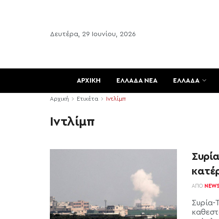
Δευτέρα, 29 Ιουνίου, 2026
ΑΡΧΙΚΗ
ΕΛΛΑΔΑ ΝΕΑ
ΕΛΛΑΔΑ
Αρχική
Ετικέτα
Ιντλίμπ
Ιντλίμπ
Συρία
κατέ
ΑΠΌ
NEW
Συρία-
καθεστ