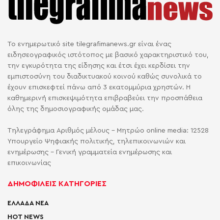
Το ενημερωτικό site tilegrafimanews.gr είναι ένας
ειδησεογραφικός ιστότοπος με βασικό χαρακτηριστικό του,
την εγκυρότητα της είδησης και έτσι έχει κερδίσει την
εμπιστοσύνη του διαδικτυακού κοινού καθώς συνολικά το
έχουν επισκεφτεί πάνω από 3 εκατομμύρια χρηστών. Η
καθημερινή επισκεψιμότητα επιβραβεύει την προσπάθεια
όλης της δημοσιογραφικής ομάδας μας.
Τηλεγράφημα Αριθμός μέλους - Μητρώο online media: 12528
Υπουργείο Ψηφιακής πολιτικής, τηλεπικοινωνιών και
ενημέρωσης - Γενική γραμματεία ενημέρωσης και
επικοινωνίας
ΔΗΜΟΦΙΛΕΙΣ ΚΑΤΗΓΟΡΙΕΣ
ΕΛΛΑΔΑ ΝΕΑ
HOT NEWS