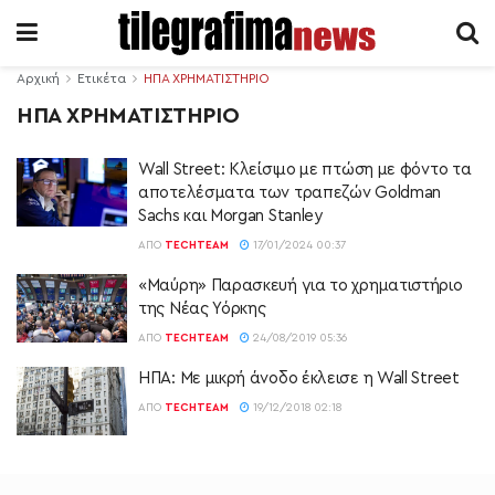
Αρχική
Ετικέτα
ΗΠΑ ΧΡΗΜΑΤΙΣΤΗΡΙΟ
ΗΠΑ ΧΡΗΜΑΤΙΣΤΗΡΙΟ
Wall Street: Κλείσιμο με πτώση με φόντο τα
αποτελέσματα των τραπεζών Goldman
Sachs και Morgan Stanley
ΑΠΌ
TECHTEAM
17/01/2024 00:37
«Μαύρη» Παρασκευή για το χρηματιστήριο
της Νέας Υόρκης
ΑΠΌ
TECHTEAM
24/08/2019 05:36
ΗΠΑ: Με μικρή άνοδο έκλεισε η Wall Street
ΑΠΌ
TECHTEAM
19/12/2018 02:18