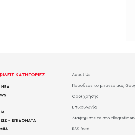
ΙΛΕΙΣ ΚΑΤΗΓΟΡΙΕΣ
About Us
Πρόσθεσε το μπάνερ μας Goo
 ΝΕΑ
EWS
Όροι χρήσης
Επικοινωνία
ΙΑ
Διαφημιστείτε στο tilegrafima
ΕΙΣ – ΕΠΙΔΟΜΑΤΑ
ΜΙΑ
RSS feed