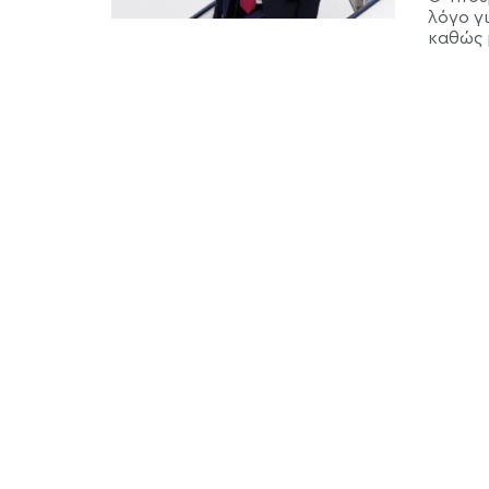
λόγο γι
καθώς μ