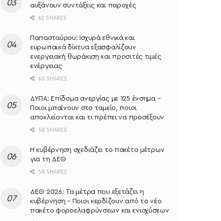
αυξάνουν συντάξεις και παροχές
62 SHARES
Παπασταύρου: Ισχυρά εθνικά και
ευρωπαϊκά δίκτυα εξασφαλίζουν
ενεργειακή θωράκιση και προσιτές τιμές
ενέργειας
60 SHARES
ΔΥΠΑ: Επίδομα ανεργίας με 125 ένσημα –
Ποιοι μπαίνουν στο ταμείο, ποιοι
αποκλείονται και τι πρέπει να προσέξουν
58 SHARES
Η κυβέρνηση σχεδιάζει το πακέτο μέτρων
για τη ΔΕΘ
58 SHARES
ΔΕΘ 2026: Τα μέτρα που εξετάζει η
κυβέρνηση – Ποιοι κερδίζουν από το νέο
πακέτο φοροελαφρύνσεων και ενισχύσεων