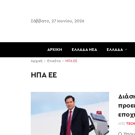
Σάββατο, 27 Ιουνίου, 2026
ΑΡΧΙΚΗ
ΕΛΛΑΔΑ ΝΕΑ
ΕΛΛΑΔΑ
Αρχική
Ετικέτα
ΗΠΑ ΕΕ
ΗΠΑ ΕΕ
Διάσ
προει
εποχ
ΑΠΌ
TECH
Ο Υπου