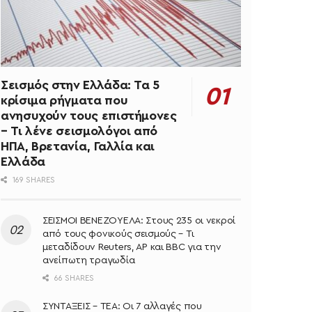
Σεισμός στην Ελλάδα: Τα 5
κρίσιμα ρήγματα που
ανησυχούν τους επιστήμονες
– Τι λένε σεισμολόγοι από
ΗΠΑ, Βρετανία, Γαλλία και
Ελλάδα
169 SHARES
ΣΕΙΣΜΟΙ ΒΕΝΕΖΟΥΕΛΑ: Στους 235 οι νεκροί
από τους φονικούς σεισμούς – Τι
μεταδίδουν Reuters, AP και BBC για την
ανείπωτη τραγωδία
66 SHARES
ΣΥΝΤΑΞΕΙΣ – ΤΕΑ: Οι 7 αλλαγές που