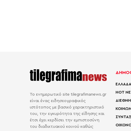
ΔΗΜΟΦ
ΕΛΛΑΔΑ
HOT N
Το ενημερωτικό site tilegrafimanews.gr
ΔΙΕΘΝΗ
είναι ένας ειδησεογραφικός
ιστότοπος με βασικό χαρακτηριστικό
ΚΟΙΝΩΝ
του, την εγκυρότητα της είδησης και
ΣΥΝΤΑΞ
έτσι έχει κερδίσει την εμπιστοσύνη
ΟΙΚΟΝΟ
του διαδικτυακού κοινού καθώς