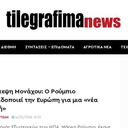
ΔΙΕΘΝΗ
ΣΥΝΤΑΞΕΙΣ – ΕΠΙΔΟΜΑΤΑ
ΑΓΡΟΤΙΚΑ ΝΕΑ
ΤΕ
κεψη Μονάχου: Ο Ρούμπιο
δοποιεί την Ευρώπη για μια «νέα
ή»
TEAM
14/02/2026 15:00
ργός Εξωτερικών των ΗΠΑ, Μάρκο Ρούμπιο, έκανε