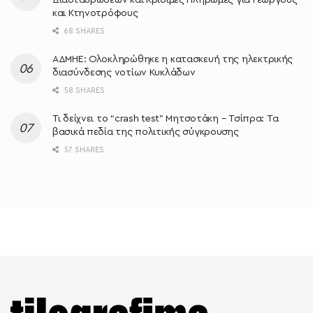
και Κτηνοτρόφους
68 SHARES
ΑΔΜΗΕ: Ολοκληρώθηκε η κατασκευή της ηλεκτρικής
διασύνδεσης νοτίων Κυκλάδων
58 SHARES
Τι δείχνει το “crash test” Μητσοτάκη – Τσίπρα: Τα
βασικά πεδία της πολιτικής σύγκρουσης
57 SHARES