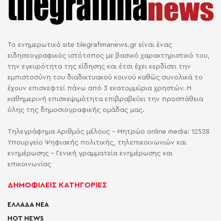
Το ενημερωτικό site tilegrafimanews.gr είναι ένας
ειδησεογραφικός ιστότοπος με βασικό χαρακτηριστικό του,
την εγκυρότητα της είδησης και έτσι έχει κερδίσει την
εμπιστοσύνη του διαδικτυακού κοινού καθώς συνολικά το
έχουν επισκεφτεί πάνω από 3 εκατομμύρια χρηστών. Η
καθημερινή επισκεψιμότητα επιβραβεύει την προσπάθεια
όλης της δημοσιογραφικής ομάδας μας.
Τηλεγράφημα Αριθμός μέλους - Μητρώο online media: 12528
Υπουργείο Ψηφιακής πολιτικής, τηλεπικοινωνιών και
ενημέρωσης - Γενική γραμματεία ενημέρωσης και
επικοινωνίας
ΔΗΜΟΦΙΛΕΙΣ ΚΑΤΗΓΟΡΙΕΣ
ΕΛΛΑΔΑ ΝΕΑ
HOT NEWS