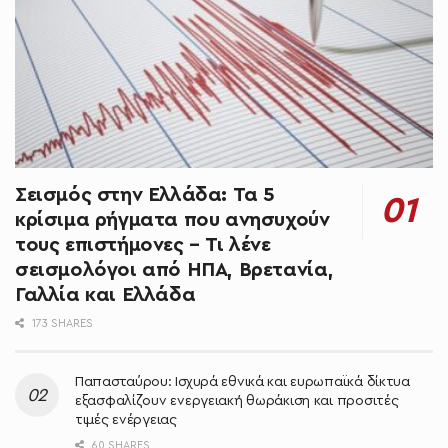
Σεισμός στην Ελλάδα: Τα 5
κρίσιμα ρήγματα που ανησυχούν
τους επιστήμονες – Τι λένε
σεισμολόγοι από ΗΠΑ, Βρετανία,
Γαλλία και Ελλάδα
173 SHARES
Παπασταύρου: Ισχυρά εθνικά και ευρωπαϊκά δίκτυα
εξασφαλίζουν ενεργειακή θωράκιση και προσιτές
τιμές ενέργειας
60 SHARES