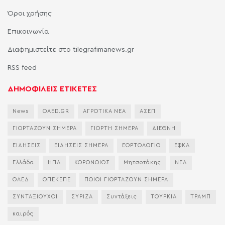
Όροι χρήσης
Επικοινωνία
Διαφημιστείτε στο tilegrafimanews.gr
RSS feed
ΔΗΜΟΦΙΛΕΙΣ ΕΤΙΚΕΤΕΣ
News
OAED.GR
ΑΓΡΟΤΙΚΑ ΝΕΑ
ΑΣΕΠ
ΓΙΟΡΤΑΖΟΥΝ ΣΗΜΕΡΑ
ΓΙΟΡΤΗ ΣΗΜΕΡΑ
ΔΙΕΘΝΗ
ΕΙΔΗΣΕΙΣ
ΕΙΔΗΣΕΙΣ ΣΗΜΕΡΑ
ΕΟΡΤΟΛΟΓΙΟ
ΕΦΚΑ
Ελλάδα
ΗΠΑ
ΚΟΡΟΝΟΙΟΣ
Μητσοτάκης
ΝΕΑ
ΟΑΕΔ
ΟΠΕΚΕΠΕ
ΠΟΙΟΙ ΓΙΟΡΤΑΖΟΥΝ ΣΗΜΕΡΑ
ΣΥΝΤΑΞΙΟΥΧΟΙ
ΣΥΡΙΖΑ
Συντάξεις
ΤΟΥΡΚΙΑ
ΤΡΑΜΠ
καιρός