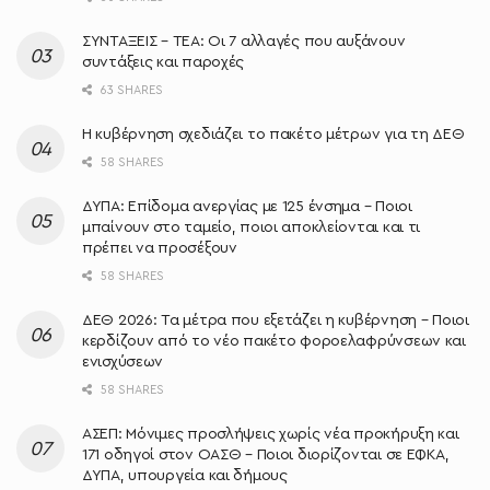
ΣΥΝΤΑΞΕΙΣ – ΤΕΑ: Οι 7 αλλαγές που αυξάνουν
συντάξεις και παροχές
63 SHARES
Η κυβέρνηση σχεδιάζει το πακέτο μέτρων για τη ΔΕΘ
58 SHARES
ΔΥΠΑ: Επίδομα ανεργίας με 125 ένσημα – Ποιοι
μπαίνουν στο ταμείο, ποιοι αποκλείονται και τι
πρέπει να προσέξουν
58 SHARES
ΔΕΘ 2026: Τα μέτρα που εξετάζει η κυβέρνηση – Ποιοι
κερδίζουν από το νέο πακέτο φοροελαφρύνσεων και
ενισχύσεων
58 SHARES
ΑΣΕΠ: Μόνιμες προσλήψεις χωρίς νέα προκήρυξη και
171 οδηγοί στον ΟΑΣΘ – Ποιοι διορίζονται σε ΕΦΚΑ,
ΔΥΠΑ, υπουργεία και δήμους