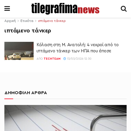
Αρχική
Ετικέτα
ιπτάμενο τάνκερ
ιπτάμενο τάνκερ
Κόλαση στη Μ. Ανατολή: 4 νεκροί από το
ιπτάμενο τάνκερ των ΗΠΑ που έπεσε
ΑΠΌ
TECHTEAM
13/03/2026 12:30
ΔΗΜΟΦΙΛΗ ΑΡΘΡΑ