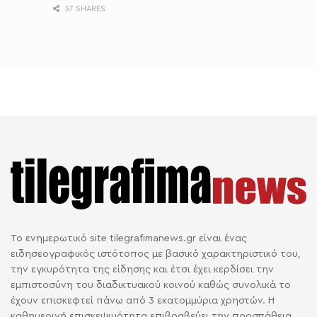
57 SHARES
Το ενημερωτικό site tilegrafimanews.gr είναι ένας
ειδησεογραφικός ιστότοπος με βασικό χαρακτηριστικό του,
την εγκυρότητα της είδησης και έτσι έχει κερδίσει την
εμπιστοσύνη του διαδικτυακού κοινού καθώς συνολικά το
έχουν επισκεφτεί πάνω από 3 εκατομμύρια χρηστών. Η
καθημερινή επισκεψιμότητα επιβραβεύει την προσπάθεια