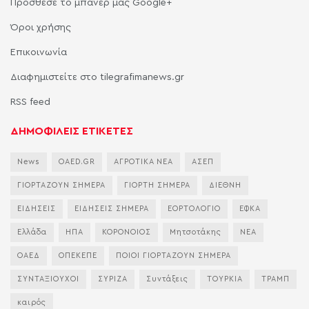
Πρόσθεσε το μπάνερ μας Google+
Όροι χρήσης
Επικοινωνία
Διαφημιστείτε στο tilegrafimanews.gr
RSS feed
ΔΗΜΟΦΙΛΕΙΣ ΕΤΙΚΕΤΕΣ
News
OAED.GR
ΑΓΡΟΤΙΚΑ ΝΕΑ
ΑΣΕΠ
ΓΙΟΡΤΑΖΟΥΝ ΣΗΜΕΡΑ
ΓΙΟΡΤΗ ΣΗΜΕΡΑ
ΔΙΕΘΝΗ
ΕΙΔΗΣΕΙΣ
ΕΙΔΗΣΕΙΣ ΣΗΜΕΡΑ
ΕΟΡΤΟΛΟΓΙΟ
ΕΦΚΑ
Ελλάδα
ΗΠΑ
ΚΟΡΟΝΟΙΟΣ
Μητσοτάκης
ΝΕΑ
ΟΑΕΔ
ΟΠΕΚΕΠΕ
ΠΟΙΟΙ ΓΙΟΡΤΑΖΟΥΝ ΣΗΜΕΡΑ
ΣΥΝΤΑΞΙΟΥΧΟΙ
ΣΥΡΙΖΑ
Συντάξεις
ΤΟΥΡΚΙΑ
ΤΡΑΜΠ
καιρός