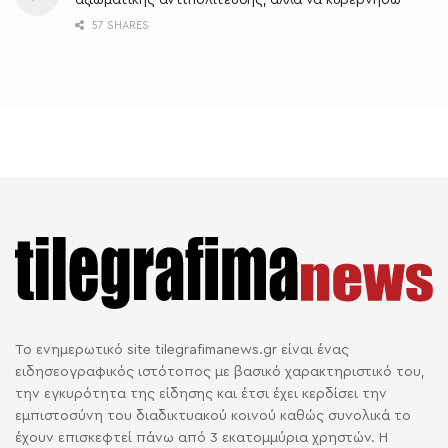
αξιωματικής αντιπολίτευσης, αλλά να κυβερνήσω
57 SHARES
Το ενημερωτικό site tilegrafimanews.gr είναι ένας
ειδησεογραφικός ιστότοπος με βασικό χαρακτηριστικό του,
την εγκυρότητα της είδησης και έτσι έχει κερδίσει την
εμπιστοσύνη του διαδικτυακού κοινού καθώς συνολικά το
έχουν επισκεφτεί πάνω από 3 εκατομμύρια χρηστών. Η