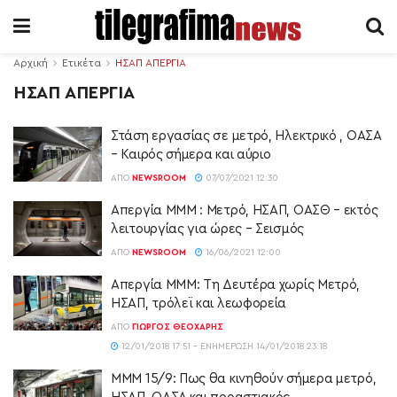
Αρχική
Ετικέτα
ΗΣΑΠ ΑΠΕΡΓΙΑ
ΗΣΑΠ ΑΠΕΡΓΙΑ
Στάση εργασίας σε μετρό, Ηλεκτρικό , ΟΑΣΑ
– Καιρός σήμερα και αύριο
ΑΠΌ
NEWSROOM
07/07/2021 12:30
Απεργία ΜΜΜ : Μετρό, ΗΣΑΠ, ΟΑΣΘ – εκτός
λειτουργίας για ώρες – Σεισμός
ΑΠΌ
NEWSROOM
16/06/2021 12:00
Απεργία ΜΜΜ: Τη Δευτέρα χωρίς Μετρό,
ΗΣΑΠ, τρόλεϊ και λεωφορεία
ΑΠΌ
ΓΙΏΡΓΟΣ ΘΕΟΧΆΡΗΣ
12/01/2018 17:51 - ΕΝΗΜΈΡΩΣΗ 14/01/2018 23:18
ΜΜΜ 15/9: Πως θα κινηθούν σήμερα μετρό,