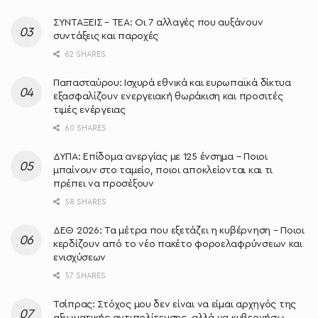
ΣΥΝΤΑΞΕΙΣ – ΤΕΑ: Οι 7 αλλαγές που αυξάνουν
συντάξεις και παροχές
62 SHARES
Παπασταύρου: Ισχυρά εθνικά και ευρωπαϊκά δίκτυα
εξασφαλίζουν ενεργειακή θωράκιση και προσιτές
τιμές ενέργειας
60 SHARES
ΔΥΠΑ: Επίδομα ανεργίας με 125 ένσημα – Ποιοι
μπαίνουν στο ταμείο, ποιοι αποκλείονται και τι
πρέπει να προσέξουν
58 SHARES
ΔΕΘ 2026: Τα μέτρα που εξετάζει η κυβέρνηση – Ποιοι
κερδίζουν από το νέο πακέτο φοροελαφρύνσεων και
ενισχύσεων
57 SHARES
Τσίπρας: Στόχος μου δεν είναι να είμαι αρχηγός της