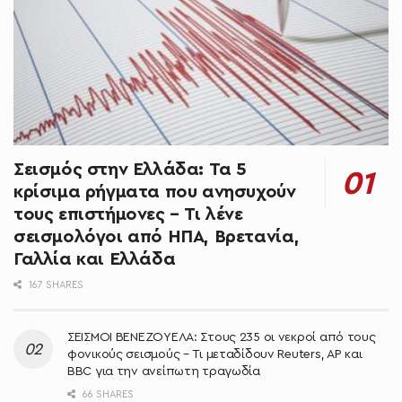
Σεισμός στην Ελλάδα: Τα 5
κρίσιμα ρήγματα που ανησυχούν
τους επιστήμονες – Τι λένε
σεισμολόγοι από ΗΠΑ, Βρετανία,
Γαλλία και Ελλάδα
167 SHARES
ΣΕΙΣΜΟΙ ΒΕΝΕΖΟΥΕΛΑ: Στους 235 οι νεκροί από τους
φονικούς σεισμούς – Τι μεταδίδουν Reuters, AP και
BBC για την ανείπωτη τραγωδία
66 SHARES